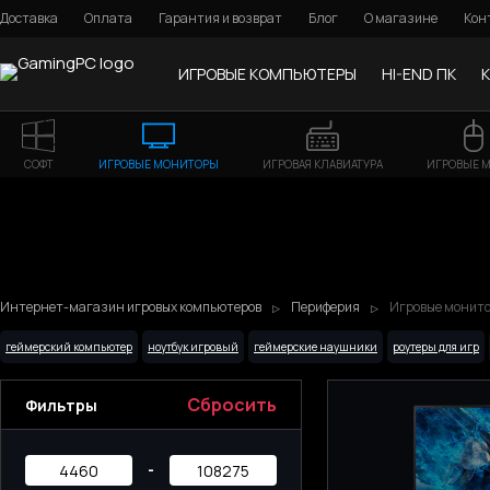
Доставка
Оплата
Гарантия и возврат
Блог
О магазине
Кон
ИГРОВЫЕ КОМПЬЮТЕРЫ
HI-END ПК
СОФТ
ИГРОВЫЕ МОНИТОРЫ
ИГРОВАЯ КЛАВИАТУРА
ИГРОВЫЕ 
Интернет-магазин игровых компьютеров
Периферия
Игровые монитор
геймерский компьютер
ноутбук игровый
геймерские наушники
роутеры для игр
Сбросить
Фильтры
-