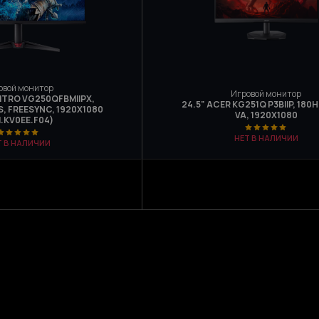
овой монитор
Игровой монитор
NITRO VG250QFBMIIPX,
24.5" ACER KG251Q P3BIIP, 180H
PS, FREESYNC, 1920Х1080
VA, 1920X1080
.KV0EE.F04)
НЕТ В НАЛИЧИИ
Т В НАЛИЧИИ