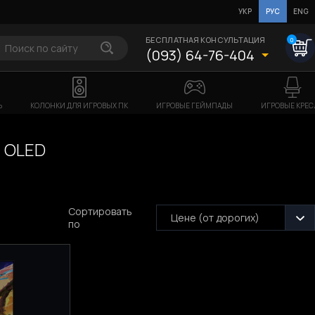
УКР
РУС
ENG
БЕСПЛАТНАЯ КОНСУЛЬТАЦИЯ
0
(093) 64-76-404
Ь
КОЛОНКИ ДЛЯ ИГРОВЫХ ПК
ИГРОВЫЕ ГЕЙМПАДЫ
ИГРОВЫЕ КРЕС
 OLED
Сортировать
Цене (от дорогих)
по