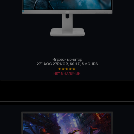
Игровой монитор
27" AOC 27P1/GR, 60HZ, 5 МС, IPS
НЕТ В НАЛИЧИИ