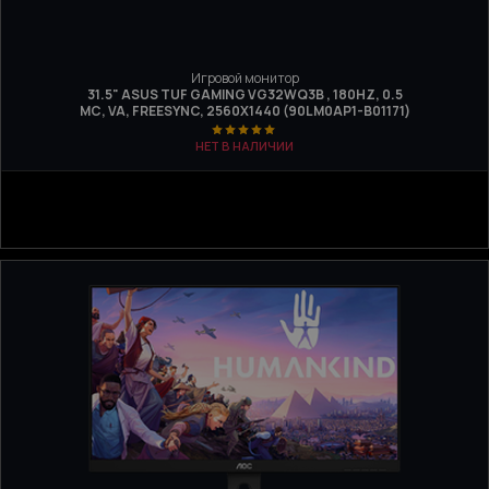
Игровой монитор
31.5" ASUS TUF GAMING VG32WQ3B , 180HZ, 0.5
МС, VA, FREESYNC, 2560Х1440 (90LM0AP1-B01171)
НЕТ В НАЛИЧИИ