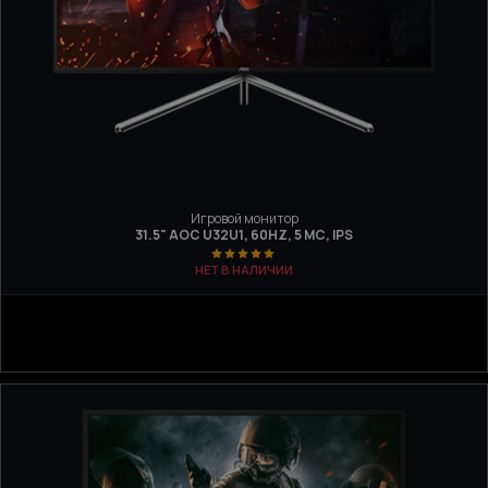
Игровой монитор
31.5" AOC U32U1, 60HZ, 5 МС, IPS
НЕТ В НАЛИЧИИ