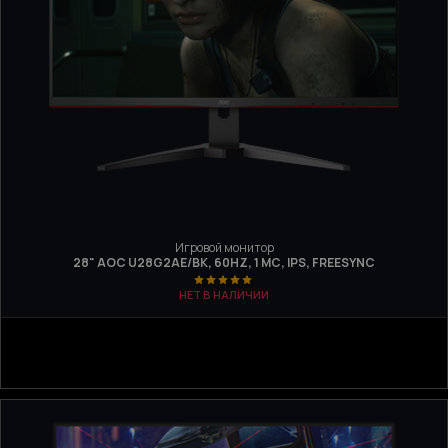
Игровой монитор
28" AOC U28G2AE/BK, 60HZ, 1 МС, IPS, FREESYNC
НЕТ В НАЛИЧИИ