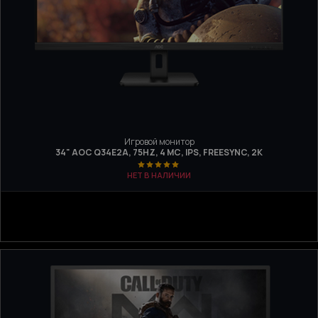
Игровой монитор
34" AOC Q34E2A, 75HZ, 4 МС, IPS, FREESYNC, 2K
НЕТ В НАЛИЧИИ