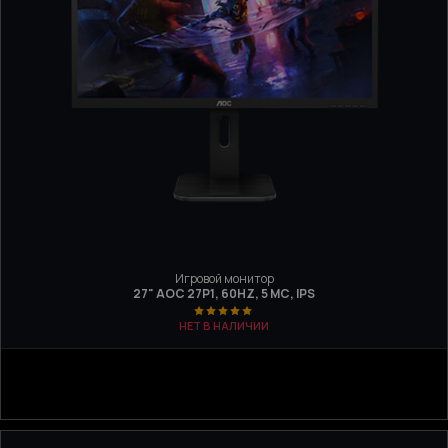
Игровой монитор
27" AOC 27P1, 60HZ, 5 МС, IPS
НЕТ В НАЛИЧИИ