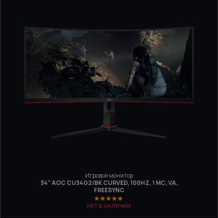
Игровой монитор
34" AOC CU34G2/BK CURVED, 100HZ, 1 МС, VA,
FREESYNC
НЕТ В НАЛИЧИИ