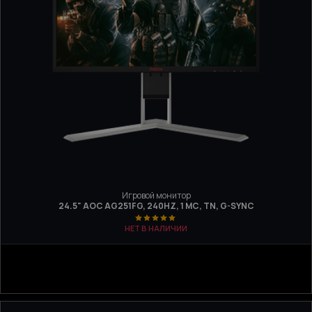
Игровой монитор
24.5" AOC AG251FG, 240HZ, 1 МС, TN, G-SYNC
НЕТ В НАЛИЧИИ