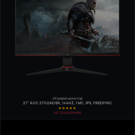
Игровой монитор
27" AOC 27G2AE/BK, 144HZ, 1 МС, IPS, FREESYNC
НЕТ В НАЛИЧИИ