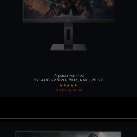
Игровой монитор
27" AOC Q27P2Q, 75HZ, 4 МС, IPS, 2K
НЕТ В НАЛИЧИИ