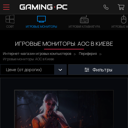
СОФТ
ИГРОВЫЕ МОНИТОРЫ
ИГРОВАЯ КЛАВИАТУРА
ИГРОВЫЕ 
ИГРОВЫЕ МОНИТОРЫ: AOC В КИЕВЕ
Интернет-магазин игровых компьютеров
Периферия
Игровые мониторы: AOC в Киеве
Фильтры
Цене (от дорогих)