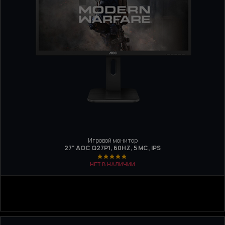
Игровой монитор
27" AOC Q27P1, 60HZ, 5 МС, IPS
НЕТ В НАЛИЧИИ