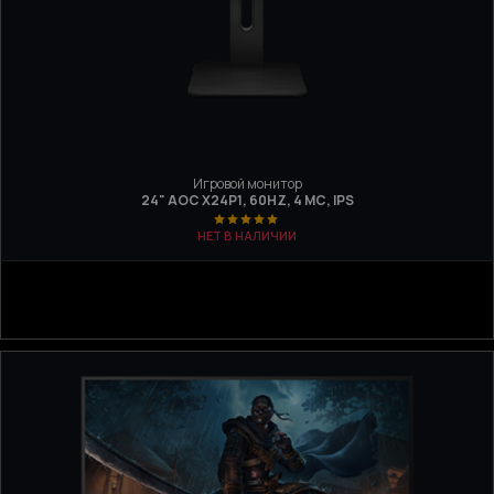
Игровой монитор
24" AOC X24P1, 60HZ, 4 МС, IPS
НЕТ В НАЛИЧИИ