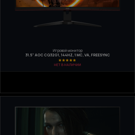
Игровой монитор
31.5" AOC CQ32G1, 144HZ, 1 МС, VA, FREESYNC
НЕТ В НАЛИЧИИ