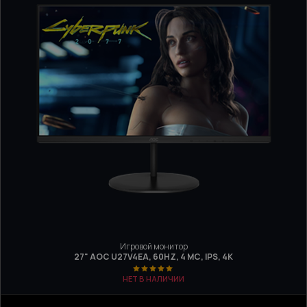
Игровой монитор
27" AOC U27V4EA, 60HZ, 4 МС, IPS, 4K
НЕТ В НАЛИЧИИ