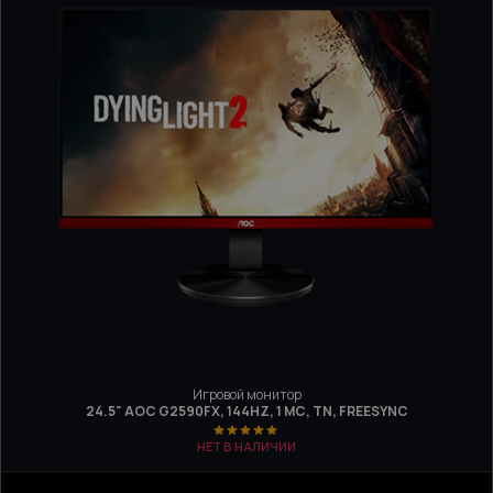
Игровой монитор
24.5" AOC G2590FX, 144HZ, 1 МС, TN, FREESYNC
НЕТ В НАЛИЧИИ