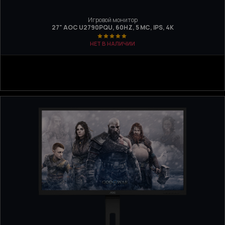
Игровой монитор
27" AOC U2790PQU, 60HZ, 5 МС, IPS, 4K
НЕТ В НАЛИЧИИ