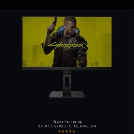
Игровой монитор
27" AOC 27P2Q, 75HZ, 4 МС, IPS