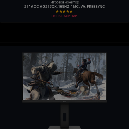
Игровой монитор
27" AOC AG273QX, 165HZ, 1 МС, VA, FREESYNC
НЕТ В НАЛИЧИИ