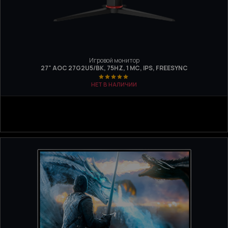
Игровой монитор
27" AOC 27G2U5/BK, 75HZ, 1 МС, IPS, FREESYNC
НЕТ В НАЛИЧИИ