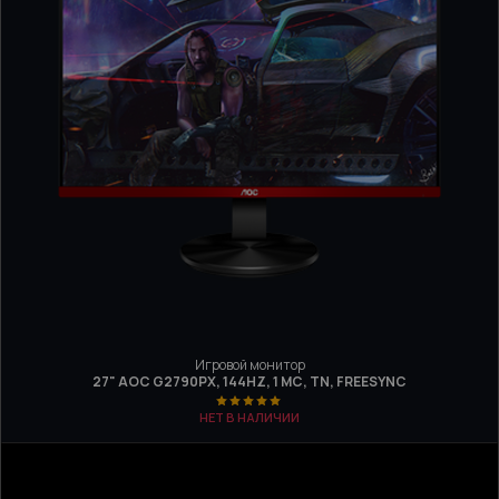
Игровой монитор
27" AOC G2790PX, 144HZ, 1 МС, TN, FREESYNC
НЕТ В НАЛИЧИИ