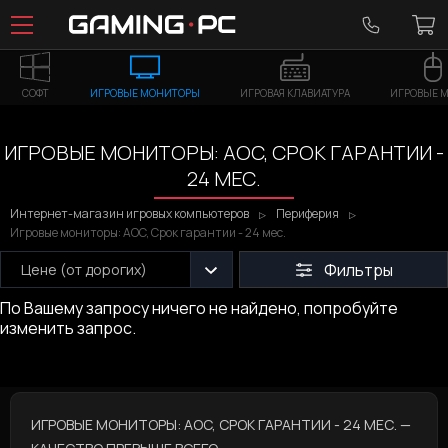
СОФТ
ИГРОВЫЕ МОНИТОРЫ
ИГРОВАЯ КЛАВИАТУРА
ИГРОВЫЕ 
ИГРОВЫЕ МОНИТОРЫ: AOC, СРОК ГАРАНТИИ -
24 МЕС.
Интернет-магазин игровых компьютеров
Периферия
Игровые мониторы: AOC, Срок гарантии - 24 мес.
Фильтры
Цене (от дорогих)
По Вашему запросу ничего не найдено, попробуйте
изменить запрос.
ИГРОВЫЕ МОНИТОРЫ: AOC, СРОК ГАРАНТИИ - 24 МЕС. —