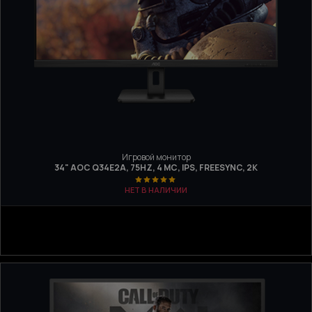
Игровой монитор
34" AOC Q34E2A, 75HZ, 4 МС, IPS, FREESYNC, 2K
НЕТ В НАЛИЧИИ