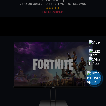
Игровой монитор
24" AOC G2460PF, 144HZ, 1 МС, TN, FREESYNC
НЕТ В НАЛИЧИИ