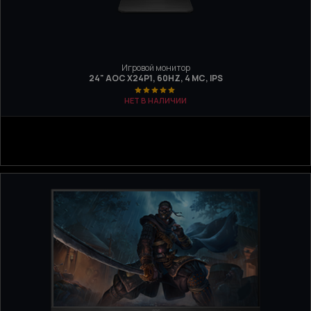
Игровой монитор
24" AOC X24P1, 60HZ, 4 МС, IPS
НЕТ В НАЛИЧИИ