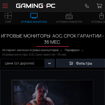
СОФТ
ИГРОВЫЕ МОНИТОРЫ
ИГРОВАЯ КЛАВИАТУРА
ИГРОВЫЕ 
ИГРОВЫЕ МОНИТОРЫ: AOC, СРОК ГАРАНТИИ -
36 МЕС.
Интернет-магазин игровых компьютеров
Периферия
Игровые мониторы: AOC, Срок гарантии - 36 мес.
Фильтры
Цене (от дорогих)