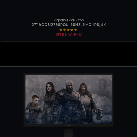
Игровой монитор
27" AOC U2790PQU, 60HZ, 5 МС, IPS, 4K
НЕТ В НАЛИЧИИ