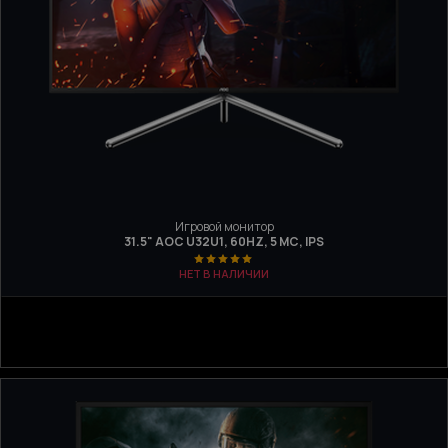
Игровой монитор
31.5" AOC U32U1, 60HZ, 5 МС, IPS
НЕТ В НАЛИЧИИ