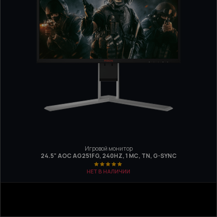
Игровой монитор
24.5" AOC AG251FG, 240HZ, 1 МС, TN, G-SYNC
НЕТ В НАЛИЧИИ