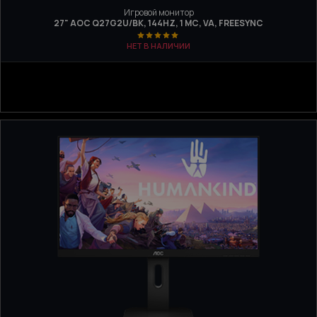
Игровой монитор
27" AOC Q27G2U/BK, 144HZ, 1 МС, VA, FREESYNC
НЕТ В НАЛИЧИИ