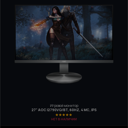
Игровой монитор
27" AOC I2790VQ/BT, 60HZ, 4 МС, IPS
НЕТ В НАЛИЧИИ