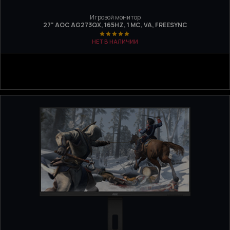
Игровой монитор
27" AOC AG273QX, 165HZ, 1 МС, VA, FREESYNC
НЕТ В НАЛИЧИИ