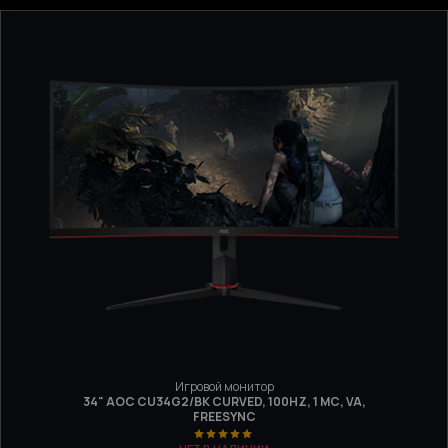
Игровой монитор
34" AOC CU34G2/BK CURVED, 100HZ, 1 МС, VA,
FREESYNC