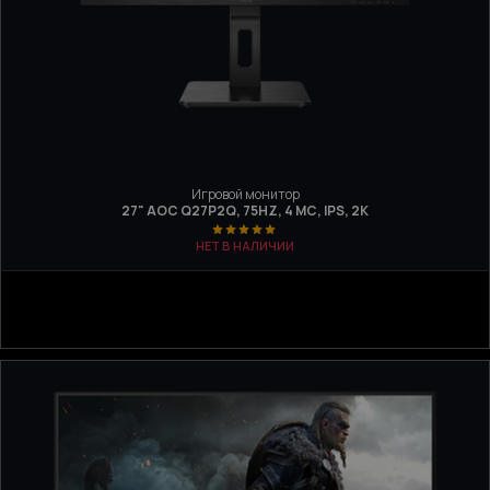
Игровой монитор
27" AOC Q27P2Q, 75HZ, 4 МС, IPS, 2K
НЕТ В НАЛИЧИИ