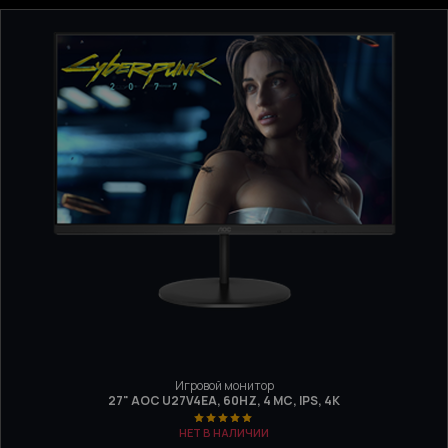
Игровой монитор
27" AOC U27V4EA, 60HZ, 4 МС, IPS, 4K
НЕТ В НАЛИЧИИ