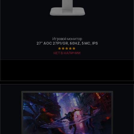
Игровой монитор
27" AOC 27P1/GR, 60HZ, 5 МС, IPS
НЕТ В НАЛИЧИИ