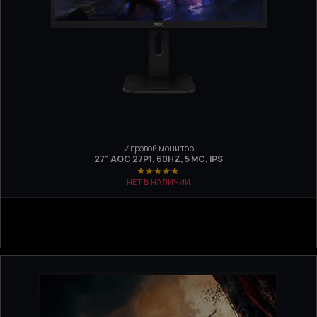
Игровой монитор
27" AOC 27P1, 60HZ, 5 МС, IPS
НЕТ В НАЛИЧИИ