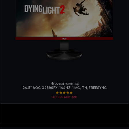
Игровой монитор
24.5" AOC G2590FX, 144HZ, 1 МС, TN, FREESYNC
НЕТ В НАЛИЧИИ