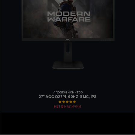
Игровой монитор
27" AOC Q27P1, 60HZ, 5 МС, IPS
НЕТ В НАЛИЧИИ