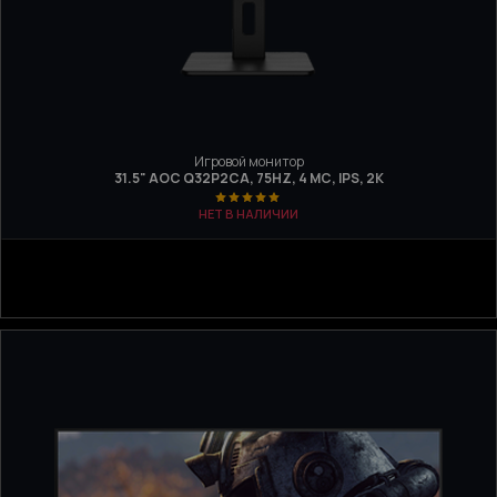
Игровой монитор
31.5" AOC Q32P2CA, 75HZ, 4 МС, IPS, 2K
НЕТ В НАЛИЧИИ