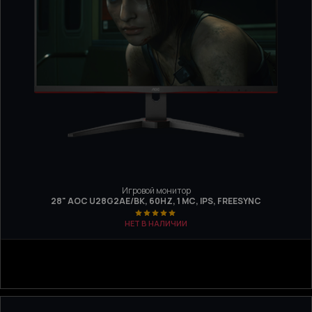
Игровой монитор
28" AOC U28G2AE/BK, 60HZ, 1 МС, IPS, FREESYNC
НЕТ В НАЛИЧИИ