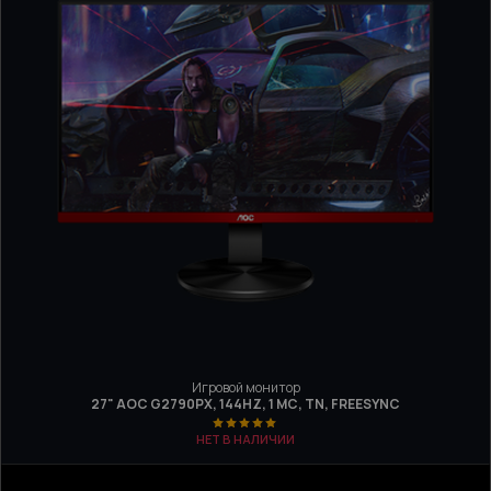
Игровой монитор
27" AOC G2790PX, 144HZ, 1 МС, TN, FREESYNC
НЕТ В НАЛИЧИИ