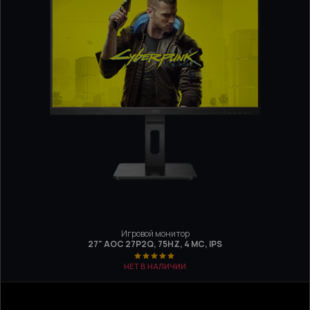
Игровой монитор
27" AOC 27P2Q, 75HZ, 4 МС, IPS
НЕТ В НАЛИЧИИ