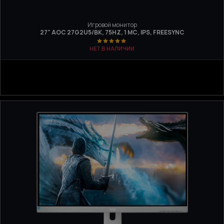
Игровой монитор
27" AOC 27G2U5/BK, 75HZ, 1 МС, IPS, FREESYNC
НЕТ В НАЛИЧИИ