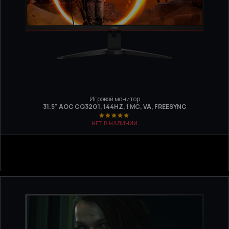
Игровой монитор
31.5" AOC CQ32G1, 144HZ, 1 МС, VA, FREESYNC
НЕТ В НАЛИЧИИ