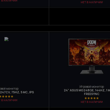
Т В НАЛИЧИИ
НЕТ В НАЛИЧИИ
Игровой монитор
овой монитор
24" ASUS MG248QE, 144HZ, 1 М
247CV, 75HZ, 5 МС, IPS
FREESYNC
Т В НАЛИЧИИ
НЕТ В НАЛИЧИИ