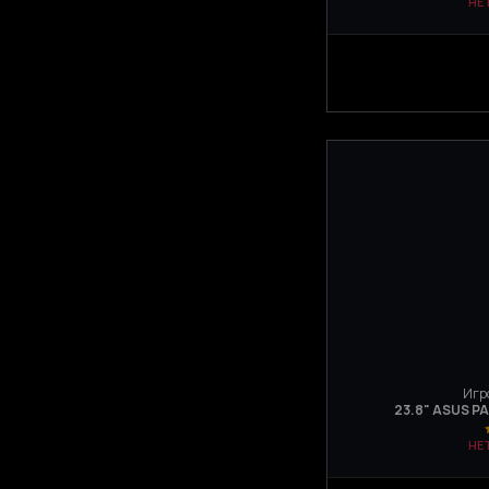
НЕ
Игр
23.8" ASUS PA
НЕ