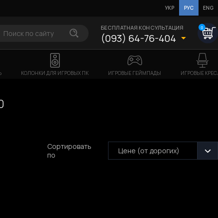
УКР
РУС
ENG
БЕСПЛАТНАЯ КОНСУЛЬТАЦИЯ
0
(093) 64-76-404
Ь
КОЛОНКИ ДЛЯ ИГРОВЫХ ПК
ИГРОВЫЕ ГЕЙМПАДЫ
ИГРОВЫЕ КРЕС
0
Сортировать
Цене (от дорогих)
по