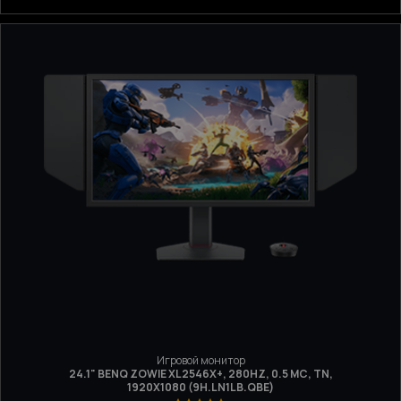
Игровой монитор
24.1" BENQ ZOWIE XL2546X+, 280HZ, 0.5 МС, TN,
1920Х1080 (9H.LN1LB.QBE)