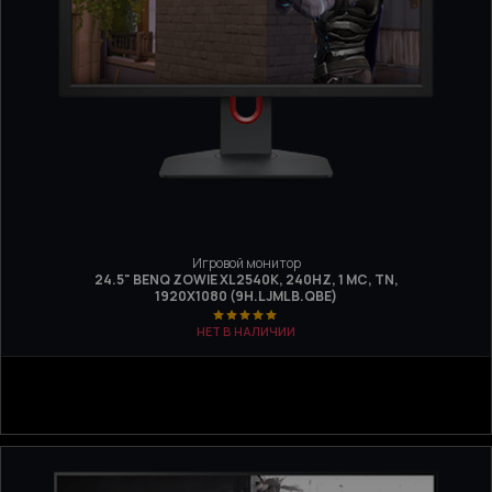
Игровой монитор
24.5" BENQ ZOWIE XL2540K, 240HZ, 1 МС, TN,
1920Х1080 (9H.LJMLB.QBE)
НЕТ В НАЛИЧИИ