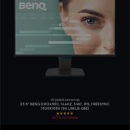
Игровой монитор
23.8" BENQ GW2490C, 144HZ, 5 МС, IPS, FREESYNC,
1920Х1080 (9H.LNKLB.QBE)
НЕТ В НАЛИЧИИ