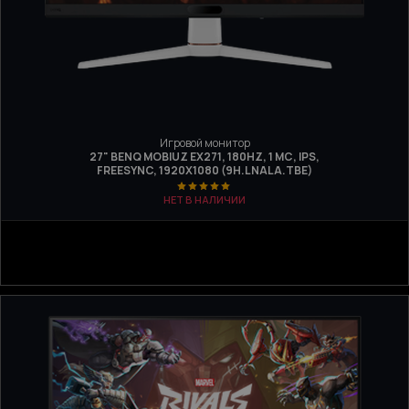
Игровой монитор
27" BENQ MOBIUZ EX271, 180HZ, 1 МС, IPS,
FREESYNC, 1920X1080 (9H.LNALA.TBE)
НЕТ В НАЛИЧИИ