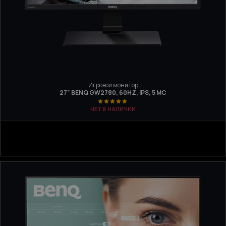
Игровой монитор
27" BENQ GW2780, 60HZ, IPS, 5 МС
НЕТ В НАЛИЧИИ