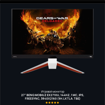
Игровой монитор
27" BENQ MOBIUZ EX2710U, 144HZ, 1 МС, IPS,
FREESYNC, 3840Х2160 (9H.LKTLA.TBE)