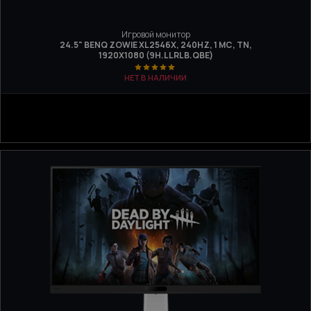
Игровой монитор
24.5" BENQ ZOWIE XL2546X, 240HZ, 1 МС, TN,
1920Х1080 (9H.LLRLB.QBE)
НЕТ В НАЛИЧИИ