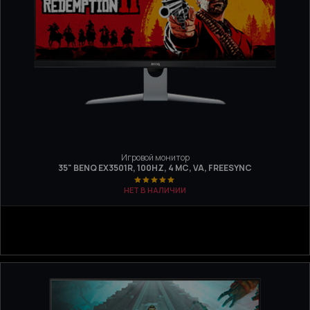
Игровой монитор
35" BENQ EX3501R, 100HZ, 4 МС, VA, FREESYNC
НЕТ В НАЛИЧИИ