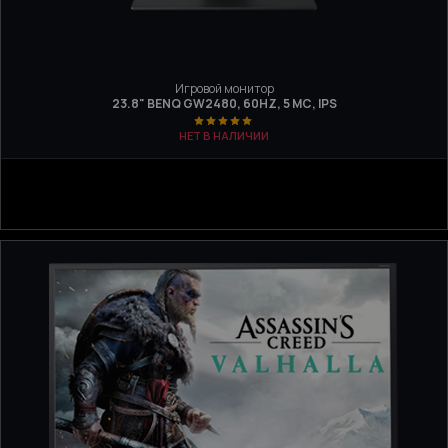
Игровой монитор
23.8" BENQ GW2480, 60HZ, 5 МС, IPS
НЕТ В НАЛИЧИИ