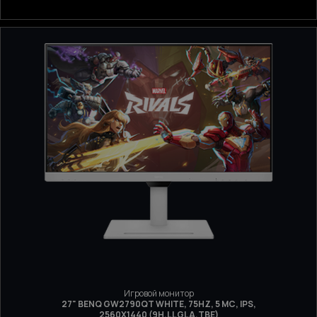
Игровой монитор
27" BENQ GW2790QT WHITE, 75HZ, 5 МС, IPS,
2560Х1440 (9H.LLGLA.TBE)