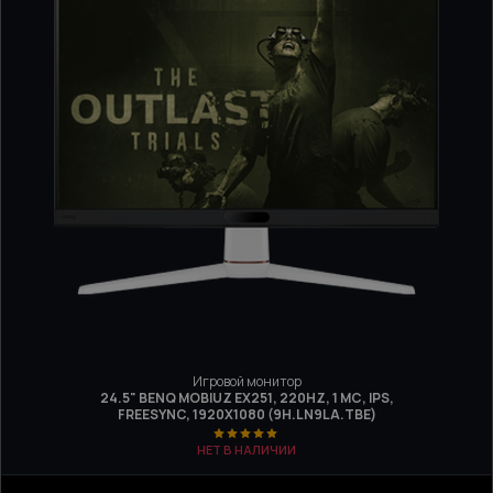
Игровой монитор
24.5" BENQ MOBIUZ EX251, 220HZ, 1 МС, IPS,
FREESYNC, 1920Х1080 (9H.LN9LA.TBE)
НЕТ В НАЛИЧИИ