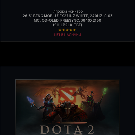
Игровой монитор
26.5" BENQ MOBIUZ EX271UZ WHITE, 240HZ, 0.03
МС, QD-OLED, FREESYNC, 3840Х2160
(9H.LP2LA.TBE)
НЕТ В НАЛИЧИИ