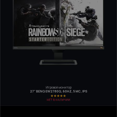
Игровой монитор
27" BENQ EW2780Q, 60HZ, 5 МС, IPS
НЕТ В НАЛИЧИИ