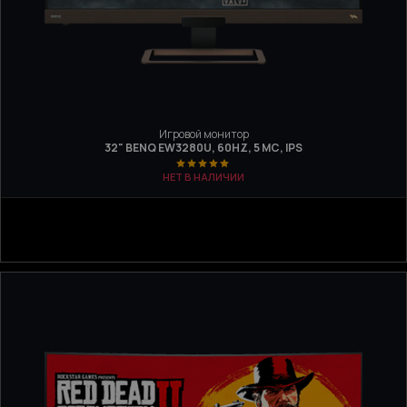
Игровой монитор
32" BENQ EW3280U, 60HZ, 5 МС, IPS
НЕТ В НАЛИЧИИ