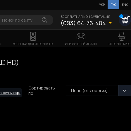
УКР
РУС
ENG
БЕСПЛАТНАЯ КОНСУЛЬТАЦИЯ
0
(093) 64-76-404
Ь
КОЛОНКИ ДЛЯ ИГРОВЫХ ПК
ИГРОВЫЕ ГЕЙМПАДЫ
ИГРОВЫЕ КРЕС
AD HD)
Сортировать
Цене (от дорогих)
по
го компьютера