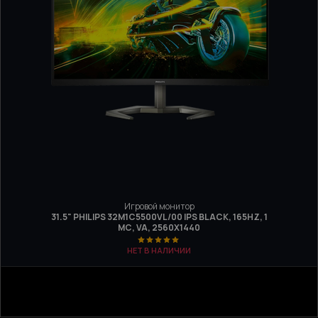
Игровой монитор
31.5" PHILIPS 32M1C5500VL/00 IPS BLACK, 165HZ, 1
МС, VA, 2560Х1440
НЕТ В НАЛИЧИИ