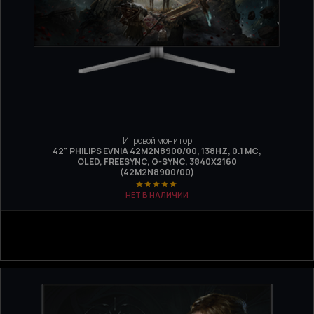
Игровой монитор
42" PHILIPS EVNIA 42M2N8900/00, 138HZ, 0.1 МС,
OLED, FREESYNC, G-SYNC, 3840Х2160
(42M2N8900/00)
НЕТ В НАЛИЧИИ