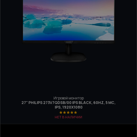
Игровой монитор
27" PHILIPS 273V7QDSB/00 IPS BLACK, 60HZ, 5 МС,
IPS, 1920X1080
НЕТ В НАЛИЧИИ