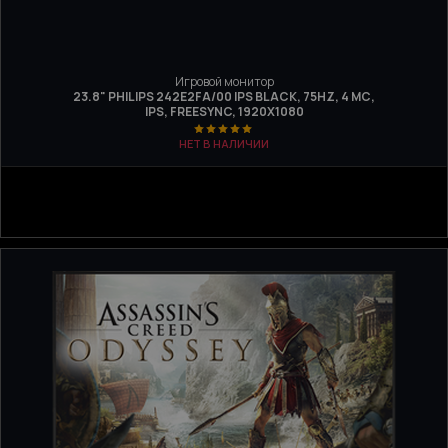
Игровой монитор
23.8" PHILIPS 242E2FA/00 IPS BLACK, 75HZ, 4 МС,
IPS, FREESYNC, 1920X1080
НЕТ В НАЛИЧИИ