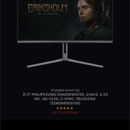
Игровой монитор
31.5" PHILIPS EVNIA 32M2N8900/00, 240HZ, 0.03
МС, QD-OLED, G-SYNC, 3840Х2160
(32M2N8900/00)
НЕТ В НАЛИЧИИ