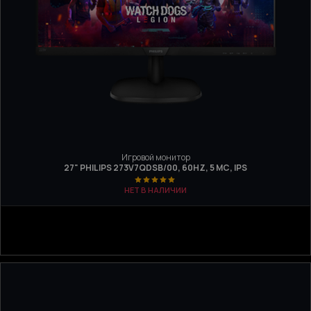
Игровой монитор
27" PHILIPS 273V7QDSB/00, 60HZ, 5 МС, IPS
НЕТ В НАЛИЧИИ