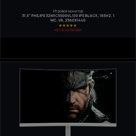
Игровой монитор
31.5" PHILIPS 32M1C5500VL/00 IPS BLACK, 165HZ, 1
МС, VA, 2560Х1440
НЕТ В НАЛИЧИИ