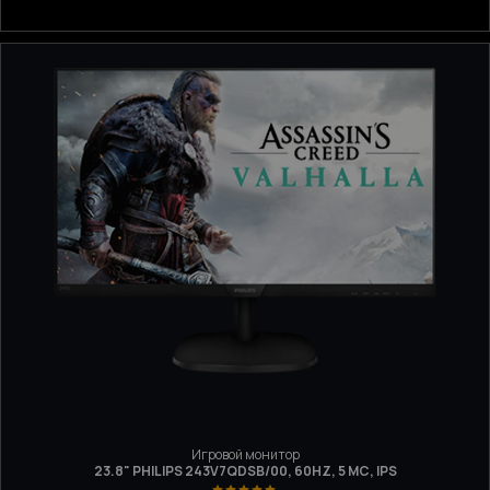
Игровой монитор
23.8" PHILIPS 243V7QDSB/00, 60HZ, 5 МС, IPS