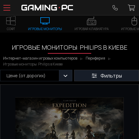
СОФТ
ИГРОВЫЕ МОНИТОРЫ
ИГРОВАЯ КЛАВИАТУРА
ИГРОВЫЕ 
ИГРОВЫЕ МОНИТОРЫ: PHILIPS В КИЕВЕ
Интернет-магазин игровых компьютеров
Периферия
Игровые мониторы: Philips в Киеве
Фильтры
Цене (от дорогих)