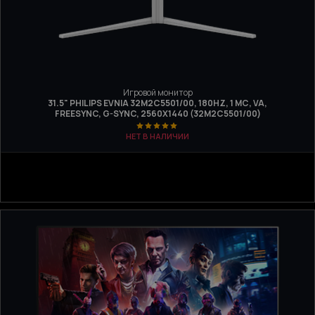
Игровой монитор
31.5" PHILIPS EVNIA 32M2C5501/00, 180HZ, 1 МС, VA,
FREESYNC, G-SYNC, 2560Х1440 (32M2C5501/00)
НЕТ В НАЛИЧИИ