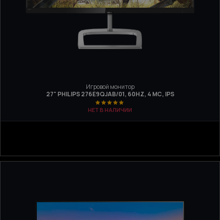
Игровой монитор
27" PHILIPS 276E9QJAB/01, 60HZ, 4 МС, IPS
НЕТ В НАЛИЧИИ