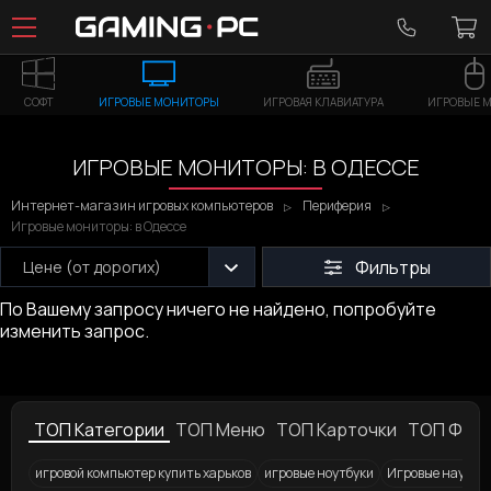
СОФТ
ИГРОВЫЕ МОНИТОРЫ
ИГРОВАЯ КЛАВИАТУРА
ИГРОВЫЕ 
ИГРОВЫЕ МОНИТОРЫ: В ОДЕССЕ
Интернет-магазин игровых компьютеров
Периферия
Игровые мониторы: в Одессе
Фильтры
Цене (от дорогих)
По Вашему запросу ничего не найдено, попробуйте
изменить запрос.
ТОП Категории
ТОП Меню
ТОП Карточки
ТОП Фил
игровой компьютер купить харьков
игровые ноутбуки
Игровые наушни