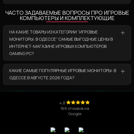
Интернет-магазин игровых компьютеров
Игровой компьютер Ryzen 5 5600X / RTX 3050 V2
ИБП для игровых компьютеров (24 мес. гарантии) с полной мощностю 6
купить компьютер интел кор ай 5
компьютер для cs go
Игровой персональный комп
Игровые наушники S
компьютер для
пк для виртуальной реальности
офисный системный блок цена
ЧАСТО ЗАДАВАЕМЫЕ ВОПРОСЫ ПРО ИГРОВЫЕ
КОМПЬЮТЕРЫ И КОМПЛЕКТУЮЩИЕ
лучший компьютер для программирования
сборка компьютера за 50000
игровой пк для ксго
НА КАКИЕ ТОВАРЫ ИЗ КАТЕГОРИИ “ИГРОВЫЕ
сборка пк на amd
сборка пк с rtx 3060
МОНИТОРЫ: В ОДЕССЕ” САМЫЕ ВЫГОДНЫЕ ЦЕНЫ В
собрать компьютер для фотографа
пк core i5
ИНТЕРНЕТ-МАГАЗИНЕ ИГРОВЫХ КОМПЬЮТЕРОВ
лучший пк за 30000
GAMING PC?
компьютеры с процессором i7
компьютер с видеокартой 1650
В категории “Игровые мониторы: в Одессе” по
системный блок для офиса купить
игровые пк за 30000
КАКИЕ САМЫЕ ПОПУЛЯРНЫЕ ИГРОВЫЕ МОНИТОРЫ: В
выгодным ценам представлены такие товары:
очень мощный пк
ОДЕССЕ В АВГУСТЕ 2026 ГОДА?
Игровой компьютер Core Ultra 9 285K / RTX
5090
💰по цене 411 200 грн
Самые популярные товары из категории
Игровой компьютер Ryzen 5 7600X / RTX 5060
“Игровые мониторы: в Одессе” в августе 2026
Ti / V2
💰по цене 80 004 грн
года это:
4.8
Игровой компьютер Core Ultra 5 225 / RTX
169 отзывов на
Игровой компьютер Core i9 13900K / RTX 5080
Google
5060 Ti / V2
💰по цене 79 264 грн
V2
Игровой компьютер Ryzen 5 7600X / RTX 5070
Ti