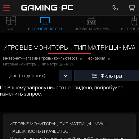
СОФТ
ИГРОВЫЕ МОНИТОРЫ
ИГРОВАЯ КЛАВИАТУРА
ИГРОВЫЕ 
ИГРОВЫЕ МОНИТОРЫ: , ТИП МАТРИЦЫ - MVA
Интернет-магазин игровых компьютеров
Периферия
Игровые мониторы: , Тип матрицы - MVA
Фильтры
Цене (от дорогих)
По Вашему запросу ничего не найдено, попробуйте
изменить запрос.
ИГРОВЫЕ МОНИТОРЫ: , ТИП МАТРИЦЫ - MVA —
НАДЕЖНОСТЬ И КАЧЕСТВО
Магазин игровой периферии
GamingPC предоставляет