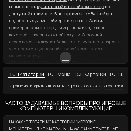
возможность
купить новый игровой компьютер
по
доступной стоимости. В ассортименте у Вас выйдет
подобрать лучшие геймерские товары. Один из
примеров,
компьютер для игр, цена
и надежное
качество — залог выгодной покупки. Огромный
ассортимент включает большое количество товаров, в
частности
стационарный игровой компьютер
и
множество других.
ИГРОВЫЕ МОНИТОРЫ: , ТИП МАТРИЦЫ - MVA —
ЗАМЕЧАТЕЛЬНЫЙ ВАРИАНТ ДЛЯ ВАС
ТОП Категории
ТОП Меню
ТОП Карточки
ТОП Фил
Если Вас интересует
мышь игровая, купить
получится,
разместив товар в корзину и выбрав предпочтительный
игровые мониторы для пк купить
игровое кресло киев
Игровые колонки
способ доставки и оплаты. А
геймерские колонки
Интернет-магазин игровых компьютеров
Игровой монитор 31.5" LG UltraGear 32GN650-B, 165Hz, 5 мс, VA, FreeSync
Игровые мониторы со временем реакции - 6 мс с частотой обновления - 6
домашняя рабочая станция
лучшая сборка пк 2023
Игровой персональный комп
компьютер для do
представлены во всевозможных вариациях: выбирайте
игровой компьютер за 25 тысяч
офисный компьютер купить
ЧАСТО ЗАДАВАЕМЫЕ ВОПРОСЫ ПРО ИГРОВЫЕ
скорее! Желаете заказать
игровую клаву
? Мы готовы
КОМПЬЮТЕРЫ И КОМПЛЕКТУЮЩИЕ
стоимость офисного компьютера
купить компьютер i3
Вам помочь! Осуществляем доставку в Ивано-
офис компьютеры
Франковск и по других уголках Украины.
Цена игровой
НА КАКИЕ ТОВАРЫ ИЗ КАТЕГОРИИ “ИГРОВЫЕ
пк с gtx 1650
пк на интел
мощный игровой компьютер за 30000
компьютер
от нашего онлайн-магазина самая
МОНИТОРЫ: , ТИП МАТРИЦЫ - MVA” САМЫЕ ВЫГОДНЫЕ