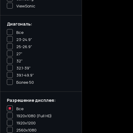
ViewSonic
Диагональ:
Все
23-24.9"
25-26.9"
27"
32"
32.1-39"
39.1-49.9"
Более 50
Разрешение дисплея:
Все
1920x1080 (Full HD)
1920x1200
2560x1080