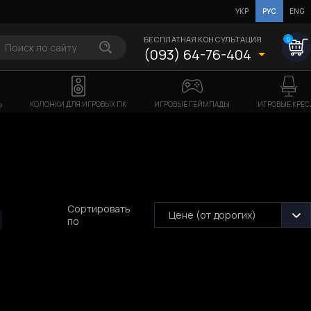
УКР
РУС
ENG
БЕСПЛАТНАЯ КОНСУЛЬТАЦИЯ
0
(093) 64-76-404
Ь
КОЛОНКИ ДЛЯ ИГРОВЫХ ПК
ИГРОВЫЕ ГЕЙМПАДЫ
ИГРОВЫЕ КРЕС
Сортировать
Цене (от дорогих)
по