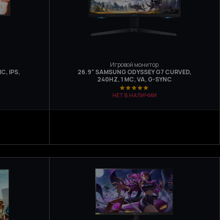
Игровой монитор
С, IPS,
26.9" SAMSUNG ODYSSEY G7 CURVED,
240HZ, 1 МС, VA, G-SYNC
НЕТ В НАЛИЧИИ