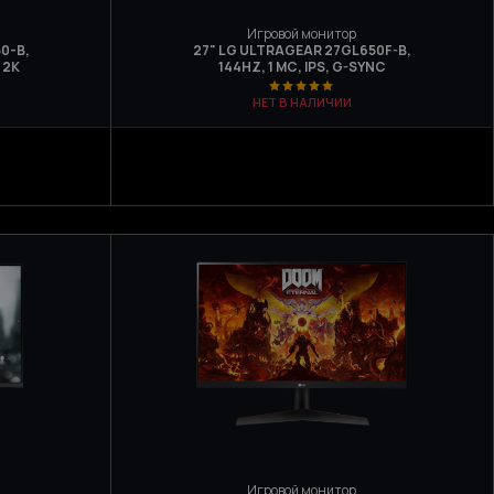
Игровой монитор
0-B,
27" LG ULTRAGEAR 27GL650F-B,
 2K
144HZ, 1 МС, IPS, G-SYNC
НЕТ В НАЛИЧИИ
Игровой монитор