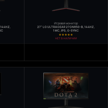
Игровой монитор
 144HZ,
27" LG ULTRAGEAR 27GN850-B, 144HZ,
YNC
1 МС, IPS, G-SYNC
НЕТ В НАЛИЧИИ