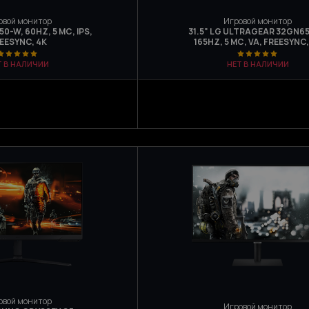
овой монитор
Игровой монитор
50-W, 60HZ, 5 МС, IPS,
31.5" LG ULTRAGEAR 32GN65
EESYNC, 4K
165HZ, 5 МС, VA, FREESYNC,
Т В НАЛИЧИИ
НЕТ В НАЛИЧИИ
овой монитор
Игровой монитор