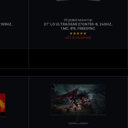
Игровой монитор
 165HZ,
27" LG ULTRAGEAR 27GN750-B, 240HZ,
1 МС, IPS, FREESYNC
НЕТ В НАЛИЧИИ