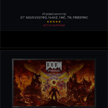
Игровой монитор
27" ASUS VG278Q, 144HZ, 1 МС, TN, FREESYNC
НЕТ В НАЛИЧИИ