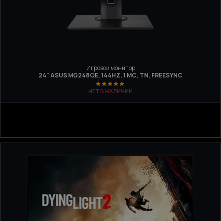
Игровой монитор
24" ASUS MG248QE, 144HZ, 1 МС, TN, FREESYNC
НЕТ В НАЛИЧИИ