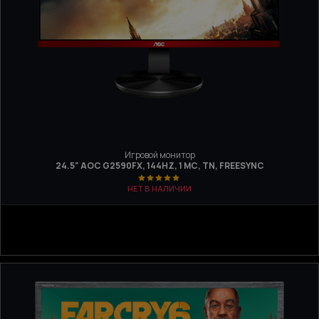
Игровой монитор
24.5" AOC G2590FX, 144HZ, 1 МС, TN, FREESYNC
НЕТ В НАЛИЧИИ