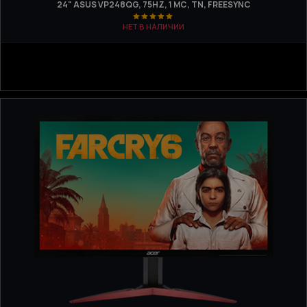
24" ASUS VP248QG, 75HZ, 1 МС, TN, FREESYNC
НЕТ В НАЛИЧИИ