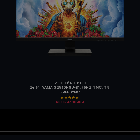
Игровой монитор
24.5" IIYAMA G2530HSU-B1, 75HZ, 1 МС, TN,
FREESYNC
НЕТ В НАЛИЧИИ