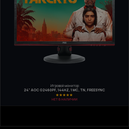
Игровой монитор
24" AOC G2460PF, 144HZ, 1 МС, TN, FREESYNC
НЕТ В НАЛИЧИИ