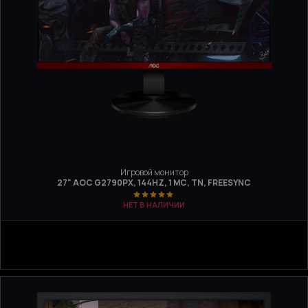
Игровой монитор
27" AOC G2790PX, 144HZ, 1 МС, TN, FREESYNC
НЕТ В НАЛИЧИИ