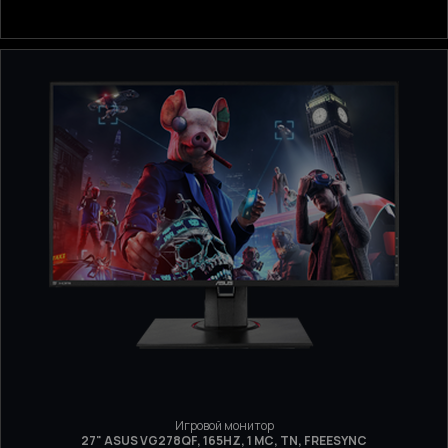
Игровой монитор
27" ASUS VG278QF, 165HZ, 1 МС, TN, FREESYNC