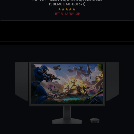
(90LM0C40-B01371)
НЕТ В НАЛИЧИИ