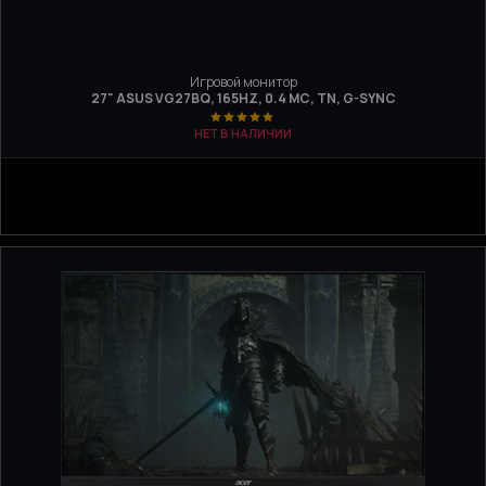
Игровой монитор
27" ASUS VG27BQ, 165HZ, 0.4 МС, TN, G-SYNC
НЕТ В НАЛИЧИИ