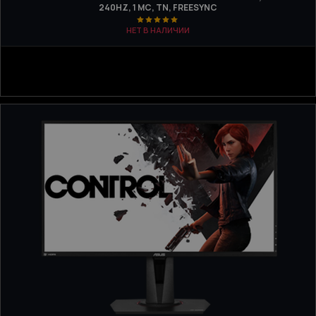
240HZ, 1 МС, TN, FREESYNC
НЕТ В НАЛИЧИИ