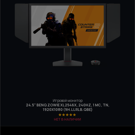
Игровой монитор
24.5" BENQ ZOWIE XL2546X, 240HZ, 1 МС, TN,
1920Х1080 (9H.LLRLB.QBE)
НЕТ В НАЛИЧИИ