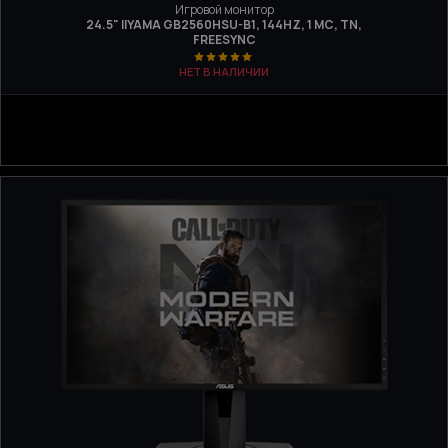
Игровой монитор
24.5" IIYAMA GB2560HSU-B1, 144HZ, 1 МС, TN,
FREESYNC
НЕТ В НАЛИЧИИ