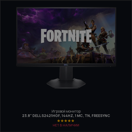
Игровой монитор
23.8" DELL S2421HGF, 144HZ, 1 МС, TN, FREESYNC
НЕТ В НАЛИЧИИ