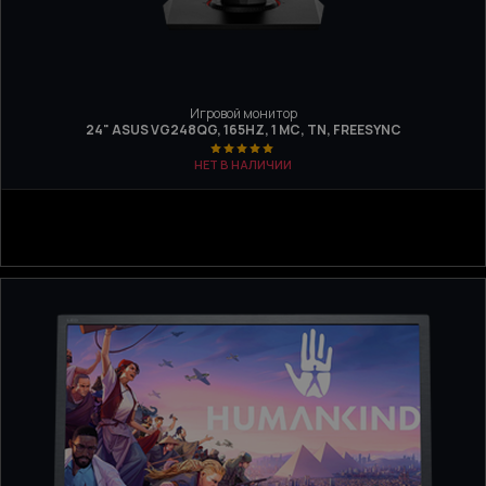
Игровой монитор
24" ASUS VG248QG, 165HZ, 1 МС, TN, FREESYNC
НЕТ В НАЛИЧИИ