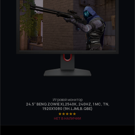
Игровой монитор
24.5" BENQ ZOWIE XL2540K, 240HZ, 1 МС, TN,
1920Х1080 (9H.LJMLB.QBE)
НЕТ В НАЛИЧИИ