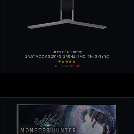
Игровой монитор
24.5" AOC AG251FG, 240HZ, 1 МС, TN, G-SYNC
НЕТ В НАЛИЧИИ