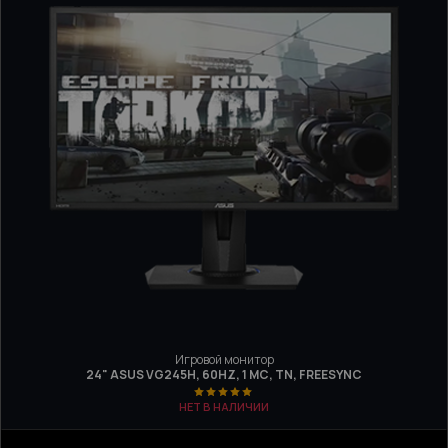
Игровой монитор
24" ASUS VG245H, 60HZ, 1 МС, TN, FREESYNC
НЕТ В НАЛИЧИИ