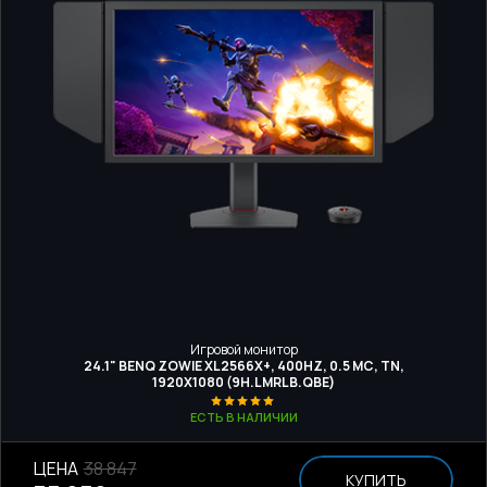
Игровой монитор
24.1" BENQ ZOWIE XL2566X+, 400HZ, 0.5 МС, TN,
1920Х1080 (9H.LMRLB.QBE)
ЕСТЬ В НАЛИЧИИ
ЦЕНА
38 847
КУПИТЬ