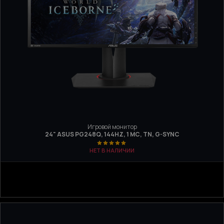
Игровой монитор
24" ASUS PG248Q, 144HZ, 1 МС, TN, G-SYNC
НЕТ В НАЛИЧИИ