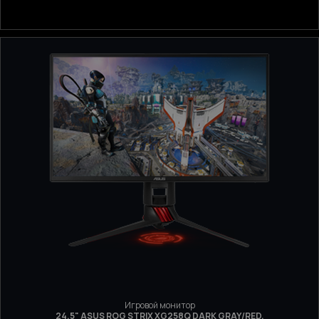
Игровой монитор
24.5" ASUS ROG STRIX XG258Q DARK GRAY/RED,