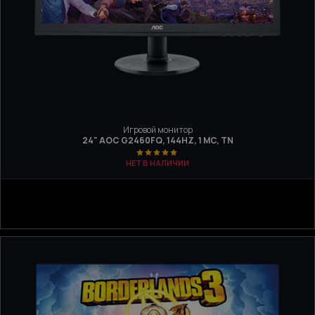
Игровой монитор
24" AOC G2460FQ, 144HZ, 1 МC, TN
НЕТ В НАЛИЧИИ