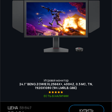
Игровой монитор
24.1" BENQ ZOWIE XL2566X+, 400HZ, 0.5 МС, TN,
1920Х1080 (9H.LMRLB.QBE)
ЕСТЬ В НАЛИЧИИ
ЦЕНА
38 847
КУПИТЬ