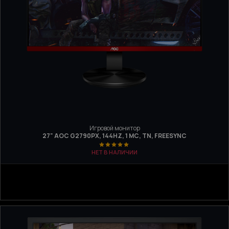
Игровой монитор
27" AOC G2790PX, 144HZ, 1 МС, TN, FREESYNC
НЕТ В НАЛИЧИИ