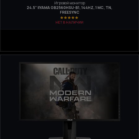
Игровой монитор
24.5" IIYAMA GB2560HSU-B1, 144HZ, 1 МС, TN,
FREESYNC
НЕТ В НАЛИЧИИ