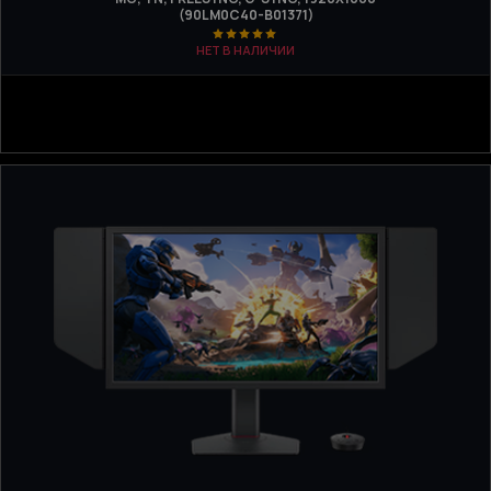
(90LM0C40-B01371)
НЕТ В НАЛИЧИИ