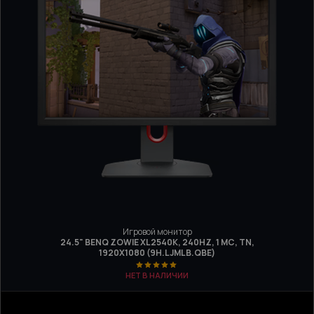
Игровой монитор
24.5" BENQ ZOWIE XL2540K, 240HZ, 1 МС, TN,
1920Х1080 (9H.LJMLB.QBE)
НЕТ В НАЛИЧИИ