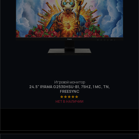
Игровой монитор
24.5" IIYAMA G2530HSU-B1, 75HZ, 1 МС, TN,
FREESYNC
НЕТ В НАЛИЧИИ