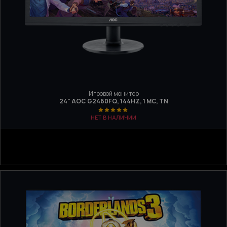
Игровой монитор
24" AOC G2460FQ, 144HZ, 1 МC, TN
НЕТ В НАЛИЧИИ