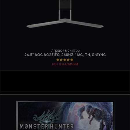
Игровой монитор
24.5" AOC AG251FG, 240HZ, 1 МС, TN, G-SYNC
НЕТ В НАЛИЧИИ