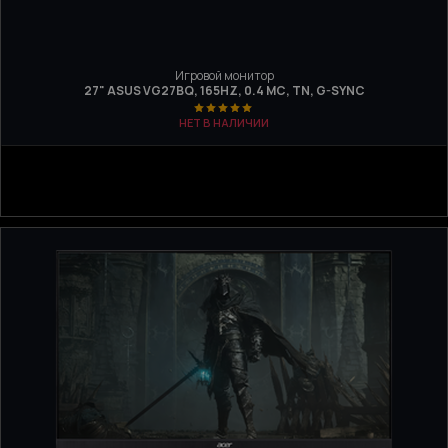
Игровой монитор
27" ASUS VG27BQ, 165HZ, 0.4 МС, TN, G-SYNC
НЕТ В НАЛИЧИИ