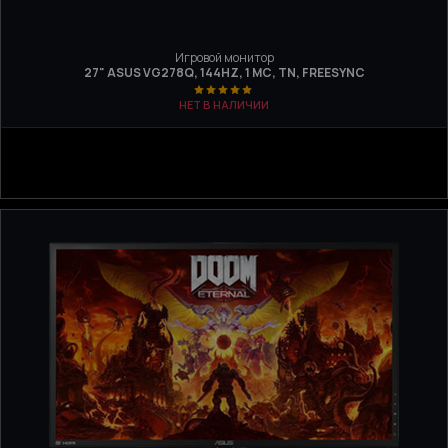
Игровой монитор
27" ASUS VG278Q, 144HZ, 1 МС, TN, FREESYNC
НЕТ В НАЛИЧИИ