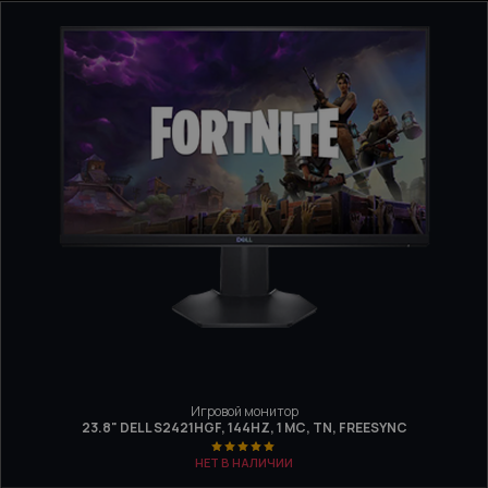
Игровой монитор
23.8" DELL S2421HGF, 144HZ, 1 МС, TN, FREESYNC
НЕТ В НАЛИЧИИ