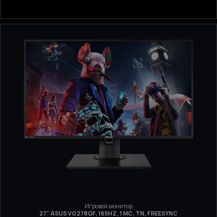
Игровой монитор
27" ASUS VG278QF, 165HZ, 1 МС, TN, FREESYNC