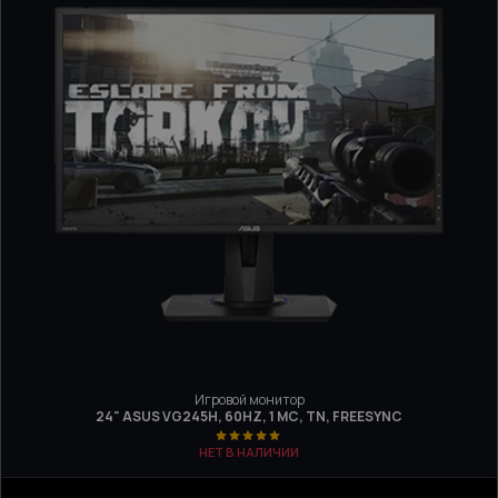
Игровой монитор
24" ASUS VG245H, 60HZ, 1 МС, TN, FREESYNC
НЕТ В НАЛИЧИИ