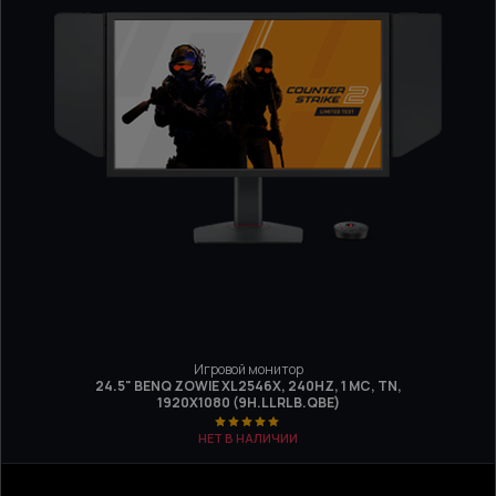
Игровой монитор
24.5" BENQ ZOWIE XL2546X, 240HZ, 1 МС, TN,
1920Х1080 (9H.LLRLB.QBE)
НЕТ В НАЛИЧИИ