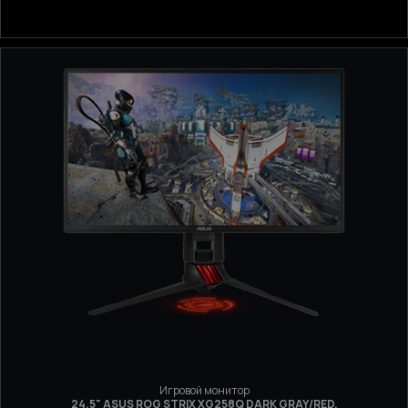
Игровой монитор
24.5" ASUS ROG STRIX XG258Q DARK GRAY/RED,