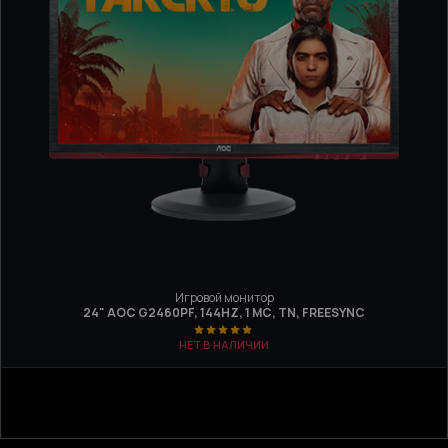
Игровой монитор
24" AOC G2460PF, 144HZ, 1 МС, TN, FREESYNC
НЕТ В НАЛИЧИИ