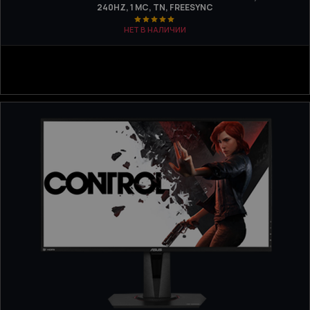
240HZ, 1 МС, TN, FREESYNC
НЕТ В НАЛИЧИИ