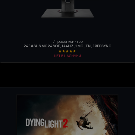
Игровой монитор
24" ASUS MG248QE, 144HZ, 1 МС, TN, FREESYNC
НЕТ В НАЛИЧИИ