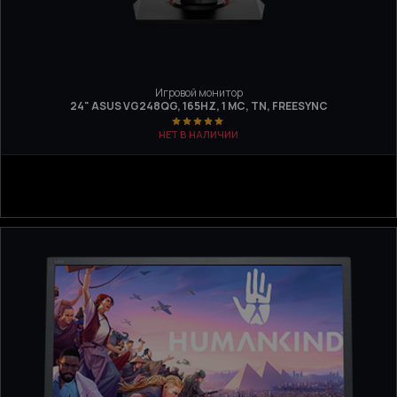
Игровой монитор
24" ASUS VG248QG, 165HZ, 1 МС, TN, FREESYNC
НЕТ В НАЛИЧИИ