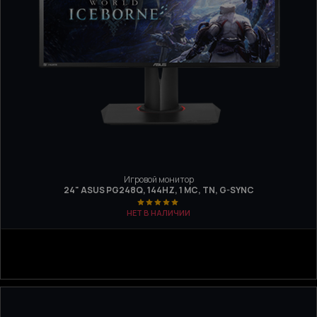
Игровой монитор
24" ASUS PG248Q, 144HZ, 1 МС, TN, G-SYNC
НЕТ В НАЛИЧИИ