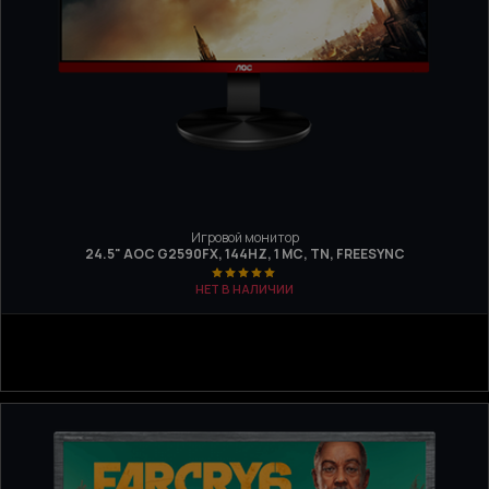
Игровой монитор
24.5" AOC G2590FX, 144HZ, 1 МС, TN, FREESYNC
НЕТ В НАЛИЧИИ