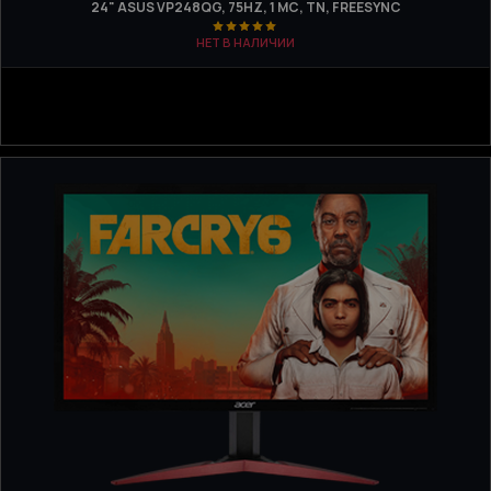
24" ASUS VP248QG, 75HZ, 1 МС, TN, FREESYNC
НЕТ В НАЛИЧИИ