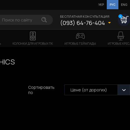
УКР
РУС
ENG
БЕСПЛАТНАЯ КОНСУЛЬТАЦИЯ
0
(093) 64-76-404
Ь
КОЛОНКИ ДЛЯ ИГРОВЫХ ПК
ИГРОВЫЕ ГЕЙМПАДЫ
ИГРОВЫЕ КРЕС
HICS
Сортировать
Цене (от дорогих)
по