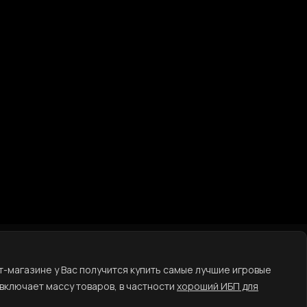
т-магазине у Вас получится купить самые лучшие игровые
включает массу товаров, в частности
хороший ИБП для