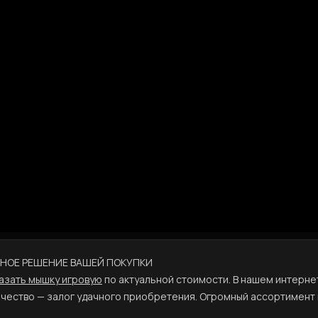
ЕННОЕ РЕШЕНИЕ ВАШЕЙ ПОКУПКИ
азать мышку игровую
по актуальной стоимости. В нашем интерне
чество — залог удачного приобретения. Огромный ассортимент 