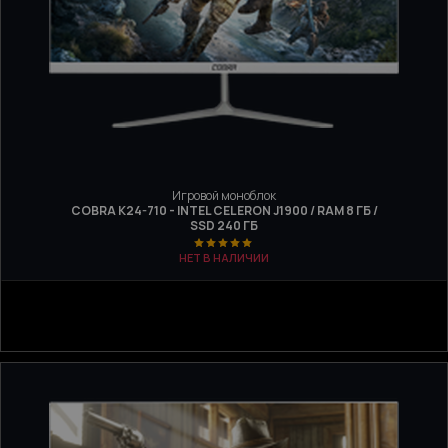
Игровой моноблок
COBRA K24-710 - INTEL CELERON J1900 / RAM 8 ГБ /
SSD 240 ГБ
НЕТ В НАЛИЧИИ