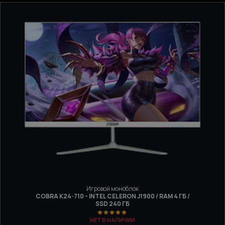
Игровой моноблок
COBRA K24-710 - INTEL CELERON J1900 / RAM 4 ГБ /
SSD 240 ГБ
НЕТ В НАЛИЧИИ