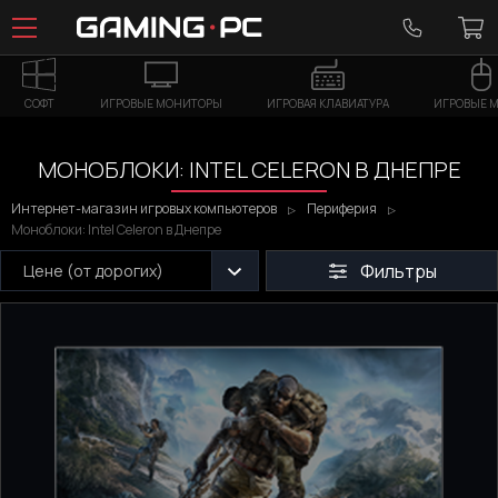
СОФТ
ИГРОВЫЕ МОНИТОРЫ
ИГРОВАЯ КЛАВИАТУРА
ИГРОВЫЕ 
МОНОБЛОКИ: INTEL CELERON В ДНЕПРЕ
Интернет-магазин игровых компьютеров
Периферия
Моноблоки: Intel Celeron в Днепре
Фильтры
Цене (от дорогих)