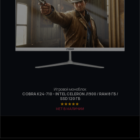
Игровой моноблок
COBRA K24-710 - INTEL CELERON J1900 / RAM 8 ГБ /
SSD 120 ГБ
НЕТ В НАЛИЧИИ