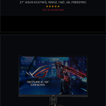
27" ASUS XG27WQ, 165HZ, 1 МС, VA, FREESYNC
НЕТ В НАЛИЧИИ