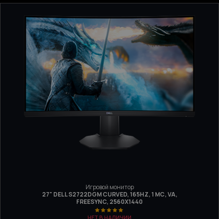
Игровой монитор
27" DELL S2722DGM CURVED, 165HZ, 1 МС, VA,
FREESYNC, 2560X1440
НЕТ В НАЛИЧИИ