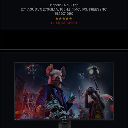
Игровой монитор
27" ASUS VG279QL1A, 165HZ, 1 МС, IPS, FREESYNC,
1920X1080
НЕТ В НАЛИЧИИ