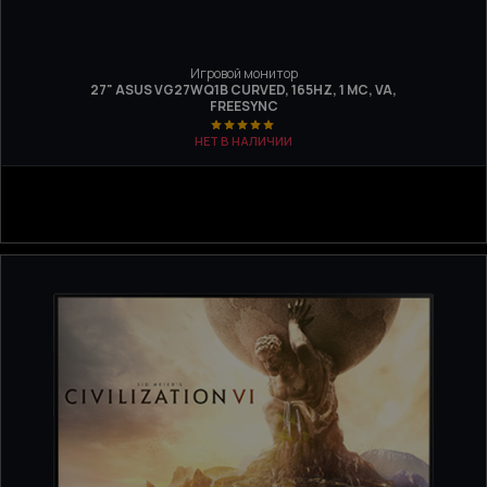
Игровой монитор
27" ASUS VG27WQ1B CURVED, 165HZ, 1 МС, VA,
FREESYNC
НЕТ В НАЛИЧИИ