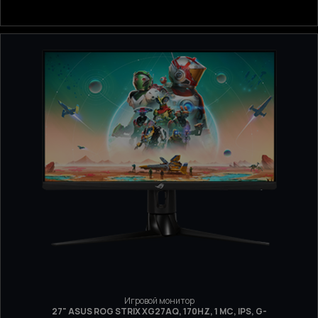
Игровой монитор
27" ASUS ROG STRIX XG27AQ, 170HZ, 1 МС, IPS, G-