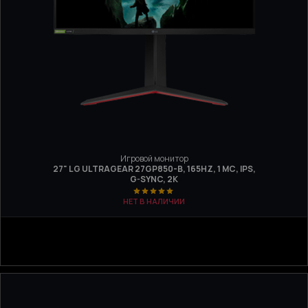
Игровой монитор
27" LG ULTRAGEAR 27GP850-B, 165HZ, 1 МС, IPS,
G-SYNC, 2K
НЕТ В НАЛИЧИИ