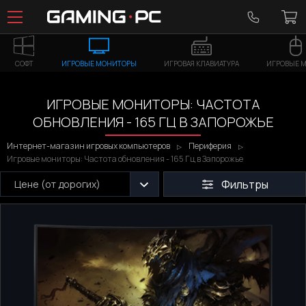
СОФТ
ИГРОВЫЕ МОНИТОРЫ
ИГРОВАЯ КЛАВИАТУРА
ИГРОВЫЕ 
ИГРОВЫЕ МОНИТОРЫ: ЧАСТОТА
ОБНОВЛЕНИЯ - 165 ГЦ В ЗАПОРОЖЬЕ
Интернет-магазин игровых компьютеров
Периферия
Игровые мониторы: Частота обновления - 165 Гц в Запорожье
Фильтры
Цене (от дорогих)