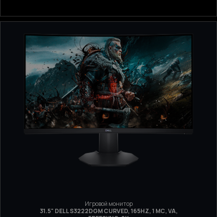
Игровой монитор
31.5" DELL S3222DGM CURVED, 165HZ, 1 МС, VA,