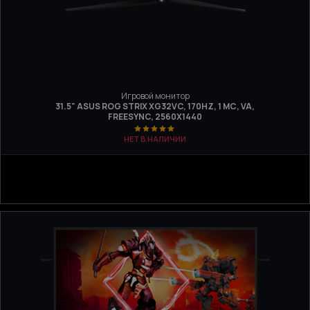
Игровой монитор
31.5" ASUS ROG STRIX XG32VC, 170HZ, 1 МС, VA,
FREESYNC, 2560Х1440
НЕТ В НАЛИЧИИ