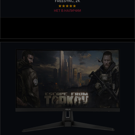
FREESYNC, 2K
НЕТ В НАЛИЧИИ