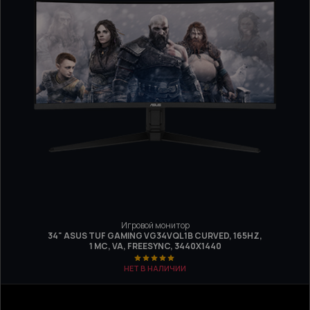
Игровой монитор
34" ASUS TUF GAMING VG34VQL1B CURVED, 165HZ,
1 МС, VA, FREESYNC, 3440Х1440
НЕТ В НАЛИЧИИ