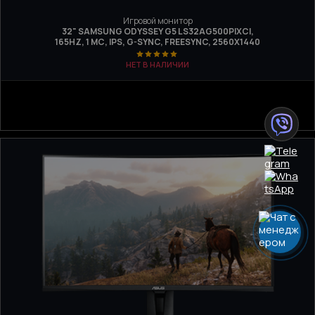
Игровой монитор
32" SAMSUNG ODYSSEY G5 LS32AG500PIXCI,
165HZ, 1 МС, IPS, G-SYNC, FREESYNC, 2560Х1440
НЕТ В НАЛИЧИИ