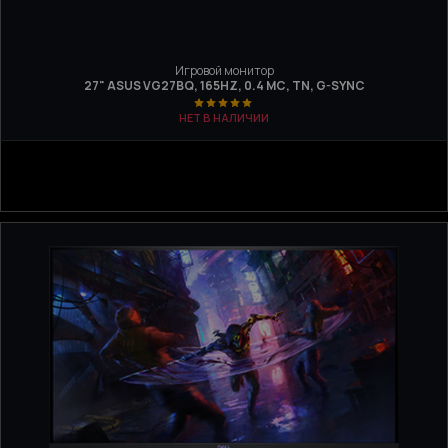
Игровой монитор
27" ASUS VG27BQ, 165HZ, 0.4 МС, TN, G-SYNC
НЕТ В НАЛИЧИИ