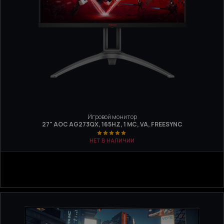
Игровой монитор
27" AOC AG273QX, 165HZ, 1 МС, VA, FREESYNC
НЕТ В НАЛИЧИИ