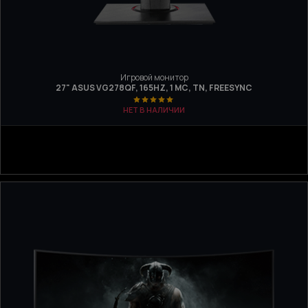
Игровой монитор
27" ASUS VG278QF, 165HZ, 1 МС, TN, FREESYNC
НЕТ В НАЛИЧИИ