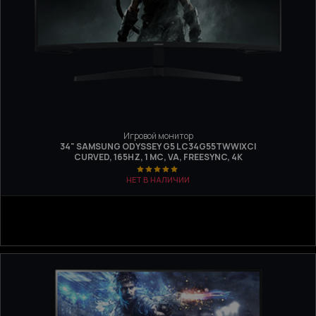
Игровой монитор
34" SAMSUNG ODYSSEY G5 LC34G55TWWIXCI
CURVED, 165HZ, 1 МС, VA, FREESYNC, 4K
НЕТ В НАЛИЧИИ