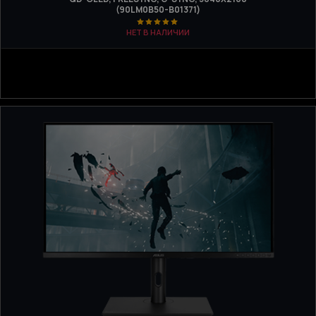
(90LM0B50-B01371)
НЕТ В НАЛИЧИИ