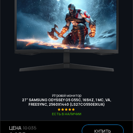
Игровой монитор
27" SAMSUNG ODYSSEY G5 G55C, 165HZ, 1 МС, VA,
FREESYNC, 2560Х1440 (LS27CG550EIXUA)
ЕСТЬ В НАЛИЧИИ
ЦЕНА
10 035
КУПИТЬ