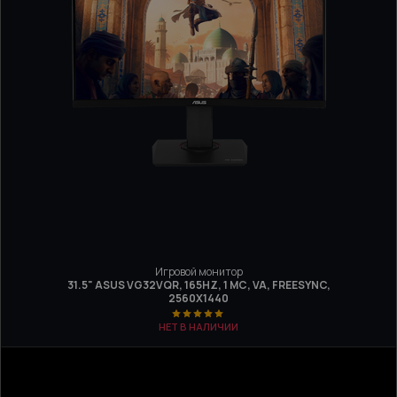
Игровой монитор
31.5" ASUS VG32VQR, 165HZ, 1 МС, VA, FREESYNC,
2560Х1440
НЕТ В НАЛИЧИИ