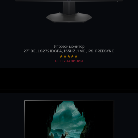
Игровой монитор
27" DELL S2721DGFA, 165HZ, 1 МС, IPS, FREESYNC
НЕТ В НАЛИЧИИ