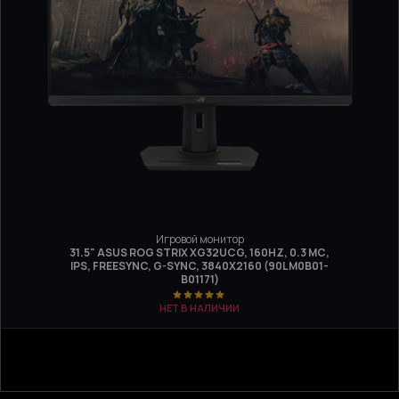
Игровой монитор
31.5" ASUS ROG STRIX XG32UCG, 160HZ, 0.3 МС,
IPS, FREESYNC, G-SYNC, 3840Х2160 (90LM0B01-
B01171)
НЕТ В НАЛИЧИИ