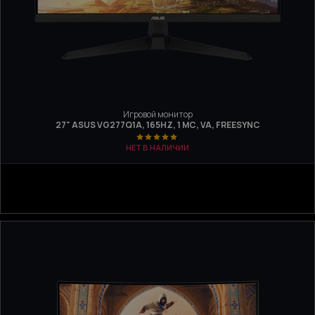
Игровой монитор
27" ASUS VG277Q1A, 165HZ, 1 МС, VA, FREESYNC
НЕТ В НАЛИЧИИ