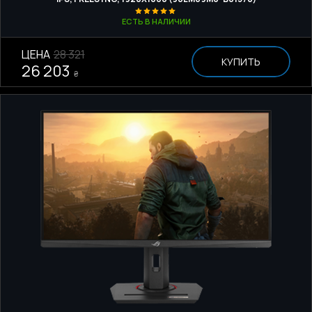
ЕСТЬ В НАЛИЧИИ
ЦЕНА
28 321
КУПИТЬ
26 203
₴