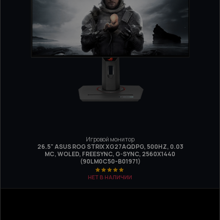
Игровой монитор
26.5" ASUS ROG STRIX XG27AQDPG, 500HZ, 0.03
МС, WOLED, FREESYNC, G-SYNC, 2560X1440
(90LM0C50-B01971)
НЕТ В НАЛИЧИИ