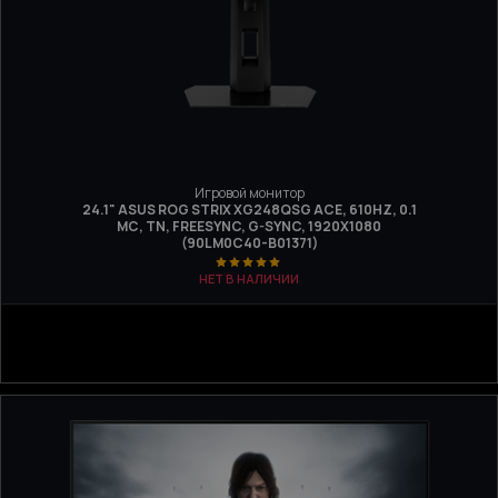
Игровой монитор
24.1" ASUS ROG STRIX XG248QSG ACE, 610HZ, 0.1
МС, TN, FREESYNC, G-SYNC, 1920X1080
(90LM0C40-B01371)
НЕТ В НАЛИЧИИ