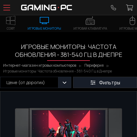
СОФТ
ИГРОВЫЕ МОНИТОРЫ
ИГРОВАЯ КЛАВИАТУРА
ИГРОВЫЕ 
ИГРОВЫЕ МОНИТОРЫ: ЧАСТОТА
ОБНОВЛЕНИЯ - 381-540 ГЦ В ДНЕПРЕ
Интернет-магазин игровых компьютеров
Периферия
Игровые мониторы: Частота обновления - 381-540 Гц в Днепре
Фильтры
Цене (от дорогих)