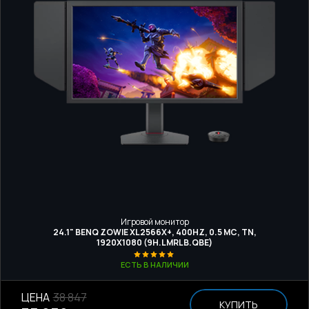
Игровой монитор
24.1" BENQ ZOWIE XL2566X+, 400HZ, 0.5 МС, TN,
1920Х1080 (9H.LMRLB.QBE)
ЕСТЬ В НАЛИЧИИ
ЦЕНА
38 847
КУПИТЬ