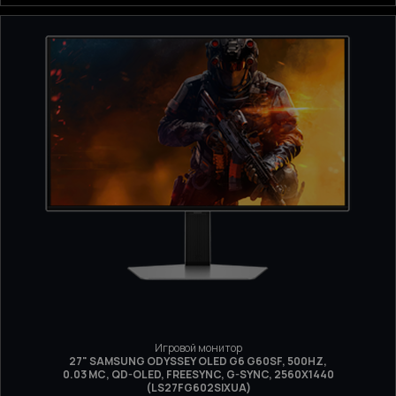
Игровой монитор
27" SAMSUNG ODYSSEY OLED G6 G60SF, 500HZ,
0.03 МС, QD-OLED, FREESYNC, G-SYNC, 2560Х1440
(LS27FG602SIXUA)