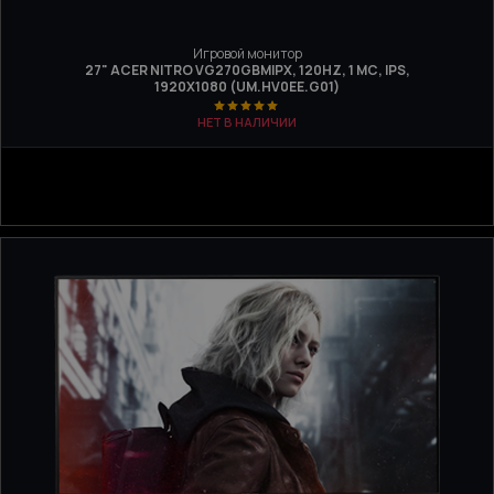
Игровой монитор
27" ACER NITRO VG270GBMIPX, 120HZ, 1 МС, IPS,
1920Х1080 (UM.HV0EE.G01)
НЕТ В НАЛИЧИИ