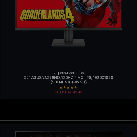
Игровой монитор
27" ASUS VA279HG, 120HZ, 1 МС, IPS, 1920Х1080
(90LM04J1-B02371)
НЕТ В НАЛИЧИИ