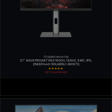
Игровой монитор
27" ASUS PROART PA278QGV, 120HZ, 5 МС, IPS,
2560Х1440 (90LM05L1-B01K71)
НЕТ В НАЛИЧИИ