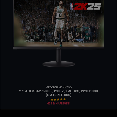
Игровой монитор
27" ACER SA273G0BI, 120HZ, 1 МС, IPS, 1920Х1080
(UM.HS3EE.006)
НЕТ В НАЛИЧИИ