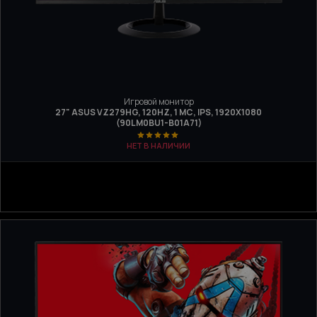
Игровой монитор
27" ASUS VZ279HG, 120HZ, 1 МС, IPS, 1920X1080
(90LM0BU1-B01A71)
НЕТ В НАЛИЧИИ