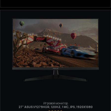
Игровой монитор
27" ASUS VY279HGR, 120HZ, 1 МС, IPS, 1920X1080