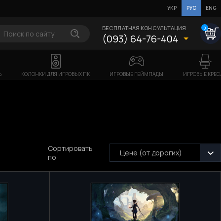
УКР
РУС
ENG
БЕСПЛАТНАЯ КОНСУЛЬТАЦИЯ
0
(093) 64-76-404
Ь
КОЛОНКИ ДЛЯ ИГРОВЫХ ПК
ИГРОВЫЕ ГЕЙМПАДЫ
ИГРОВЫЕ КРЕС
Сортировать
Цене (от дорогих)
по