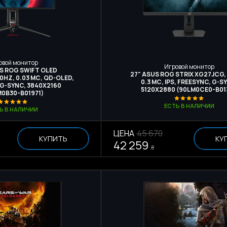
овой монитор
Игровой монитор
US ROG SWIFT OLED
27" ASUS ROG STRIX XG27JCG,
HZ, 0.03 МС, QD-OLED,
0.3 МС, IPS, FREESYNC, G-S
 G-SYNC, 3840X2160
5120Х2880 (90LM0CE0-B01
M0B30-B01971)
ЕСТЬ В НАЛИЧИИ
Ь В НАЛИЧИИ
ЦЕНА
45 670
КУПИТЬ
КУ
42 259
₴