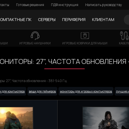
такты
Готовые решения
ПДФ инструкция
Написать руководству
КОМПАКТНЫЕ ПК
СЕРВЕРЫ
ПЕРИФЕРИЯ
КЛИЕНТАМ
МЫШИ
ИГРОВЫЕ НАУШНИКИ
ИГРОВЫЕ КОВРИКИ ДЛЯ МЫШИ
КАБЕЛ
НИТОРЫ: 27", ЧАСТОТА ОБНОВЛЕНИЯ -
ы: 27", Частота обновления - 381-540 Гц
и для компьютера
вещи для геймеров
мониторы для игровых компьютеров
лучшие и