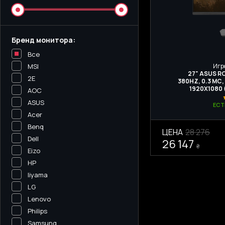
Бренд монитора:
Все
Игр
MSI
27" ASUS R
2E
380HZ, 0.3 МС,
1920X1080
AOC
ASUS
ЕСТ
Acer
Benq
ЦЕНА
28 276
Dell
26 147
₴
Eizo
HP
Iiyama
LG
Lenovo
Philips
Samsung