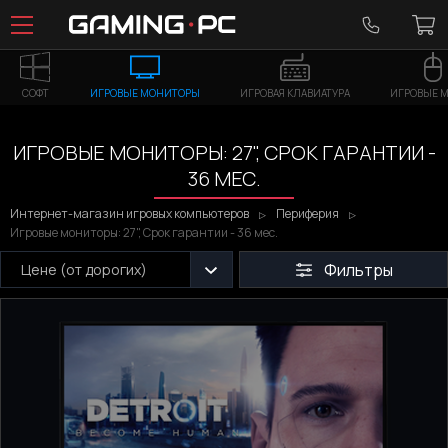
СОФТ
ИГРОВЫЕ МОНИТОРЫ
ИГРОВАЯ КЛАВИАТУРА
ИГРОВЫЕ 
ИГРОВЫЕ МОНИТОРЫ: 27", СРОК ГАРАНТИИ -
36 МЕС.
Интернет-магазин игровых компьютеров
Периферия
Игровые мониторы: 27", Срок гарантии - 36 мес.
Фильтры
Цене (от дорогих)