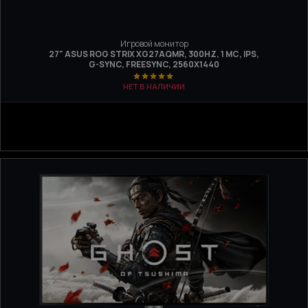
Игровой монитор
27" ASUS ROG STRIX XG27AQMR, 300HZ, 1 МС, IPS,
G-SYNC, FREESYNC, 2560Х1440
НЕТ В НАЛИЧИИ