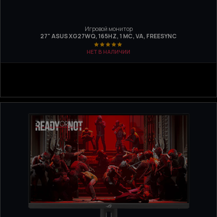
Игровой монитор
27" ASUS XG27WQ, 165HZ, 1 МС, VA, FREESYNC
НЕТ В НАЛИЧИИ