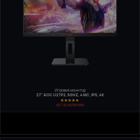
Игровой монитор
27" AOC U27P2, 60HZ, 4 МС, IPS, 4K
НЕТ В НАЛИЧИИ