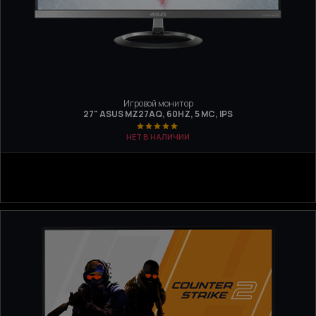
Игровой монитор
27" ASUS MZ27AQ, 60HZ, 5 МС, IPS
НЕТ В НАЛИЧИИ