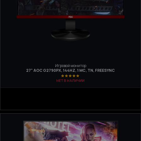
Игровой монитор
27" AOC G2790PX, 144HZ, 1 МС, TN, FREESYNC
НЕТ В НАЛИЧИИ