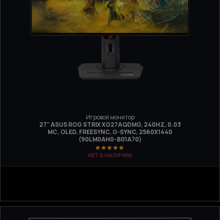
Игровой монитор
27" ASUS ROG STRIX XG27AQDMG, 240HZ, 0.03
МС, OLED, FREESYNC, G-SYNC, 2560X1440
(90LM0AH0-B01A70)
НЕТ В НАЛИЧИИ