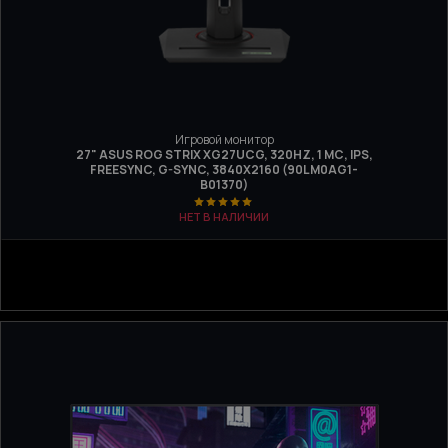
Игровой монитор
27" ASUS ROG STRIX XG27UCG, 320HZ, 1 МС, IPS,
FREESYNC, G-SYNC, 3840X2160 (90LM0AG1-
B01370)
НЕТ В НАЛИЧИИ