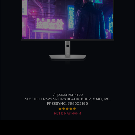
Игровой монитор
31.5" DELL P3223QE IPS BLACK, 60HZ, 5 МС, IPS,
FREESYNC, 3840Х2160
НЕТ В НАЛИЧИИ