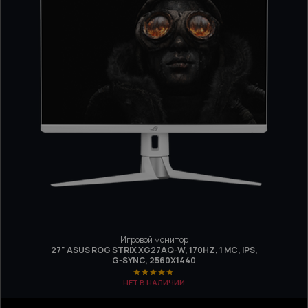
Игровой монитор
27" ASUS ROG STRIX XG27AQ-W, 170HZ, 1 МС, IPS,
G-SYNC, 2560X1440
НЕТ В НАЛИЧИИ