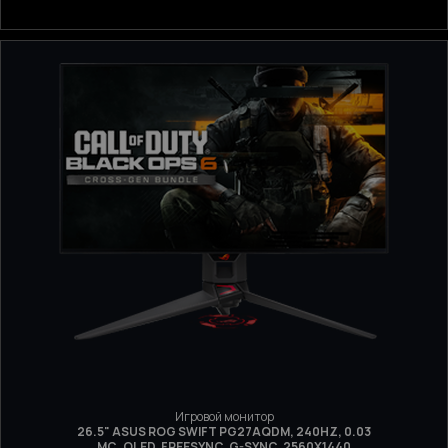
Игровой монитор
26.5" ASUS ROG SWIFT PG27AQDM, 240HZ, 0.03
МС, OLED, FREESYNC, G-SYNC, 2560X1440