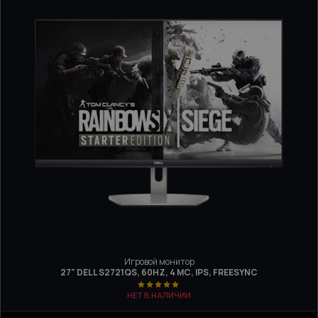
Игровой монитор
27" DELL S2721QS, 60HZ, 4 МС, IPS, FREESYNC
НЕТ В НАЛИЧИИ