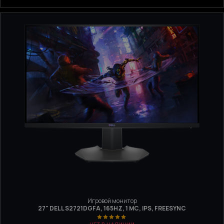
Игровой монитор
27" DELL S2721DGFA, 165HZ, 1 МС, IPS, FREESYNC