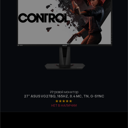
Игровой монитор
27" ASUS VG27BQ, 165HZ, 0.4 МС, TN, G-SYNC
НЕТ В НАЛИЧИИ