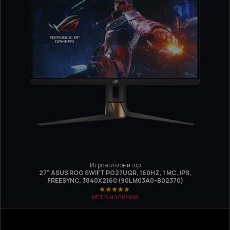
Игровой монитор
27" ASUS ROG SWIFT PG27UQR, 160HZ, 1 МС, IPS,
FREESYNC, 3840Х2160 (90LM03A0-B02370)
НЕТ В НАЛИЧИИ