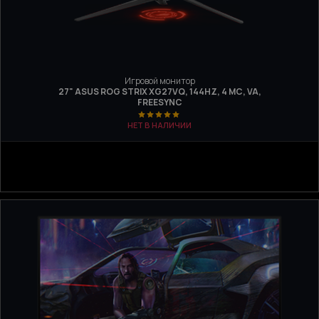
Игровой монитор
27" ASUS ROG STRIX XG27VQ, 144HZ, 4 МС, VA,
FREESYNC
НЕТ В НАЛИЧИИ