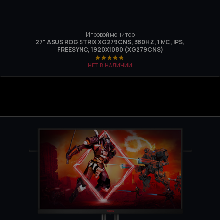
Игровой монитор
27" ASUS ROG STRIX XG279CNS, 380HZ, 1 МС, IPS,
FREESYNC, 1920Х1080 (XG279CNS)
НЕТ В НАЛИЧИИ