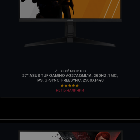
Игровой монитор
27" ASUS TUF GAMING VG27AQML1A, 260HZ, 1 МС,
IPS, G-SYNC, FREESYNC, 2560Х1440
НЕТ В НАЛИЧИИ