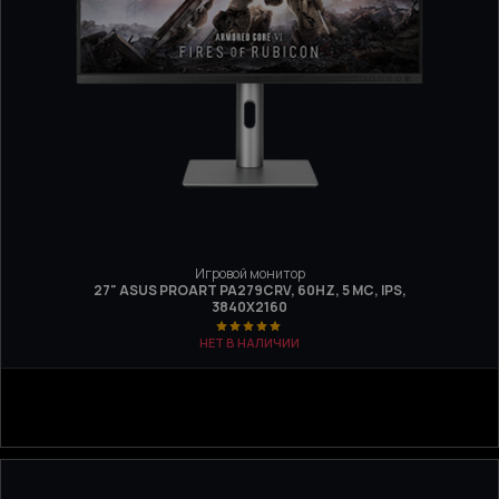
Игровой монитор
27" ASUS PROART PA279CRV, 60HZ, 5 МС, IPS,
3840X2160
НЕТ В НАЛИЧИИ