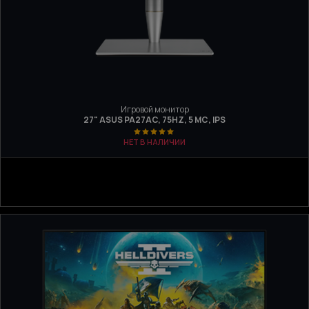
Игровой монитор
27" ASUS PA27AC, 75HZ, 5 МС, IPS
НЕТ В НАЛИЧИИ