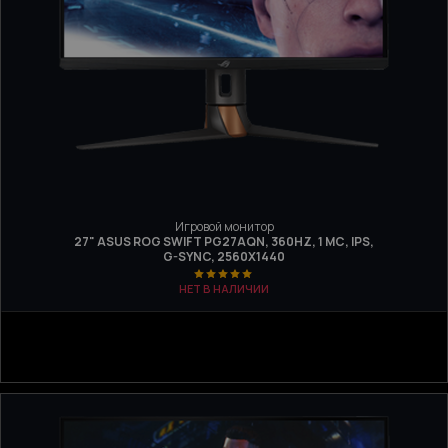
Игровой монитор
27" ASUS ROG SWIFT PG27AQN, 360HZ, 1 МС, IPS,
G-SYNC, 2560X1440
НЕТ В НАЛИЧИИ