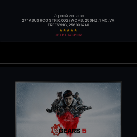
Игровой монитор
27" ASUS ROG STRIX XG27WCMS, 280HZ, 1 МС, VA,
FREESYNC, 2560X1440
НЕТ В НАЛИЧИИ