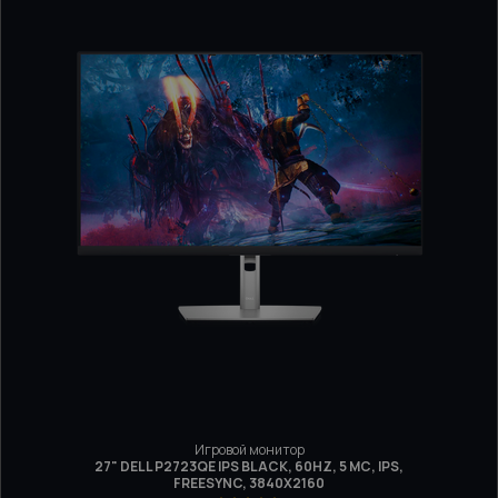
Игровой монитор
27" DELL P2723QE IPS BLACK, 60HZ, 5 МС, IPS,
FREESYNC, 3840Х2160