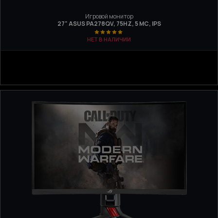
Игровой монитор
27" ASUS PA278QV, 75HZ, 5 МС, IPS
НЕТ В НАЛИЧИИ