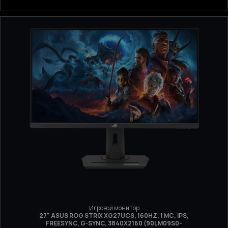
Игровой монитор
27" ASUS ROG STRIX XG27UCS, 160HZ, 1 МС, IPS,
FREESYNC, G-SYNC, 3840Х2160 (90LM09S0-