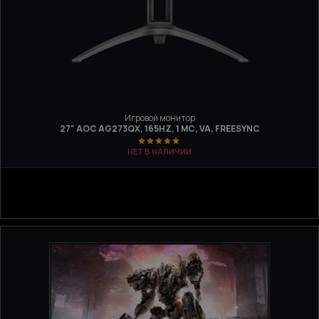
Игровой монитор
27" AOC AG273QX, 165HZ, 1 МС, VA, FREESYNC
НЕТ В НАЛИЧИИ