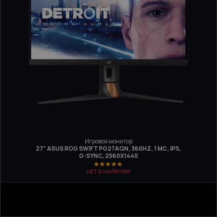
Игровой монитор
27" ASUS ROG SWIFT PG27AQN, 360HZ, 1 МС, IPS,
G-SYNC, 2560X1440
НЕТ В НАЛИЧИИ