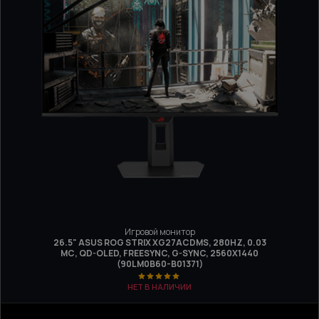
Игровой монитор
26.5" ASUS ROG STRIX XG27ACDMS, 280HZ, 0.03
МС, QD-OLED, FREESYNC, G-SYNC, 2560X1440
(90LM0B60-B01371)
НЕТ В НАЛИЧИИ