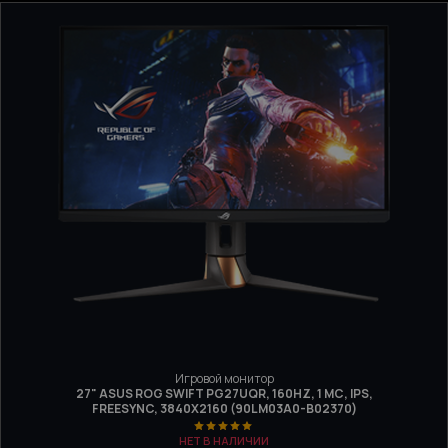
Игровой монитор
27" ASUS ROG SWIFT PG27UQR, 160HZ, 1 МС, IPS,
FREESYNC, 3840Х2160 (90LM03A0-B02370)
НЕТ В НАЛИЧИИ