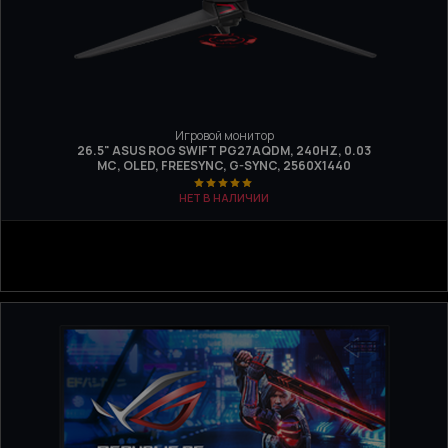
Игровой монитор
26.5" ASUS ROG SWIFT PG27AQDM, 240HZ, 0.03
МС, OLED, FREESYNC, G-SYNC, 2560X1440
НЕТ В НАЛИЧИИ