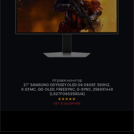
Игровой монитор
27" SAMSUNG ODYSSEY OLED G6 G60SF, 500HZ,
0.03 МС, QD-OLED, FREESYNC, G-SYNC, 2560Х1440
(LS27FG602SIXUA)
НЕТ В НАЛИЧИИ