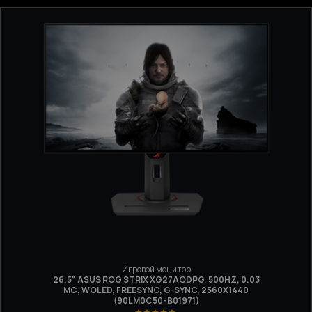
Игровой монитор
26.5" ASUS ROG STRIX XG27AQDPG, 500HZ, 0.03
МС, WOLED, FREESYNC, G-SYNC, 2560X1440
(90LM0C50-B01971)