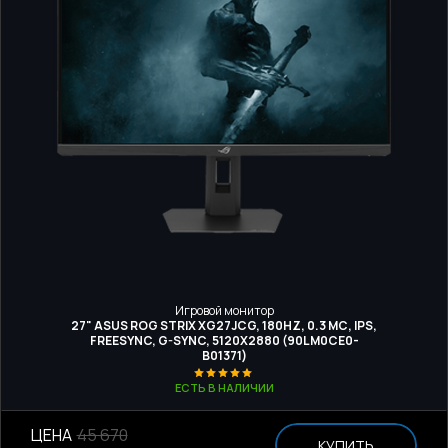
Игровой монитор
27" ASUS ROG STRIX XG27JCG, 180HZ, 0.3 МС, IPS,
FREESYNC, G-SYNC, 5120Х2880 (90LM0CE0-
B01371)
ЕСТЬ В НАЛИЧИИ
ЦЕНА
45 670
КУПИТЬ