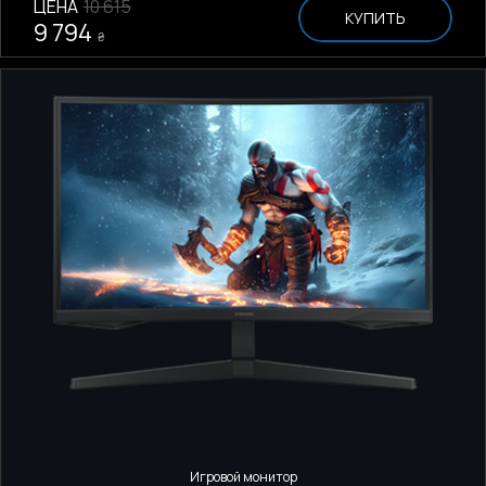
ЦЕНА
10 615
КУПИТЬ
9 794
₴
Игровой монитор