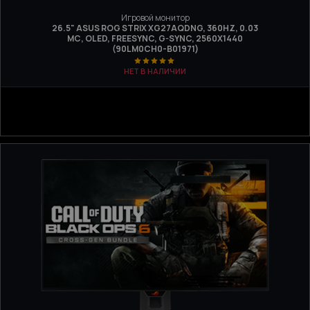
Игровой монитор
26.5" ASUS ROG STRIX XG27AQDNG, 360HZ, 0.03
МС, OLED, FREESYNC, G-SYNC, 2560Х1440
(90LM0CH0-B01971)
НЕТ В НАЛИЧИИ