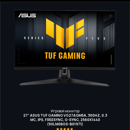
Игровой монитор
27" ASUS TUF GAMING VG27AQM5A, 300HZ, 0.3
МС, IPS, FREESYNC, G-SYNC, 2560Х1440
(90LM0BG0-B01971)