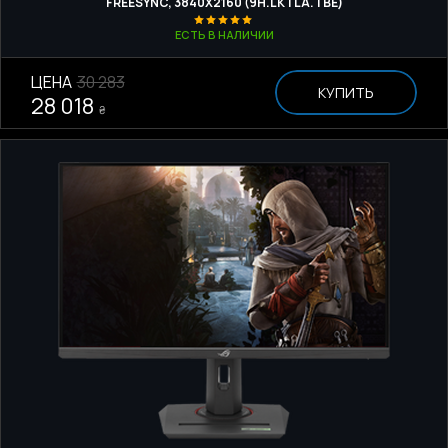
FREESYNC, 3840Х2160 (9H.LKTLA.TBE)
ЕСТЬ В НАЛИЧИИ
ЦЕНА
30 283
КУПИТЬ
28 018
₴