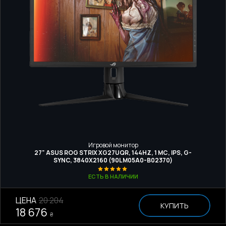
Игровой монитор
27" ASUS ROG STRIX XG27UQR, 144HZ, 1 МС, IPS, G-
SYNC, 3840Х2160 (90LM05A0-B02370)
ЕСТЬ В НАЛИЧИИ
ЦЕНА
20 204
КУПИТЬ
18 676
₴