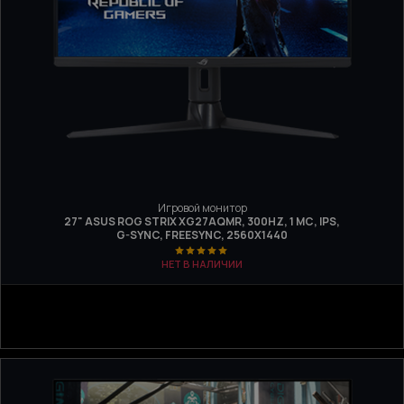
Игровой монитор
27" ASUS ROG STRIX XG27AQMR, 300HZ, 1 МС, IPS,
G-SYNC, FREESYNC, 2560Х1440
НЕТ В НАЛИЧИИ