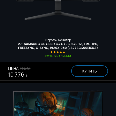
Игровой монитор
27" SAMSUNG ODYSSEY G4 G40B, 240HZ, 1 МС, IPS,
FREESYNC, G-SYNC, 1920X1080 (LS27BG400EIXUA)
ЕСТЬ В НАЛИЧИИ
ЦЕНА
11 641
КУПИТЬ
10 776
₴