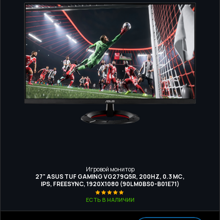
Игровой монитор
27" ASUS TUF GAMING VG279Q5R, 200HZ, 0.3 МС,
IPS, FREESYNC, 1920X1080 (90LM0BS0-B01E71)
ЕСТЬ В НАЛИЧИИ