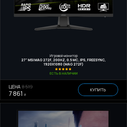
Игровой монитор
27" MSI MAG 272F, 200HZ, 0.5 МС, IPS, FREESYNC,
1920Х1080 (MAG 272F)
ЕСТЬ В НАЛИЧИИ
ЦЕНА
8 519
КУПИТЬ
7 861
₴