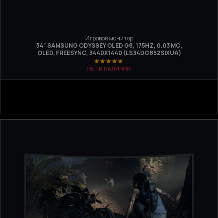
Игровой монитор
34" SAMSUNG ODYSSEY OLED G8, 175HZ, 0.03 МС,
OLED, FREESYNC, 3440X1440 (LS34DG852SIXUA)
НЕТ В НАЛИЧИИ