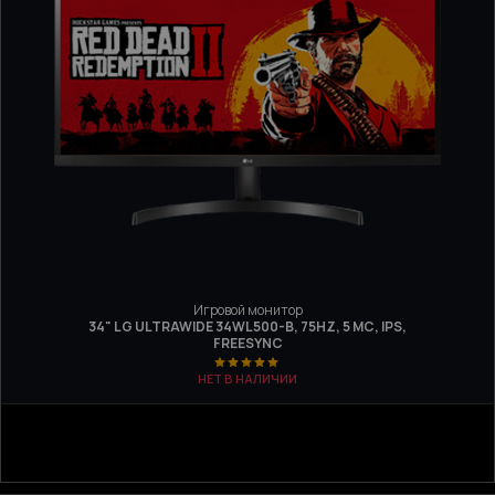
Игровой монитор
34" LG ULTRAWIDE 34WL500-B, 75HZ, 5 МС, IPS,
FREESYNC
НЕТ В НАЛИЧИИ