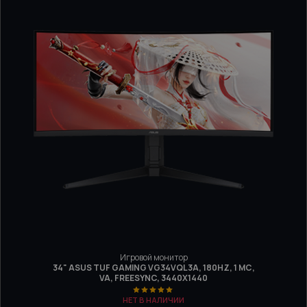
Игровой монитор
34" ASUS TUF GAMING VG34VQL3A, 180HZ, 1 МС,
VA, FREESYNC, 3440X1440
НЕТ В НАЛИЧИИ