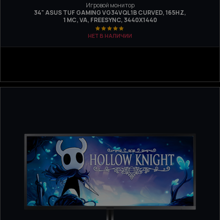
Игровой монитор
34" ASUS TUF GAMING VG34VQL1B CURVED, 165HZ,
1 МС, VA, FREESYNC, 3440Х1440
НЕТ В НАЛИЧИИ