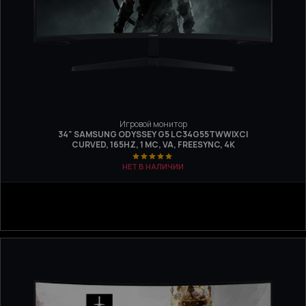
Игровой монитор
34" SAMSUNG ODYSSEY G5 LC34G55TWWIXCI
CURVED, 165HZ, 1 МС, VA, FREESYNC, 4K
НЕТ В НАЛИЧИИ