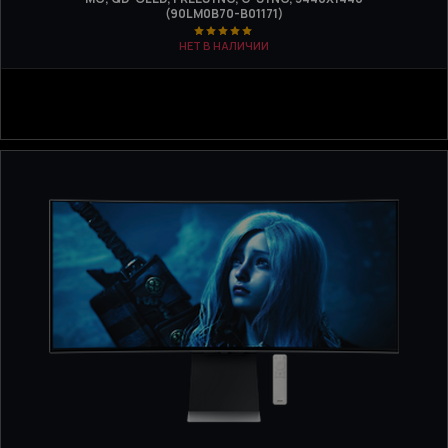
(90LM0B70-B01171)
НЕТ В НАЛИЧИИ