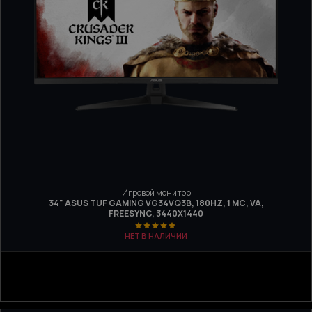
Игровой монитор
34" ASUS TUF GAMING VG34VQ3B, 180HZ, 1 МС, VA,
FREESYNC, 3440Х1440
НЕТ В НАЛИЧИИ