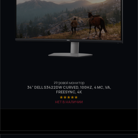
Игровой монитор
34" DELL S3422DW CURVED, 100HZ, 4 МС, VA,
FREESYNC, 4K
НЕТ В НАЛИЧИИ