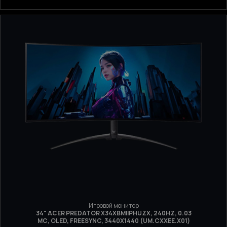
Игровой монитор
34" ACER PREDATOR X34XBMIIPHUZX, 240HZ, 0.03
МС, OLED, FREESYNC, 3440Х1440 (UM.CXXEE.X01)