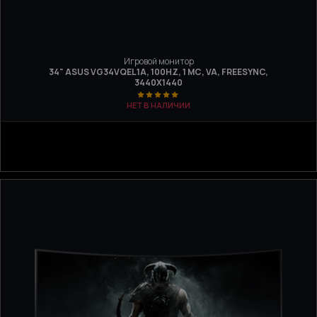
Игровой монитор
34" ASUS VG34VQEL1A, 100HZ, 1 МС, VA, FREESYNC,
3440Х1440
НЕТ В НАЛИЧИИ