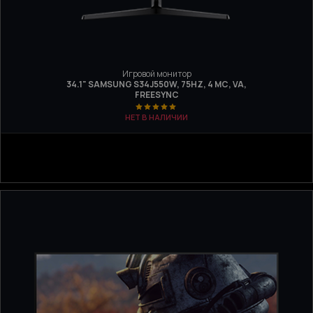
Игровой монитор
34.1" SAMSUNG S34J550W, 75HZ, 4 МС, VA,
FREESYNC
НЕТ В НАЛИЧИИ