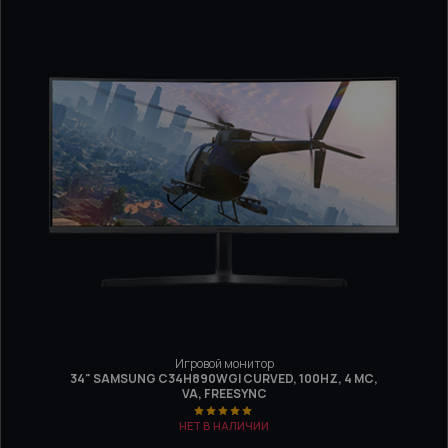
Игровой монитор
34" SAMSUNG C34H890WGI CURVED, 100HZ, 4 МС,
VA, FREESYNC
НЕТ В НАЛИЧИИ