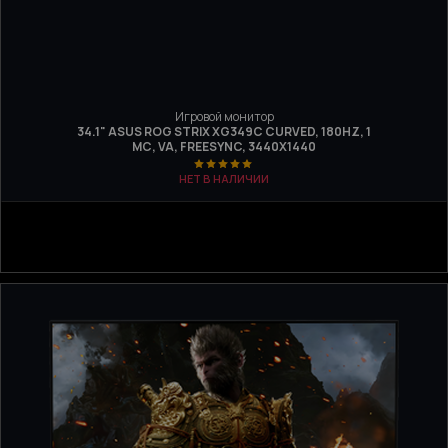
Игровой монитор
34.1" ASUS ROG STRIX XG349C CURVED, 180HZ, 1
МС, VA, FREESYNC, 3440X1440
НЕТ В НАЛИЧИИ