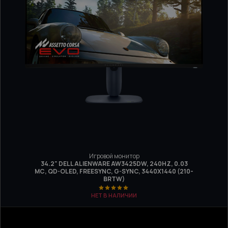
Игровой монитор
34.2" DELL ALIENWARE AW3425DW, 240HZ, 0.03
МС, QD-OLED, FREESYNC, G-SYNC, 3440X1440 (210-
BRTW)
НЕТ В НАЛИЧИИ