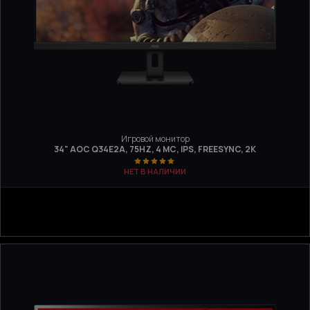
Игровой монитор
34" AOC Q34E2A, 75HZ, 4 МС, IPS, FREESYNC, 2K
НЕТ В НАЛИЧИИ