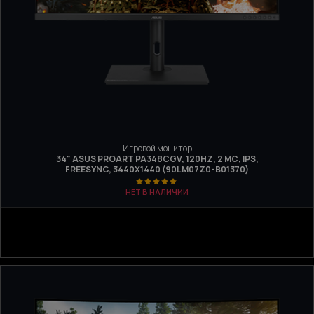
Игровой монитор
34" ASUS PROART PA348CGV, 120HZ, 2 МС, IPS,
FREESYNC, 3440Х1440 (90LM07Z0-B01370)
НЕТ В НАЛИЧИИ