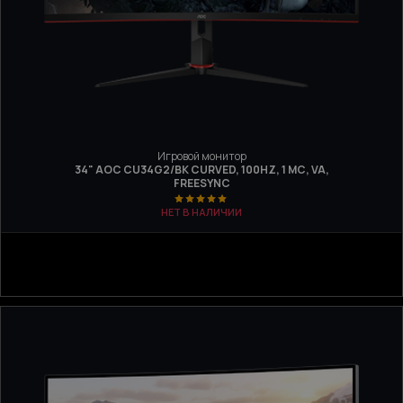
Игровой монитор
34" AOC CU34G2/BK CURVED, 100HZ, 1 МС, VA,
FREESYNC
НЕТ В НАЛИЧИИ