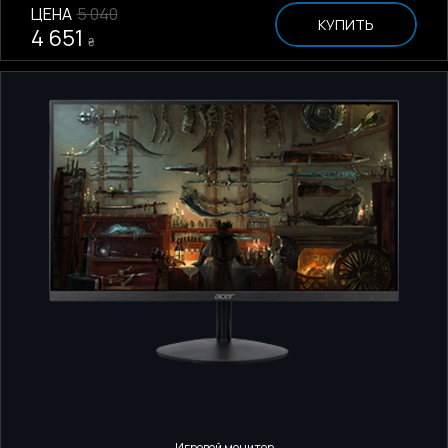
ЦЕНА
5 040
КУПИТЬ
4 651
₴
Игровой монитор