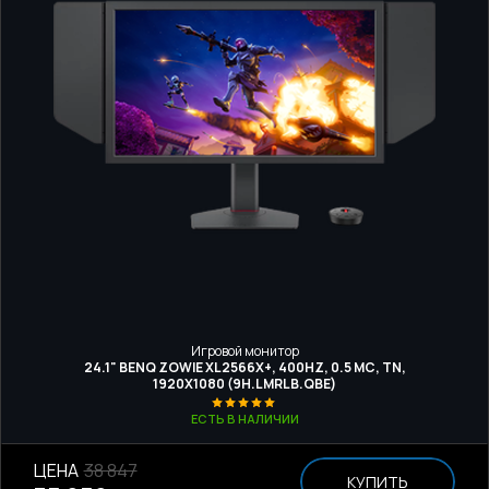
Игровой монитор
24.1" BENQ ZOWIE XL2566X+, 400HZ, 0.5 МС, TN,
1920Х1080 (9H.LMRLB.QBE)
ЕСТЬ В НАЛИЧИИ
ЦЕНА
38 847
КУПИТЬ