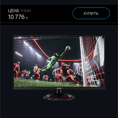
ЦЕНА
11 641
КУПИТЬ
10 776
₴