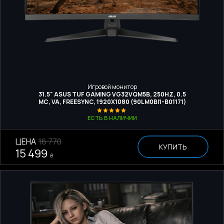
Игровой монитор
31.5" ASUS TUF GAMING VG32VQM5B, 250HZ, 0.5
МС, VA, FREESYNC, 1920X1080 (90LM0BI1-B01171)
ЕСТЬ В НАЛИЧИИ
ЦЕНА
16 770
КУПИТЬ
15 499
₴