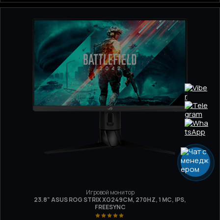
Игровой монитор
23.8" ASUS ROG STRIX XG249CM, 270HZ, 1 МС, IPS,
FREESYNC