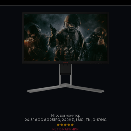
Игровой монитор
24.5" AOC AG251FG, 240HZ, 1 МС, TN, G-SYNC
НЕТ В НАЛИЧИИ