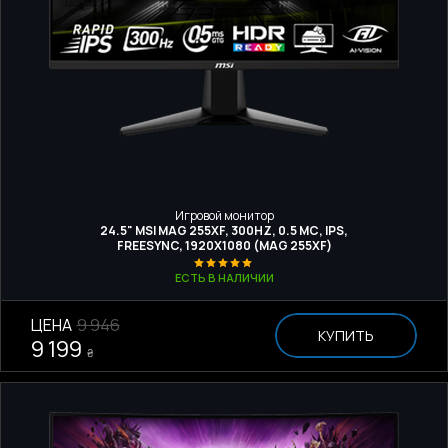
Игровой монитор
24.5" MSI MAG 255XF, 300HZ, 0.5 МС, IPS,
FREESYNC, 1920Х1080 (MAG 255XF)
ЕСТЬ В НАЛИЧИИ
ЦЕНА
9 946
КУПИТЬ
9 199
₴