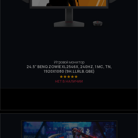
Игровой монитор
24.5" BENQ ZOWIE XL2546X, 240HZ, 1 МС, TN,
1920Х1080 (9H.LLRLB.QBE)
НЕТ В НАЛИЧИИ