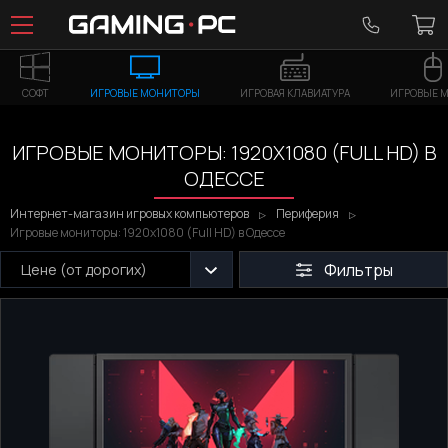
СОФТ
ИГРОВЫЕ МОНИТОРЫ
ИГРОВАЯ КЛАВИАТУРА
ИГРОВЫЕ 
ИГРОВЫЕ МОНИТОРЫ: 1920X1080 (FULL HD) В
ОДЕССЕ
Интернет-магазин игровых компьютеров
Периферия
Игровые мониторы: 1920x1080 (Full HD) в Одессе
Фильтры
Цене (от дорогих)