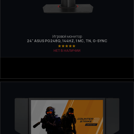
Игровой монитор
24" ASUS PG248Q, 144HZ, 1 МС, TN, G-SYNC
НЕТ В НАЛИЧИИ