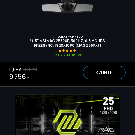
Игровой монитор
24.5" MSI MAG 255PXF, 300HZ, 0.5 МС, IPS,
FREESYNC, 1920Х1080 (MAG 255PXF)
ЕСТЬ В НАЛИЧИИ
ЦЕНА
10 570
КУПИТЬ
9 756
₴