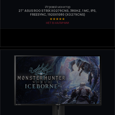
Игровой монитор
27" ASUS ROG STRIX XG279CNS, 380HZ, 1 МС, IPS,
FREESYNC, 1920Х1080 (XG279CNS)
НЕТ В НАЛИЧИИ