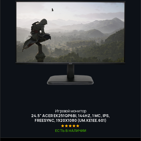
Игровой монитор
24.5" ACER EK251QP6BI, 144HZ, 1 МС, IPS,
FREESYNC, 1920X1080 (UM.KE1EE.601)
ЕСТЬ В НАЛИЧИИ