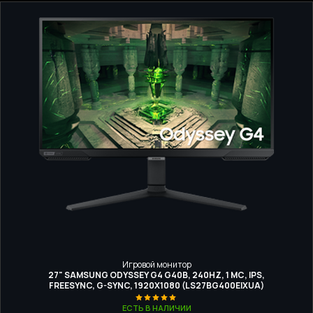
Игровой монитор
27" SAMSUNG ODYSSEY G4 G40B, 240HZ, 1 МС, IPS,
FREESYNC, G-SYNC, 1920X1080 (LS27BG400EIXUA)
ЕСТЬ В НАЛИЧИИ