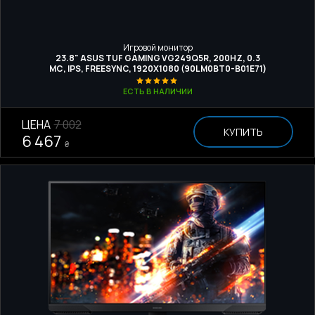
Игровой монитор
23.8" ASUS TUF GAMING VG249Q5R, 200HZ, 0.3
МС, IPS, FREESYNC, 1920Х1080 (90LM0BT0-B01E71)
ЕСТЬ В НАЛИЧИИ
ЦЕНА
7 002
КУПИТЬ
6 467
₴