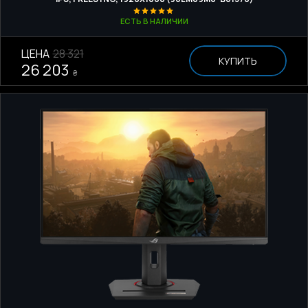
ЕСТЬ В НАЛИЧИИ
ЦЕНА
28 321
КУПИТЬ
26 203
₴