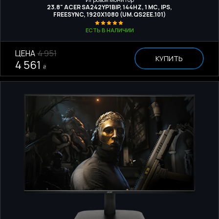
23.8" ACER SA242YP1BIP, 144HZ, 1 МС, IPS,
FREESYNC, 1920X1080 (UM.QS2EE.101)
ЕСТЬ В НАЛИЧИИ
ЦЕНА
4 951
КУПИТЬ
4 561
₴