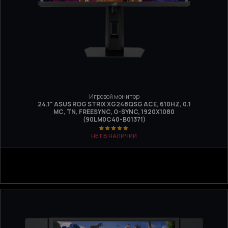
Игровой монитор
24.1" ASUS ROG STRIX XG248QSG ACE, 610HZ, 0.1
МС, TN, FREESYNC, G-SYNC, 1920X1080
(90LM0C40-B01371)
НЕТ В НАЛИЧИИ