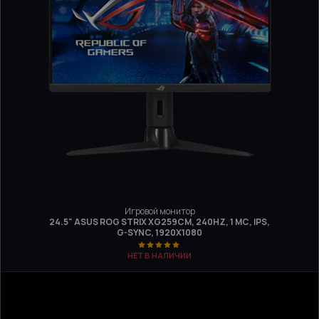
Игровой монитор
24.5" ASUS ROG STRIX XG259CM, 240HZ, 1 МС, IPS,
G-SYNC, 1920X1080
НЕТ В НАЛИЧИИ