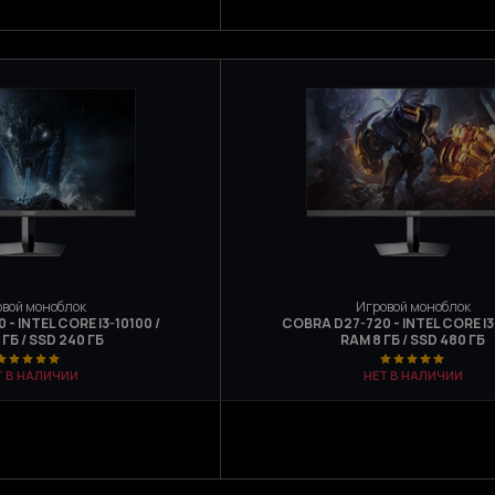
вой моноблок
Игровой моноблок
- INTEL CORE I3-10100 /
COBRA D27-720 - INTEL CORE I3-
 ГБ / SSD 240 ГБ
RAM 8 ГБ / SSD 480 ГБ
Т В НАЛИЧИИ
НЕТ В НАЛИЧИИ