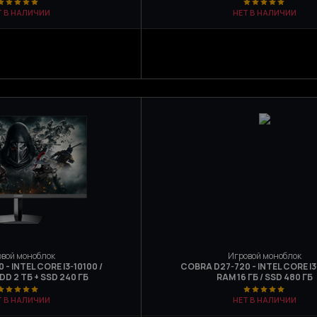
Т В НАЛИЧИИ
НЕТ В НАЛИЧИИ
вой моноблок
Игровой моноблок
- INTEL CORE I3-10100 /
COBRA D27-720 - INTEL CORE I3-
HDD 2 ТБ + SSD 240 ГБ
RAM 16 ГБ / SSD 480 ГБ
Т В НАЛИЧИИ
НЕТ В НАЛИЧИИ