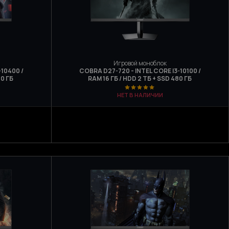
Игровой моноблок
-10400 /
COBRA D27-720 - INTEL CORE I3-10100 /
80 ГБ
RAM 16 ГБ / HDD 2 ТБ + SSD 480 ГБ
НЕТ В НАЛИЧИИ