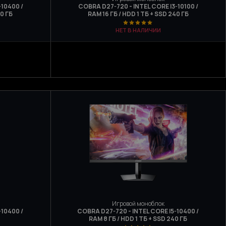
-10400 /
COBRA D27-720 - INTEL CORE I3-10100 /
40 ГБ
RAM 16 ГБ / HDD 1 ТБ + SSD 240 ГБ
НЕТ В НАЛИЧИИ
Игровой моноблок
-10400 /
COBRA D27-720 - INTEL CORE I5-10400 /
RAM 8 ГБ / HDD 1 ТБ + SSD 240 ГБ