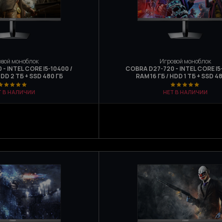
вой моноблок
Игровой моноблок
- INTEL CORE I5-10400 /
COBRA D27-720 - INTEL CORE I5
HDD 2 ТБ + SSD 480 ГБ
RAM 16 ГБ / HDD 1 ТБ + SSD 4
Т В НАЛИЧИИ
НЕТ В НАЛИЧИИ