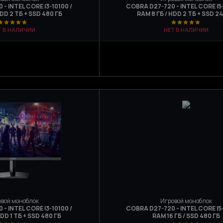
- INTEL CORE I3-10100 /
COBRA D27-720 - INTEL CORE I5
HDD 2 ТБ + SSD 480 ГБ
RAM 8 ГБ / HDD 2 ТБ + SSD 2
Т В НАЛИЧИИ
НЕТ В НАЛИЧИИ
вой моноблок
Игровой моноблок
- INTEL CORE I3-10100 /
COBRA D27-720 - INTEL CORE I5
HDD 1 ТБ + SSD 480 ГБ
RAM 16 ГБ / SSD 480 ГБ