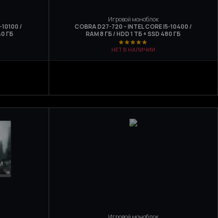
Игровой моноблок
10100 /
COBRA D27-720 - INTEL CORE I5-10400 /
40 ГБ
RAM 8 ГБ / HDD 1 ТБ + SSD 480 ГБ
НЕТ В НАЛИЧИИ
Игровой моноблок