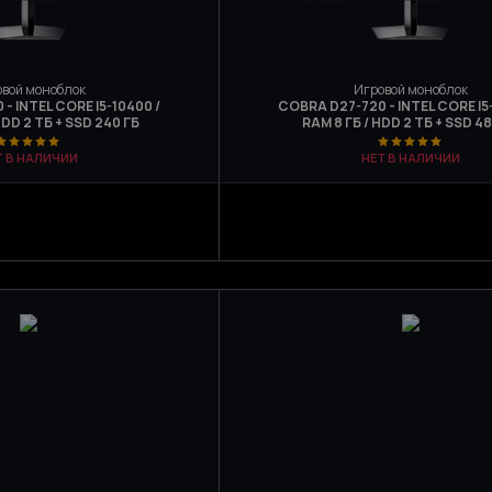
вой моноблок
Игровой моноблок
- INTEL CORE I5-10400 /
COBRA D27-720 - INTEL CORE I5
HDD 2 ТБ + SSD 240 ГБ
RAM 8 ГБ / HDD 2 ТБ + SSD 4
Т В НАЛИЧИИ
НЕТ В НАЛИЧИИ