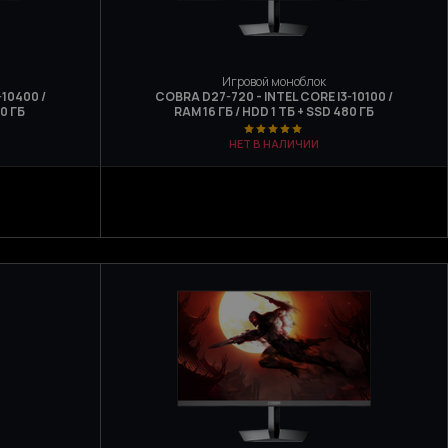
Игровой моноблок
-10400 /
COBRA D27-720 - INTEL CORE I3-10100 /
80 ГБ
RAM 16 ГБ / HDD 1 ТБ + SSD 480 ГБ
НЕТ В НАЛИЧИИ