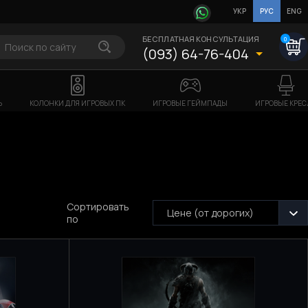
УКР
РУС
ENG
БЕСПЛАТНАЯ КОНСУЛЬТАЦИЯ
0
(093) 64-76-404
Ь
КОЛОНКИ ДЛЯ ИГРОВЫХ ПК
ИГРОВЫЕ ГЕЙМПАДЫ
ИГРОВЫЕ КРЕС
"
Сортировать
Цене (от дорогих)
по