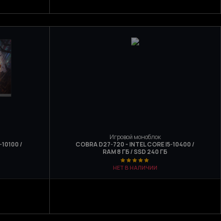
Игровой моноблок
10100 /
COBRA D27-720 - INTEL CORE I5-10400 /
RAM 8 ГБ / SSD 240 ГБ
НЕТ В НАЛИЧИИ