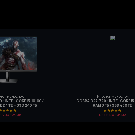
вой моноблок
Игровой моноблок
- INTEL CORE I3-10100 /
COBRA D27-720 - INTEL CORE I5
HDD 1 ТБ + SSD 240 ГБ
RAM 8 ГБ / SSD 480 ГБ
Т В НАЛИЧИИ
НЕТ В НАЛИЧИИ