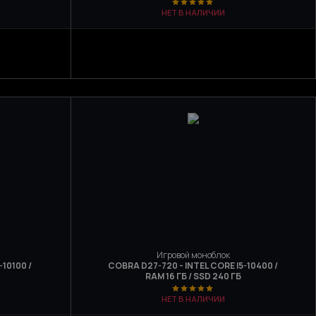
НЕТ В НАЛИЧИИ
Игровой моноблок
10100 /
COBRA D27-720 - INTEL CORE I5-10400 /
RAM 16 ГБ / SSD 240 ГБ
НЕТ В НАЛИЧИИ