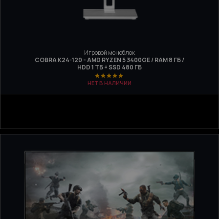
Игровой моноблок
COBRA K24-120 - AMD RYZEN 5 3400GE / RAM 8 ГБ /
HDD 1 ТБ + SSD 480 ГБ
НЕТ В НАЛИЧИИ