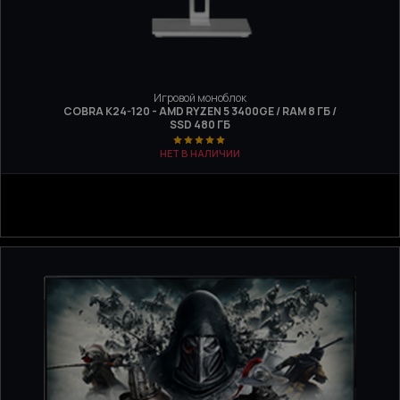
Игровой моноблок
COBRA K24-120 - AMD RYZEN 5 3400GE / RAM 8 ГБ /
SSD 480 ГБ
НЕТ В НАЛИЧИИ