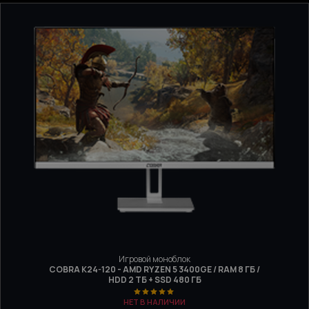
Игровой моноблок
COBRA K24-120 - AMD RYZEN 5 3400GE / RAM 8 ГБ /
HDD 2 ТБ + SSD 480 ГБ
НЕТ В НАЛИЧИИ