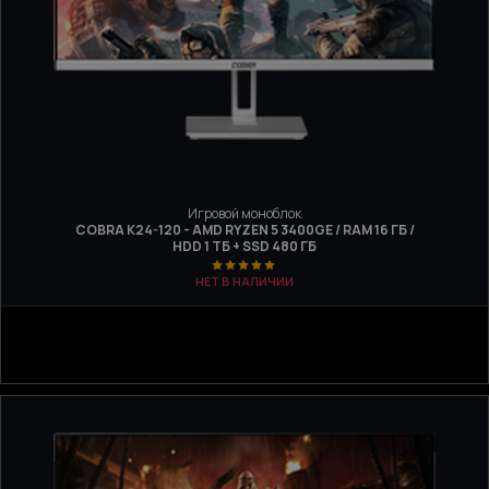
Игровой моноблок
COBRA K24-120 - AMD RYZEN 5 3400GE / RAM 16 ГБ /
HDD 1 ТБ + SSD 480 ГБ
НЕТ В НАЛИЧИИ