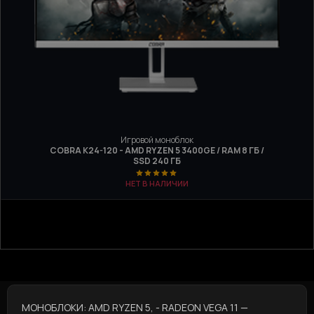
Игровой моноблок
COBRA K24-120 - AMD RYZEN 5 3400GE / RAM 8 ГБ /
SSD 240 ГБ
НЕТ В НАЛИЧИИ
МОНОБЛОКИ: AMD RYZEN 5, - RADEON VEGA 11 —