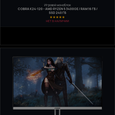
Игровой моноблок
COBRA K24-120 - AMD RYZEN 5 3400GE / RAM 16 ГБ /
SSD 240 ГБ
НЕТ В НАЛИЧИИ