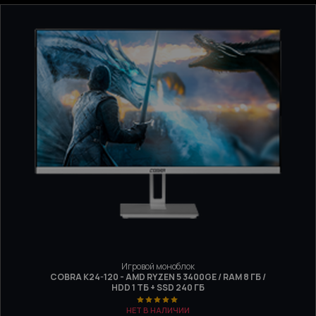
Игровой моноблок
COBRA K24-120 - AMD RYZEN 5 3400GE / RAM 8 ГБ /
HDD 1 ТБ + SSD 240 ГБ
НЕТ В НАЛИЧИИ