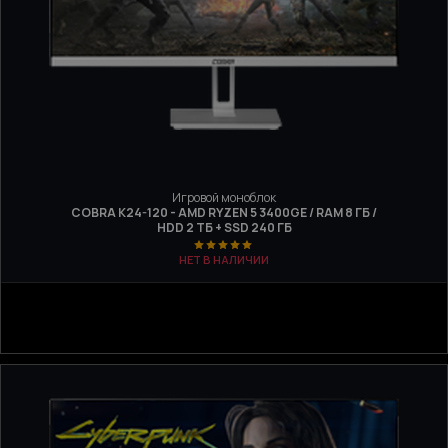
Игровой моноблок
COBRA K24-120 - AMD RYZEN 5 3400GE / RAM 8 ГБ /
HDD 2 ТБ + SSD 240 ГБ
НЕТ В НАЛИЧИИ