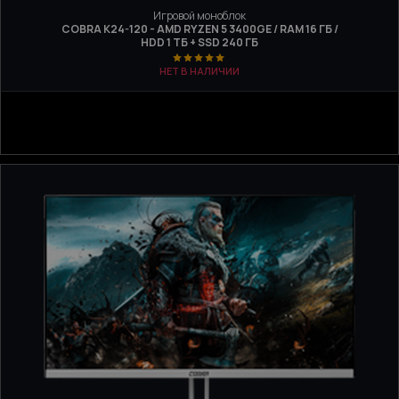
Игровой моноблок
COBRA K24-120 - AMD RYZEN 5 3400GE / RAM 16 ГБ /
HDD 1 ТБ + SSD 240 ГБ
НЕТ В НАЛИЧИИ