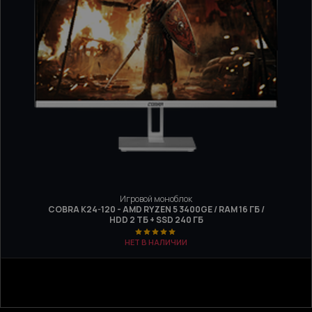
Игровой моноблок
COBRA K24-120 - AMD RYZEN 5 3400GE / RAM 16 ГБ /
HDD 2 ТБ + SSD 240 ГБ
НЕТ В НАЛИЧИИ