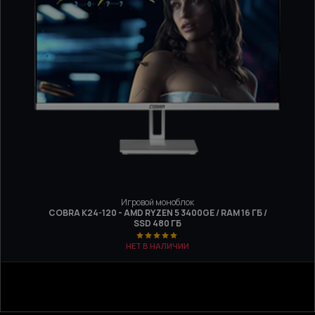
Игровой моноблок
COBRA K24-120 - AMD RYZEN 5 3400GE / RAM 16 ГБ /
SSD 480 ГБ
НЕТ В НАЛИЧИИ