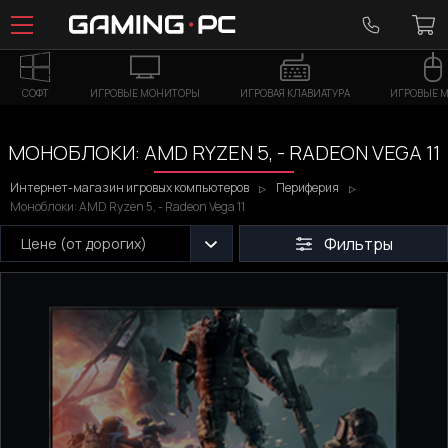
СОФТ
ИГРОВЫЕ МОНИТОРЫ
ИГРОВАЯ КЛАВИАТУРА
ИГРОВЫЕ 
МОНОБЛОКИ: AMD RYZEN 5, - RADEON VEGA 11
Интернет-магазин игровых компьютеров
Периферия
Моноблоки: AMD Ryzen 5, - Radeon Vega 11
Фильтры
Цене (от дорогих)