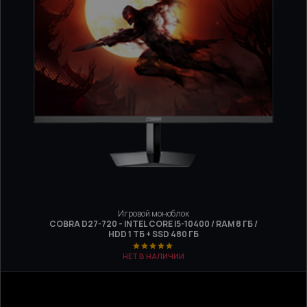
Игровой моноблок
COBRA D27-720 - INTEL CORE I5-10400 / RAM 8 ГБ /
HDD 1 ТБ + SSD 480 ГБ
НЕТ В НАЛИЧИИ