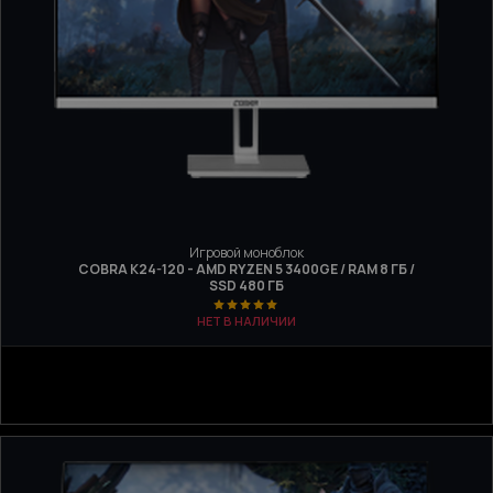
Игровой моноблок
COBRA K24-120 - AMD RYZEN 5 3400GE / RAM 8 ГБ /
SSD 480 ГБ
НЕТ В НАЛИЧИИ