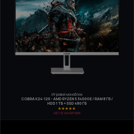
Игровой моноблок
COBRA K24-120 - AMD RYZEN 5 3400GE / RAM 8 ГБ /
HDD 1 ТБ + SSD 480 ГБ
НЕТ В НАЛИЧИИ