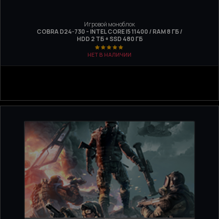
Игровой моноблок
COBRA D24-730 - INTEL CORE I5 11400 / RAM 8 ГБ /
HDD 2 ТБ + SSD 480 ГБ
НЕТ В НАЛИЧИИ