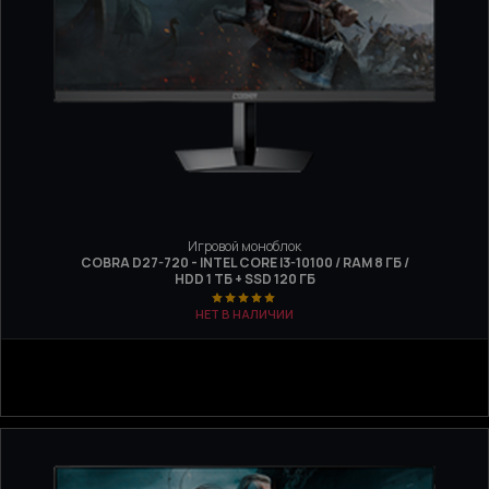
Игровой моноблок
COBRA D27-720 - INTEL CORE I3-10100 / RAM 8 ГБ /
HDD 1 ТБ + SSD 120 ГБ
НЕТ В НАЛИЧИИ