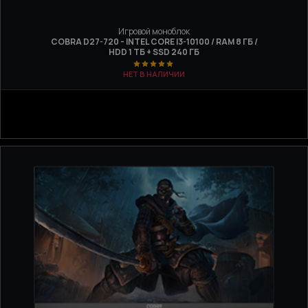
Игровой моноблок
COBRA D27-720 - INTEL CORE I3-10100 / RAM 8 ГБ /
HDD 1 ТБ + SSD 240 ГБ
НЕТ В НАЛИЧИИ