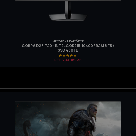
Игровой моноблок
COBRA D27-720 - INTEL CORE I5-10400 / RAM 8 ГБ /
SSD 480 ГБ
НЕТ В НАЛИЧИИ