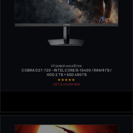
Игровой моноблок
COBRA D27-720 - INTEL CORE I5-10400 / RAM 8 ГБ /
HDD 2 ТБ + SSD 480 ГБ
НЕТ В НАЛИЧИИ