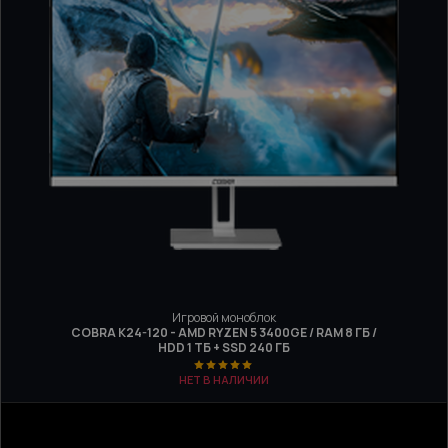
Игровой моноблок
COBRA K24-120 - AMD RYZEN 5 3400GE / RAM 8 ГБ /
HDD 1 ТБ + SSD 240 ГБ
НЕТ В НАЛИЧИИ