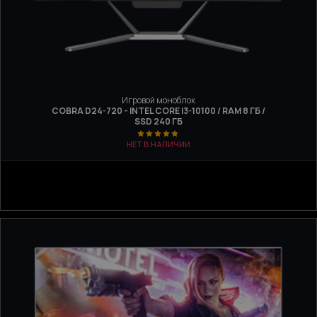
Игровой моноблок
COBRA D24-720 - INTEL CORE I3-10100 / RAM 8 ГБ /
SSD 240 ГБ
НЕТ В НАЛИЧИИ