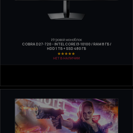
Игровой моноблок
COBRA D27-720 - INTEL CORE I3-10100 / RAM 8 ГБ /
HDD 1 ТБ + SSD 480 ГБ
НЕТ В НАЛИЧИИ