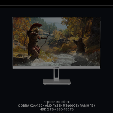
Игровой моноблок
COBRA K24-120 - AMD RYZEN 5 3400GE / RAM 8 ГБ /
HDD 2 ТБ + SSD 480 ГБ