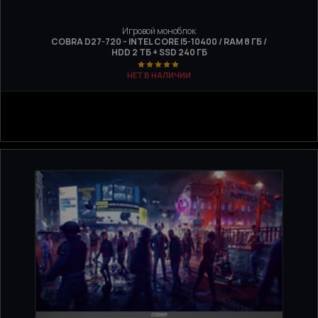
Игровой моноблок
COBRA D27-720 - INTEL CORE I5-10400 / RAM 8 ГБ /
HDD 2 ТБ + SSD 240 ГБ
НЕТ В НАЛИЧИИ