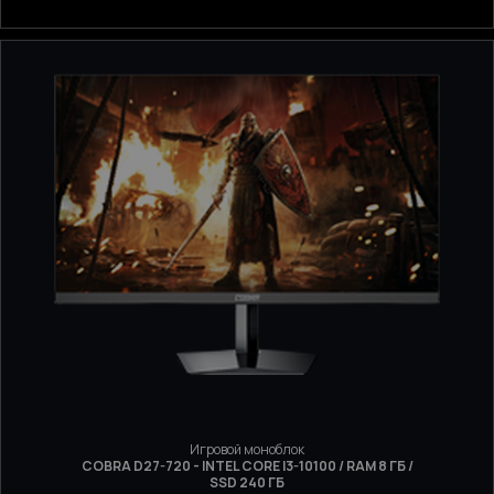
Игровой моноблок
COBRA D27-720 - INTEL CORE I3-10100 / RAM 8 ГБ /
SSD 240 ГБ