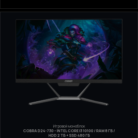
Игровой моноблок
COBRA D24-730 - INTEL CORE I3 10100 / RAM 8 ГБ /
HDD 2 ТБ + SSD 480 ГБ