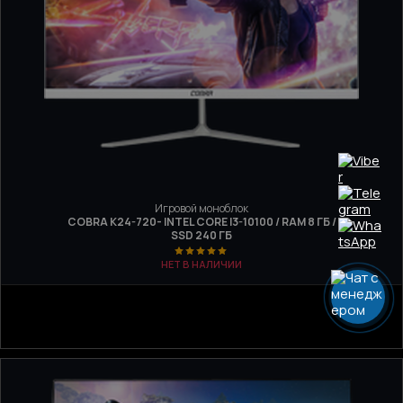
Игровой моноблок
COBRA K24-720- INTEL CORE I3-10100 / RAM 8 ГБ /
SSD 240 ГБ
НЕТ В НАЛИЧИИ