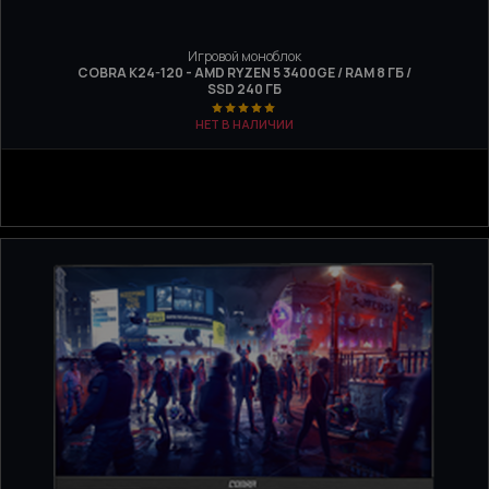
Игровой моноблок
COBRA K24-120 - AMD RYZEN 5 3400GE / RAM 8 ГБ /
SSD 240 ГБ
НЕТ В НАЛИЧИИ