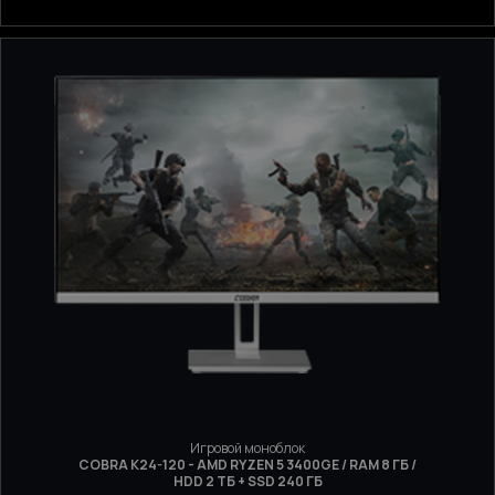
Игровой моноблок
COBRA K24-120 - AMD RYZEN 5 3400GE / RAM 8 ГБ /
HDD 2 ТБ + SSD 240 ГБ