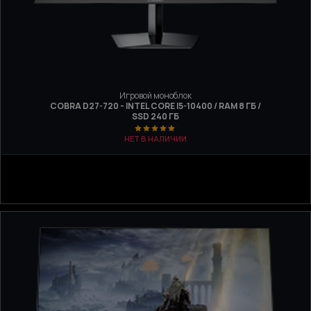
Игровой моноблок
COBRA D27-720 - INTEL CORE I5-10400 / RAM 8 ГБ /
SSD 240 ГБ
НЕТ В НАЛИЧИИ