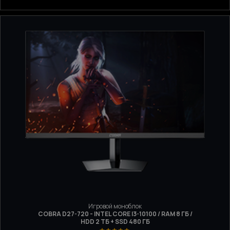
Игровой моноблок
COBRA D27-720 - INTEL CORE I3-10100 / RAM 8 ГБ /
HDD 2 ТБ + SSD 480 ГБ