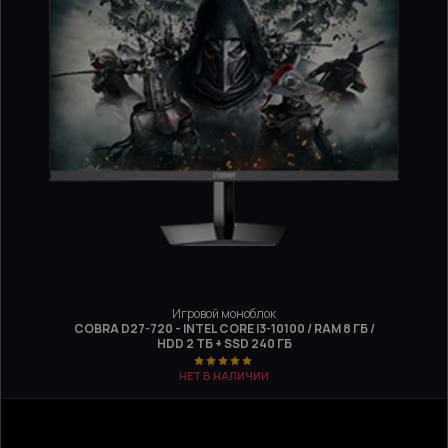
Игровой моноблок
COBRA D27-720 - INTEL CORE I3-10100 / RAM 8 ГБ /
HDD 2 ТБ + SSD 240 ГБ
НЕТ В НАЛИЧИИ