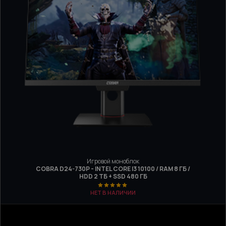
Игровой моноблок
COBRA D24-730P - INTEL CORE I3 10100 / RAM 8 ГБ /
HDD 2 ТБ + SSD 480 ГБ
НЕТ В НАЛИЧИИ