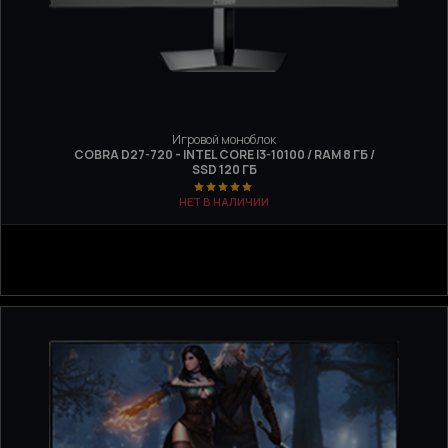
Игровой моноблок
COBRA D27-720 - INTEL CORE I3-10100 / RAM 8 ГБ /
SSD 120 ГБ
НЕТ В НАЛИЧИИ