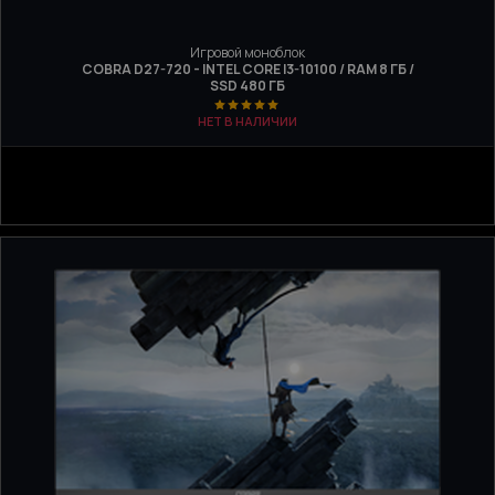
Игровой моноблок
COBRA D27-720 - INTEL CORE I3-10100 / RAM 8 ГБ /
SSD 480 ГБ
НЕТ В НАЛИЧИИ