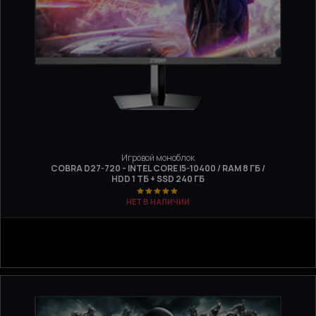
Игровой моноблок
COBRA D27-720 - INTEL CORE I5-10400 / RAM 8 ГБ /
HDD 1 ТБ + SSD 240 ГБ
НЕТ В НАЛИЧИИ