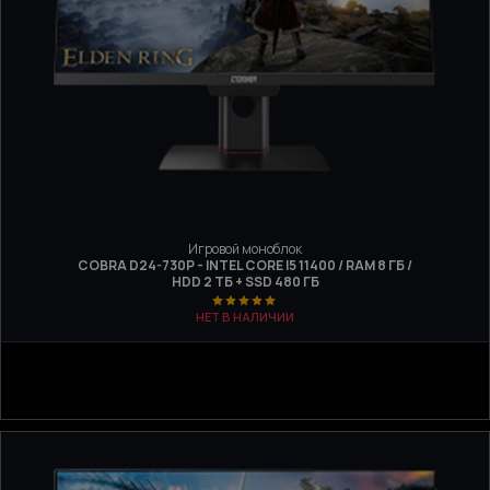
Игровой моноблок
COBRA D24-730P - INTEL CORE I5 11400 / RAM 8 ГБ /
HDD 2 ТБ + SSD 480 ГБ
НЕТ В НАЛИЧИИ