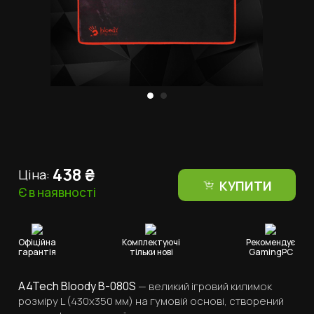
438
₴
Ціна:
КУПИТИ
Є в наявності
Офіційна
Комплектуючі
Рекомендує
гарантія
тільки нові
GamingPC
A4Tech Bloody B-080S
— великий ігровий килимок
розміру L (430x350 мм) на гумовій основі, створений