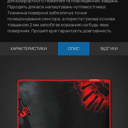
для комфортного геймплея та повсякденних завдань.
Підходить для всіх налаштувань чутливості миші.
Тканинна поверхня забезпечує точне
позиціонування сенсора, а пориста гумова основа
товщиною 2 мм запобігає ковзанню на будь-яких
поверхнях. Прошиті краї гарантують довговічність.
ХАРАКТЕРИСТИКИ
ОПИС
ВІДГУКИ