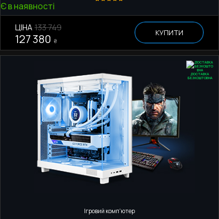
Є в наявності
ЦІНА
133 749
КУПИТИ
127 380
₴
ДОСТАВКА
БЕЗКОШТОВНА
Ігровий комп'ютер