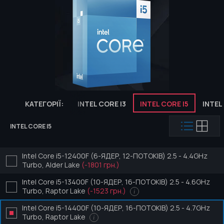
КАТЕГОРІЇ:
INTEL CORE I3
INTEL CORE I5
INTEL
INTEL CORE I5
Intel Core i5-12400F (6-ЯДЕР, 12-ПОТОКІВ) 2.5 - 4.4GHz
Turbo, Alder Lake
(-1801 грн.)
Intel Core i5-13400F (10-ЯДЕР, 16-ПОТОКІВ) 2.5 - 4.6GHz
Turbo, Raptor Lake
(-1523 грн.)
i
Intel Core i5-14400F (10-ЯДЕР, 16-ПОТОКІВ) 2.5 - 4.7GHz
Turbo, Raptor Lake
i