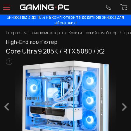
Знижки від 3 до 10% на комп’ютери та додаткові знижки для
військових!
Інтернет-магазин комп'ютерів
Купити ігровий комп'ютер
Ігр
High-End комп'ютер
Core Ultra 9 285K / RTX 5080 / X2
i