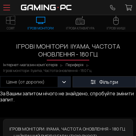
СОФТ
ІГРОВІ МОНІТОРИ
ІГРОВА КЛАВІАТУРА
ІГРОВІ МИШІ
ІГРОВІ МОНІТОРИ: IIYAMA, ЧАСТОТА
ОНОВЛЕННЯ - 180 ГЦ
Інтернет-магазин комп'ютерів
Периферія
Ігрові монітори: Iiyama, Частота оновлення - 180 Гц
Фільтри
Цене (от дорогих)
За Вашим запитом нічого не знайдено, спробуйте змінити
запит.
ІГРОВІ МОНІТОРИ: IIYAMA, ЧАСТОТА ОНОВЛЕННЯ - 180 ГЦ