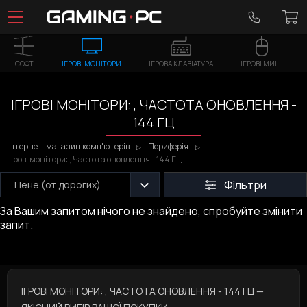
СОФТ
ІГРОВІ МОНІТОРИ
ІГРОВА КЛАВІАТУРА
ІГРОВІ МИШІ
ІГРОВІ МОНІТОРИ: , ЧАСТОТА ОНОВЛЕННЯ -
144 ГЦ
Інтернет-магазин комп'ютерів
Периферія
Ігрові монітори: , Частота оновлення - 144 Гц
Фільтри
Цене (от дорогих)
За Вашим запитом нічого не знайдено, спробуйте змінити
запит.
ІГРОВІ МОНІТОРИ: , ЧАСТОТА ОНОВЛЕННЯ - 144 ГЦ —