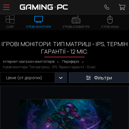
СОФТ
ІГРОВІ МОНІТОРИ
ІГРОВА КЛАВІАТУРА
ІГРОВІ МИШІ
ІГРОВІ МОНІТОРИ: ТИП МАТРИЦІ - IPS, ТЕРМІН
ГАРАНТІЇ - 12 МІС.
Інтернет-магазин комп'ютерів
Периферія
Ігрові монітори: Тип матриці - IPS, Термін гарантії - 12 міс.
Фільтри
Цене (от дорогих)