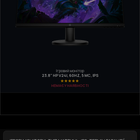
Ігровий монітор
23.8" HP V24I, 60HZ, 5 МС, IPS
НЕМАЄ У НАЯВНОСТІ