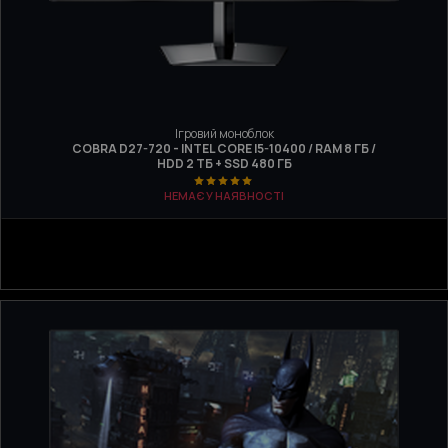
Ігровий моноблок
COBRA D27-720 - INTEL CORE I5-10400 / RAM 8 ГБ /
HDD 2 ТБ + SSD 480 ГБ
НЕМАЄ У НАЯВНОСТІ