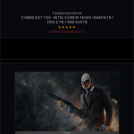
Ігровий моноблок
COBRA D27-720 - INTEL CORE I5-10400 / RAM 16 ГБ /
HDD 2 ТБ + SSD 240 ГБ
НЕМАЄ У НАЯВНОСТІ