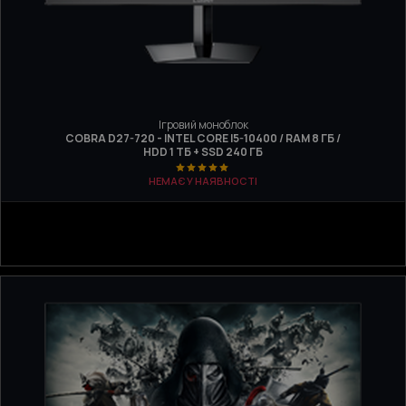
Ігровий моноблок
COBRA D27-720 - INTEL CORE I5-10400 / RAM 8 ГБ /
HDD 1 ТБ + SSD 240 ГБ
НЕМАЄ У НАЯВНОСТІ