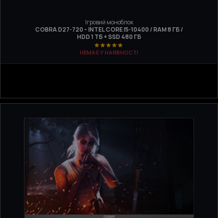
Ігровий моноблок
COBRA D27-720 - INTEL CORE I5-10400 / RAM 8 ГБ /
HDD 1 ТБ + SSD 480 ГБ
НЕМАЄ У НАЯВНОСТІ