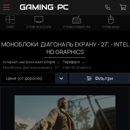
СОФТ
ІГРОВІ МОНІТОРИ
ІГРОВА КЛАВІАТУРА
ІГРОВІ МИШІ
МОНОБЛОКИ: ДІАГОНАЛЬ ЕКРАНУ - 27", - INTEL
HD GRAPHICS
Інтернет-магазин комп'ютерів
Периферія
Моноблоки: Діагональ екрану - 27", - Intel HD Graphics
Фільтри
Цене (от дорогих)