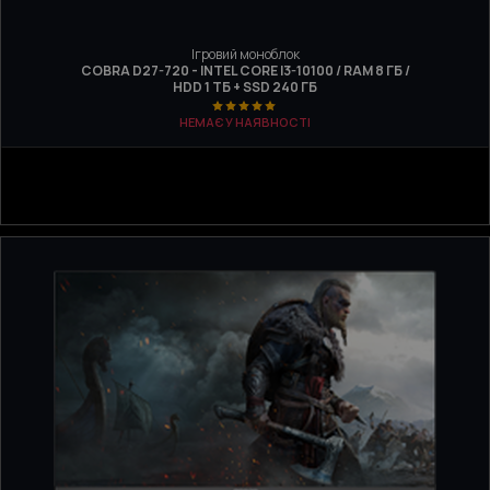
Ігровий моноблок
COBRA D27-720 - INTEL CORE I3-10100 / RAM 8 ГБ /
HDD 1 ТБ + SSD 240 ГБ
НЕМАЄ У НАЯВНОСТІ