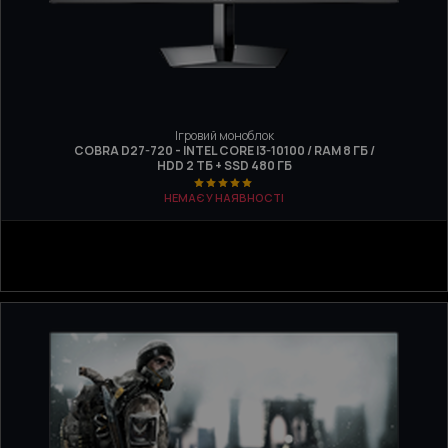
Ігровий моноблок
COBRA D27-720 - INTEL CORE I3-10100 / RAM 8 ГБ /
HDD 2 ТБ + SSD 480 ГБ
НЕМАЄ У НАЯВНОСТІ