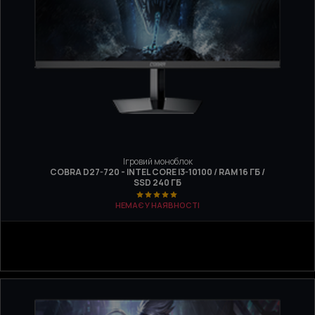
Ігровий моноблок
COBRA D27-720 - INTEL CORE I3-10100 / RAM 16 ГБ /
SSD 240 ГБ
НЕМАЄ У НАЯВНОСТІ