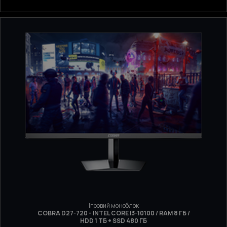
Ігровий моноблок
COBRA D27-720 - INTEL CORE I3-10100 / RAM 8 ГБ /
HDD 1 ТБ + SSD 480 ГБ