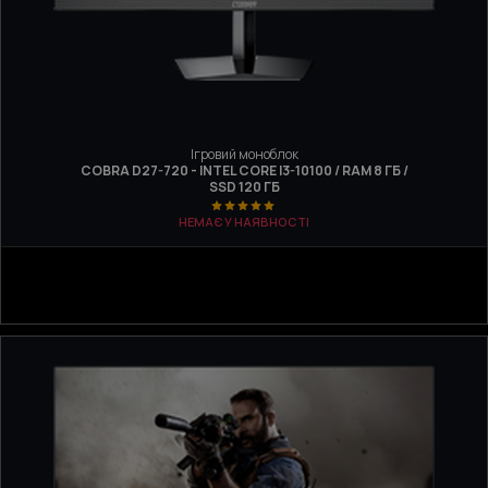
Ігровий моноблок
COBRA D27-720 - INTEL CORE I3-10100 / RAM 8 ГБ /
SSD 120 ГБ
НЕМАЄ У НАЯВНОСТІ