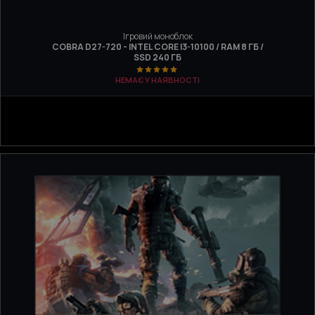
Ігровий моноблок
COBRA D27-720 - INTEL CORE I3-10100 / RAM 8 ГБ /
SSD 240 ГБ
НЕМАЄ У НАЯВНОСТІ