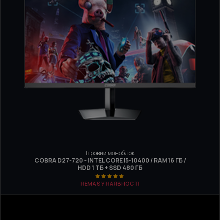
Ігровий моноблок
COBRA D27-720 - INTEL CORE I5-10400 / RAM 16 ГБ /
HDD 1 ТБ + SSD 480 ГБ
НЕМАЄ У НАЯВНОСТІ