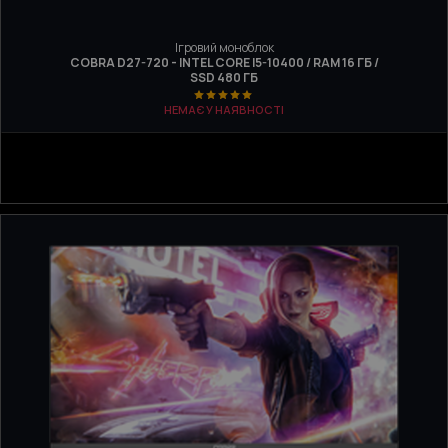
Ігровий моноблок
COBRA D27-720 - INTEL CORE I5-10400 / RAM 16 ГБ /
SSD 480 ГБ
НЕМАЄ У НАЯВНОСТІ