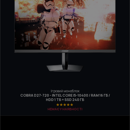
Ігровий моноблок
COBRA D27-720 - INTEL CORE I5-10400 / RAM 16 ГБ /
HDD 1 ТБ + SSD 240 ГБ
НЕМАЄ У НАЯВНОСТІ