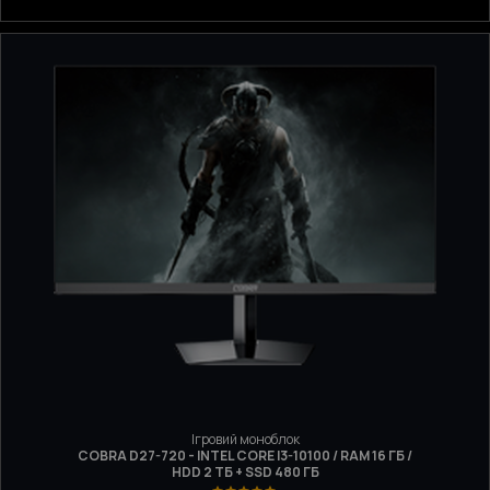
Ігровий моноблок
COBRA D27-720 - INTEL CORE I3-10100 / RAM 16 ГБ /
HDD 2 ТБ + SSD 480 ГБ