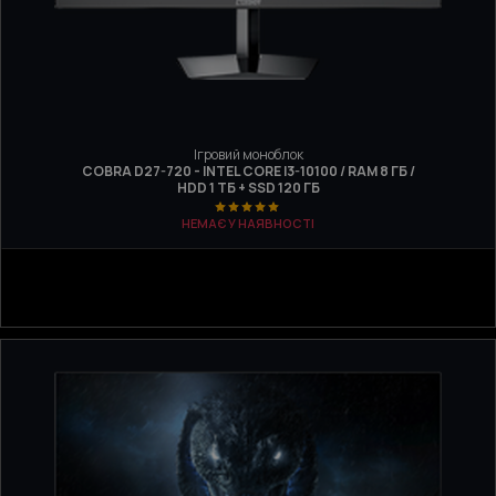
Ігровий моноблок
COBRA D27-720 - INTEL CORE I3-10100 / RAM 8 ГБ /
HDD 1 ТБ + SSD 120 ГБ
НЕМАЄ У НАЯВНОСТІ