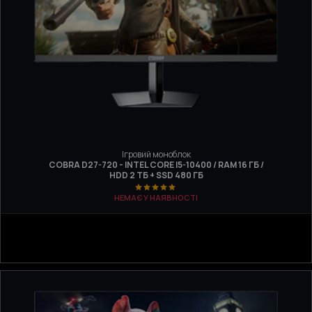
Ігровий моноблок
COBRA D27-720 - INTEL CORE I5-10400 / RAM 16 ГБ /
HDD 2 ТБ + SSD 480 ГБ
НЕМАЄ У НАЯВНОСТІ