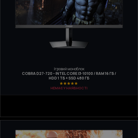
Ігровий моноблок
COBRA D27-720 - INTEL CORE I3-10100 / RAM 16 ГБ /
HDD 1 ТБ + SSD 480 ГБ
НЕМАЄ У НАЯВНОСТІ