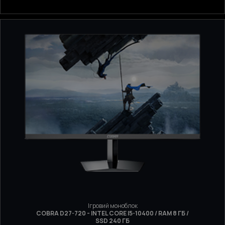
Ігровий моноблок
COBRA D27-720 - INTEL CORE I5-10400 / RAM 8 ГБ /
SSD 240 ГБ