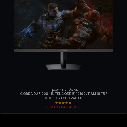
Ігровий моноблок
COBRA D27-720 - INTEL CORE I3-10100 / RAM 16 ГБ /
HDD 1 ТБ + SSD 240 ГБ
НЕМАЄ У НАЯВНОСТІ