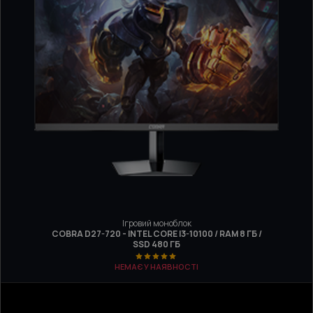
Ігровий моноблок
COBRA D27-720 - INTEL CORE I3-10100 / RAM 8 ГБ /
SSD 480 ГБ
НЕМАЄ У НАЯВНОСТІ