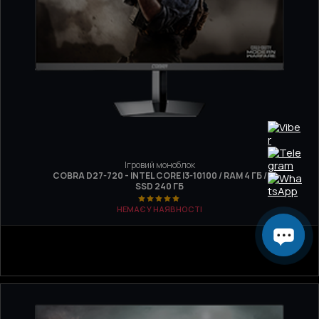
Ігровий моноблок
COBRA D27-720 - INTEL CORE I3-10100 / RAM 4 ГБ /
SSD 240 ГБ
НЕМАЄ У НАЯВНОСТІ