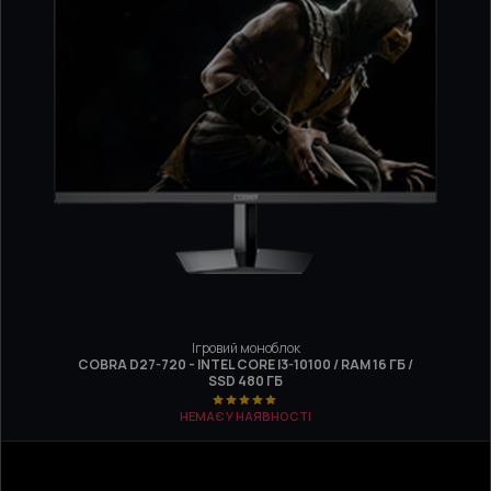
Ігровий моноблок
COBRA D27-720 - INTEL CORE I3-10100 / RAM 16 ГБ /
SSD 480 ГБ
НЕМАЄ У НАЯВНОСТІ