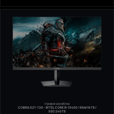
Ігровий моноблок
COBRA D27-720 - INTEL CORE I5-10400 / RAM 16 ГБ /
SSD 240 ГБ