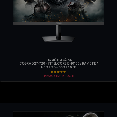
Ігровий моноблок
COBRA D27-720 - INTEL CORE I3-10100 / RAM 8 ГБ /
HDD 2 ТБ + SSD 240 ГБ
НЕМАЄ У НАЯВНОСТІ