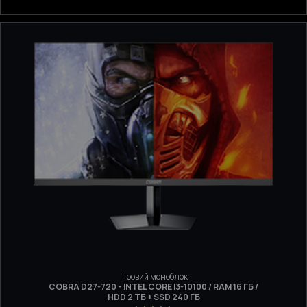
Ігровий моноблок
COBRA D27-720 - INTEL CORE I3-10100 / RAM 16 ГБ /
HDD 2 ТБ + SSD 240 ГБ