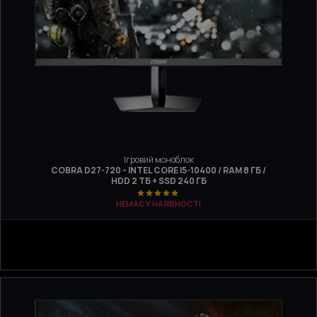
Ігровий моноблок
COBRA D27-720 - INTEL CORE I5-10400 / RAM 8 ГБ /
HDD 2 ТБ + SSD 240 ГБ
НЕМАЄ У НАЯВНОСТІ