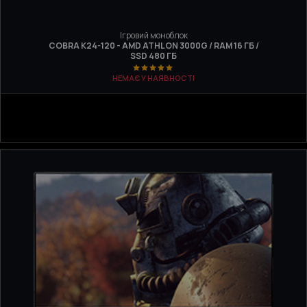
Ігровий моноблок
COBRA K24-120 - AMD ATHLON 3000G / RAM 16 ГБ /
SSD 480 ГБ
НЕМАЄ У НАЯВНОСТІ