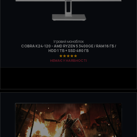
Ігровий моноблок
COBRA K24-120 - AMD RYZEN 5 3400GE / RAM 16 ГБ /
HDD 1 ТБ + SSD 480 ГБ
НЕМАЄ У НАЯВНОСТІ