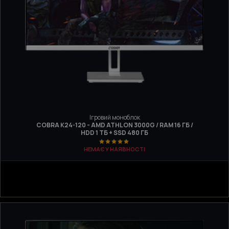
Ігровий моноблок
COBRA K24-120 - AMD ATHLON 3000G / RAM 16 ГБ /
HDD 1 ТБ + SSD 480 ГБ
НЕМАЄ У НАЯВНОСТІ