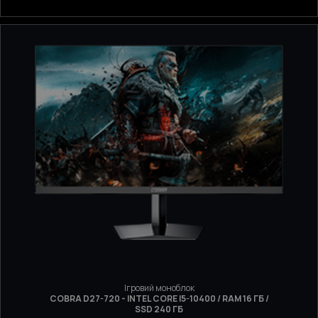
Ігровий моноблок
COBRA D27-720 - INTEL CORE I5-10400 / RAM 16 ГБ /
SSD 240 ГБ