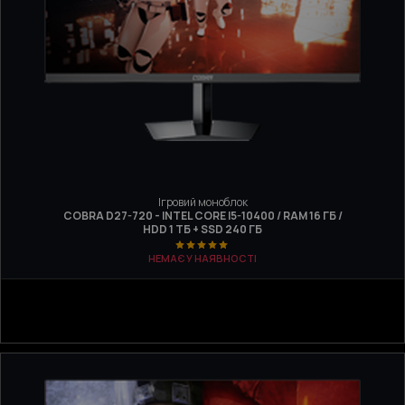
Ігровий моноблок
COBRA D27-720 - INTEL CORE I5-10400 / RAM 16 ГБ /
HDD 1 ТБ + SSD 240 ГБ
НЕМАЄ У НАЯВНОСТІ