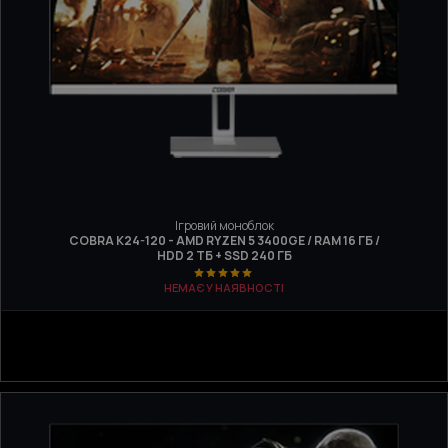
Ігровий моноблок
COBRA K24-120 - AMD RYZEN 5 3400GE / RAM 16 ГБ /
HDD 2 ТБ + SSD 240 ГБ
НЕМАЄ У НАЯВНОСТІ