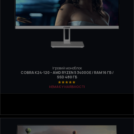
Ігровий моноблок
COBRA K24-120 - AMD RYZEN 5 3400GE / RAM 16 ГБ /
SSD 480 ГБ
НЕМАЄ У НАЯВНОСТІ