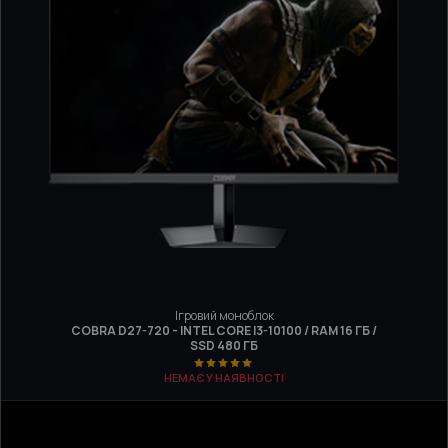
Ігровий моноблок
COBRA D27-720 - INTEL CORE I3-10100 / RAM 16 ГБ /
SSD 480 ГБ
НЕМАЄ У НАЯВНОСТІ