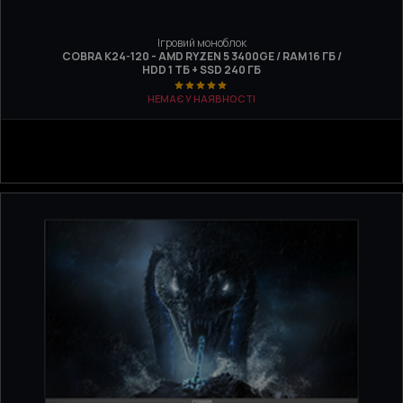
Ігровий моноблок
COBRA K24-120 - AMD RYZEN 5 3400GE / RAM 16 ГБ /
HDD 1 ТБ + SSD 240 ГБ
НЕМАЄ У НАЯВНОСТІ