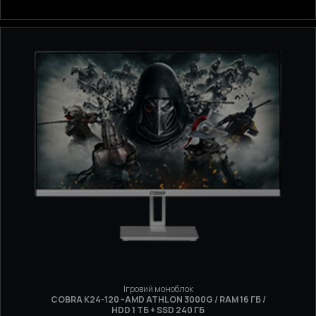
Ігровий моноблок
COBRA K24-120 -AMD ATHLON 3000G / RAM 16 ГБ /
HDD 1 ТБ + SSD 240 ГБ