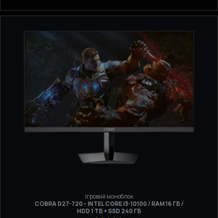
Ігровий моноблок
COBRA D27-720 - INTEL CORE I3-10100 / RAM 16 ГБ /
HDD 1 ТБ + SSD 240 ГБ