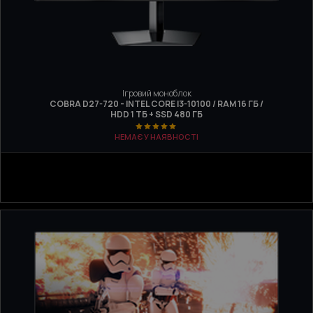
Ігровий моноблок
COBRA D27-720 - INTEL CORE I3-10100 / RAM 16 ГБ /
HDD 1 ТБ + SSD 480 ГБ
НЕМАЄ У НАЯВНОСТІ