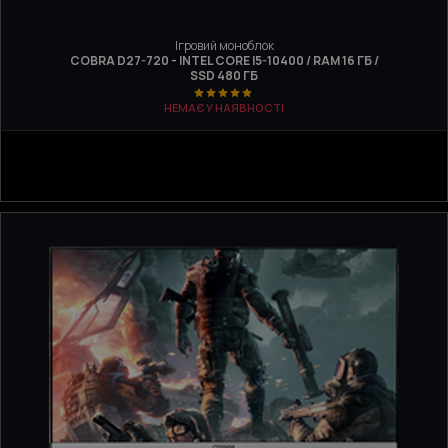
Ігровий моноблок
COBRA D27-720 - INTEL CORE I5-10400 / RAM 16 ГБ /
SSD 480 ГБ
НЕМАЄ У НАЯВНОСТІ