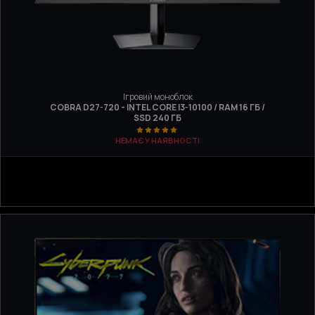
Ігровий моноблок
COBRA D27-720 - INTEL CORE I3-10100 / RAM 16 ГБ /
SSD 240 ГБ
НЕМАЄ У НАЯВНОСТІ