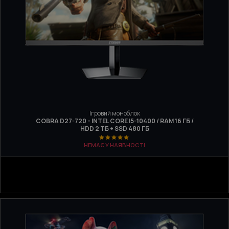
Ігровий моноблок
COBRA D27-720 - INTEL CORE I5-10400 / RAM 16 ГБ /
HDD 2 ТБ + SSD 480 ГБ
НЕМАЄ У НАЯВНОСТІ