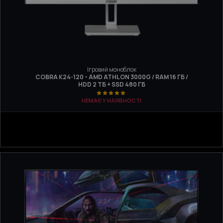
Ігровий моноблок
COBRA K24-120 - AMD ATHLON 3000G / RAM 16 ГБ /
HDD 2 ТБ + SSD 480 ГБ
НЕМАЄ У НАЯВНОСТІ