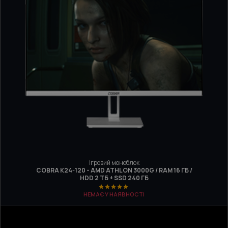
Ігровий моноблок
COBRA K24-120 - AMD ATHLON 3000G / RAM 16 ГБ /
HDD 2 ТБ + SSD 240 ГБ
НЕМАЄ У НАЯВНОСТІ