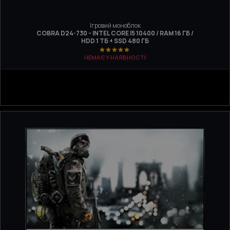
Ігровий моноблок
COBRA D24-730 - INTEL CORE I5 10400 / RAM 16 ГБ /
HDD 1 ТБ + SSD 480 ГБ
НЕМАЄ У НАЯВНОСТІ