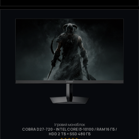
Ігровий моноблок
COBRA D27-720 - INTEL CORE I3-10100 / RAM 16 ГБ /
HDD 2 ТБ + SSD 480 ГБ