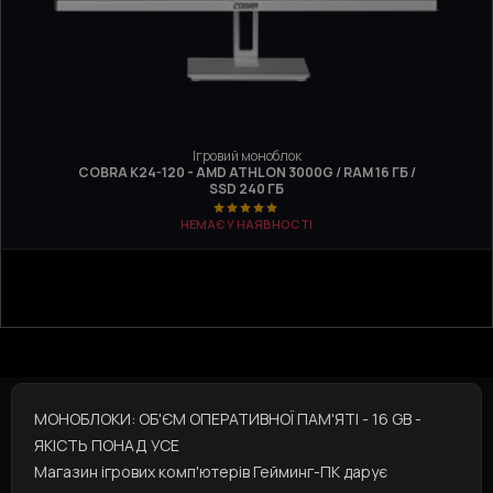
Ігровий моноблок
COBRA K24-120 - AMD ATHLON 3000G / RAM 16 ГБ /
SSD 240 ГБ
НЕМАЄ У НАЯВНОСТІ
МОНОБЛОКИ: ОБ'ЄМ ОПЕРАТИВНОЇ ПАМ'ЯТІ - 16 GB -
ЯКІСТЬ ПОНАД УСЕ
Магазин ігрових комп'ютерів Гейминг-ПК дарує