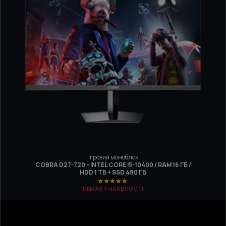
Ігровий моноблок
COBRA D27-720 - INTEL CORE I5-10400 / RAM 16 ГБ /
HDD 1 ТБ + SSD 480 ГБ
НЕМАЄ У НАЯВНОСТІ