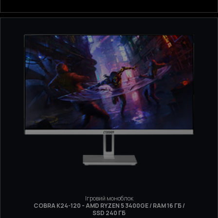
Ігровий моноблок
COBRA K24-120 - AMD RYZEN 5 3400GE / RAM 16 ГБ /
SSD 240 ГБ