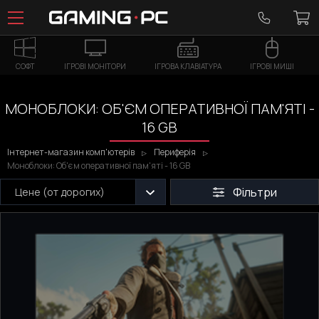
СОФТ
ІГРОВІ МОНІТОРИ
ІГРОВА КЛАВІАТУРА
ІГРОВІ МИШІ
МОНОБЛОКИ: ОБ'ЄМ ОПЕРАТИВНОЇ ПАМ'ЯТІ -
16 GB
Інтернет-магазин комп'ютерів
Периферія
Моноблоки: Об'єм оперативної пам'яті - 16 GB
Фільтри
Цене (от дорогих)