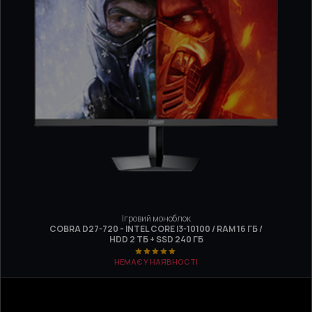
Ігровий моноблок
COBRA D27-720 - INTEL CORE I3-10100 / RAM 16 ГБ /
HDD 2 ТБ + SSD 240 ГБ
НЕМАЄ У НАЯВНОСТІ