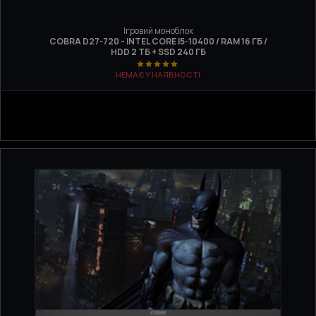
Ігровий моноблок
COBRA D27-720 - INTEL CORE I5-10400 / RAM 16 ГБ /
HDD 2 ТБ + SSD 240 ГБ
НЕМАЄ У НАЯВНОСТІ