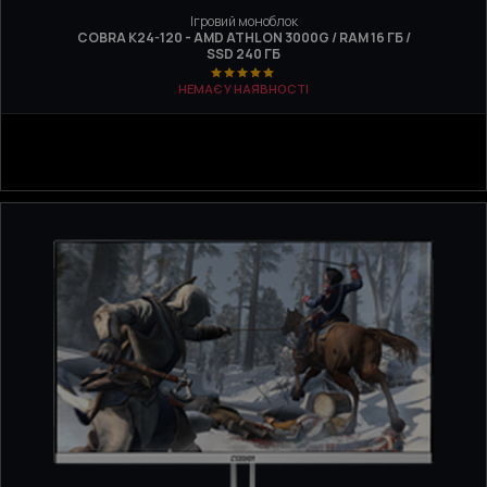
Ігровий моноблок
COBRA K24-120 - AMD ATHLON 3000G / RAM 16 ГБ /
SSD 240 ГБ
НЕМАЄ У НАЯВНОСТІ