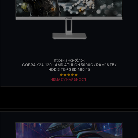
Ігровий моноблок
COBRA K24-120 - AMD ATHLON 3000G / RAM 16 ГБ /
HDD 2 ТБ + SSD 480 ГБ
НЕМАЄ У НАЯВНОСТІ