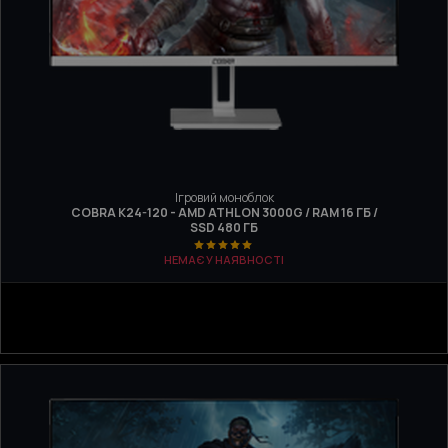
Ігровий моноблок
COBRA K24-120 - AMD ATHLON 3000G / RAM 16 ГБ /
SSD 480 ГБ
НЕМАЄ У НАЯВНОСТІ