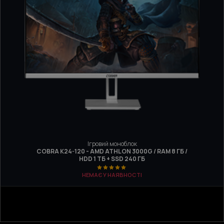
Ігровий моноблок
COBRA K24-120 - AMD ATHLON 3000G / RAM 8 ГБ /
HDD 1 ТБ + SSD 240 ГБ
НЕМАЄ У НАЯВНОСТІ