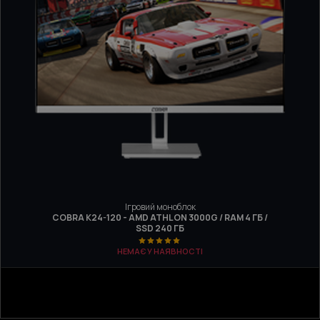
Ігровий моноблок
COBRA K24-120 - AMD ATHLON 3000G / RAM 4 ГБ /
SSD 240 ГБ
НЕМАЄ У НАЯВНОСТІ