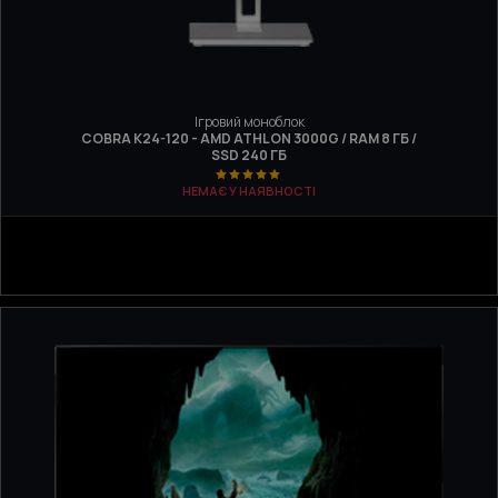
Ігровий моноблок
COBRA K24-120 - AMD ATHLON 3000G / RAM 8 ГБ /
SSD 240 ГБ
НЕМАЄ У НАЯВНОСТІ