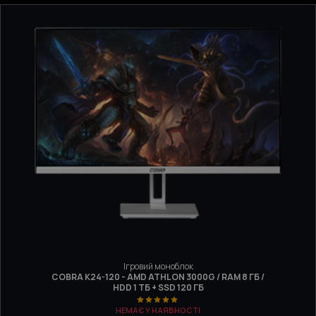
Ігровий моноблок
COBRA K24-120 - AMD ATHLON 3000G / RAM 8 ГБ /
HDD 1 ТБ + SSD 120 ГБ
НЕМАЄ У НАЯВНОСТІ