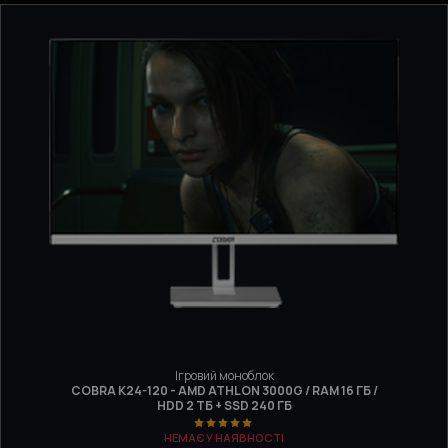
Ігровий моноблок
COBRA K24-120 - AMD ATHLON 3000G / RAM 16 ГБ /
HDD 2 ТБ + SSD 240 ГБ
НЕМАЄ У НАЯВНОСТІ