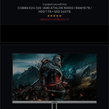
Ігровий моноблок
COBRA K24-120 -AMD ATHLON 3000G / RAM 16 ГБ /
HDD 1 ТБ + SSD 240 ГБ
НЕМАЄ У НАЯВНОСТІ