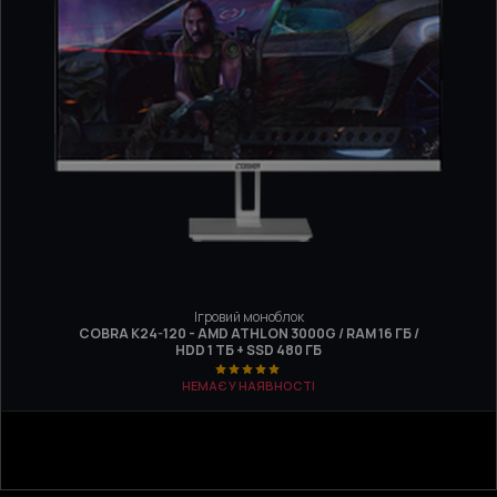
Ігровий моноблок
COBRA K24-120 - AMD ATHLON 3000G / RAM 16 ГБ /
HDD 1 ТБ + SSD 480 ГБ
НЕМАЄ У НАЯВНОСТІ