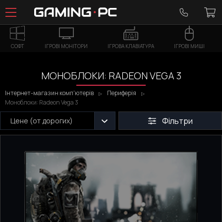
СОФТ
ІГРОВІ МОНІТОРИ
ІГРОВА КЛАВІАТУРА
ІГРОВІ МИШІ
МОНОБЛОКИ: RADEON VEGA 3
Інтернет-магазин комп'ютерів
Периферія
Моноблоки: Radeon Vega 3
Фільтри
Цене (от дорогих)