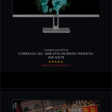
Ігровий моноблок
COBRA K24-120 - AMD ATHLON 3000G / RAM 8 ГБ /
SSD 120 ГБ
НЕМАЄ У НАЯВНОСТІ