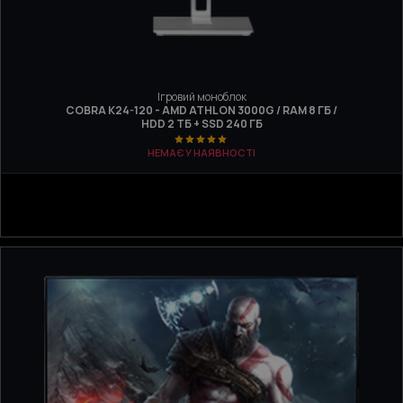
Ігровий моноблок
COBRA K24-120 - AMD ATHLON 3000G / RAM 8 ГБ /
HDD 2 ТБ + SSD 240 ГБ
НЕМАЄ У НАЯВНОСТІ