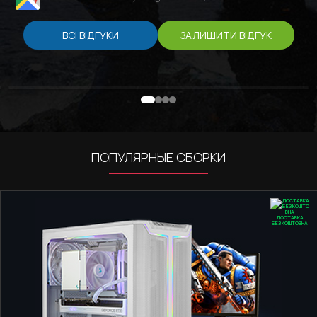
ВСІ ВІДГУКИ
ЗАЛИШИТИ ВІДГУК
ПОПУЛЯРНЫЕ СБОРКИ
ДОСТАВКА
БЕЗКОШТОВНА