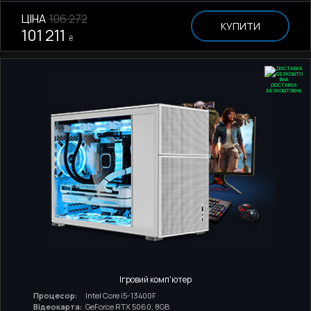
ЦІНА
106 272
КУПИТИ
101 211
₴
ДОСТАВКА
БЕЗКОШТОВНА
Ігровий комп'ютер
Процесор:
Intel Core i5-13400F
Відеокарта:
GeForce RTX 5060, 8GB