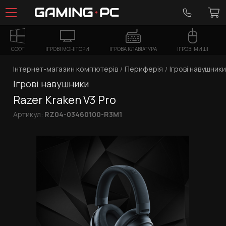
СОФТ
ІГРОВІ МОНІТОРИ
ІГРОВА КЛАВІАТУРА
ІГРОВІ МИШІ
Інтернет-магазин комп'ютерів
Периферія
Ігрові навушники
Ігрові навушники
Razer Kraken V3 Pro
Артикул:
RZ04-03460100-R3M1