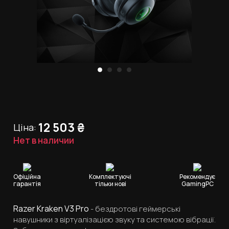
12 503
₴
Ціна:
Нет в наличии
Офіційна
Комплектуючі
Рекомендує
гарантія
тільки нові
GamingPC
Razer Kraken V3 Pro
- бездротові геймерські
навушники з віртуалізацією звуку та системою вібрації.