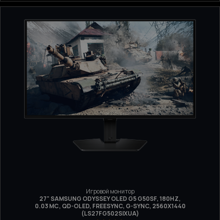
Игровой монитор
27" SAMSUNG ODYSSEY OLED G5 G50SF, 180HZ,
0.03 МС, QD-OLED, FREESYNC, G-SYNC, 2560Х1440
(LS27FG502SIXUA)