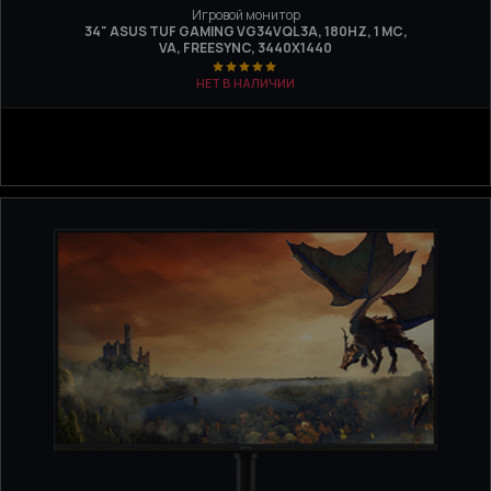
Игровой монитор
34" ASUS TUF GAMING VG34VQL3A, 180HZ, 1 МС,
VA, FREESYNC, 3440X1440
НЕТ В НАЛИЧИИ