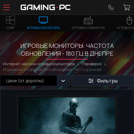
СОФТ
ИГРОВЫЕ МОНИТОРЫ
ИГРОВАЯ КЛАВИАТУРА
ИГРОВЫЕ 
ИГРОВЫЕ МОНИТОРЫ: ЧАСТОТА
ОБНОВЛЕНИЯ - 180 ГЦ В ДНЕПРЕ
Интернет-магазин игровых компьютеров
Периферия
Игровые мониторы: Частота обновления - 180 Гц в Днепре
Фильтры
Цене (от дорогих)