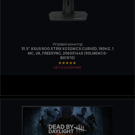
Игровой монитор
31.5" ASUS ROG STRIX XG32WCS CURVED, 180HZ, 1
МС, VA, FREESYNC, 2560X1440 (90LM0AC0-
B01970)
НЕТ В НАЛИЧИИ