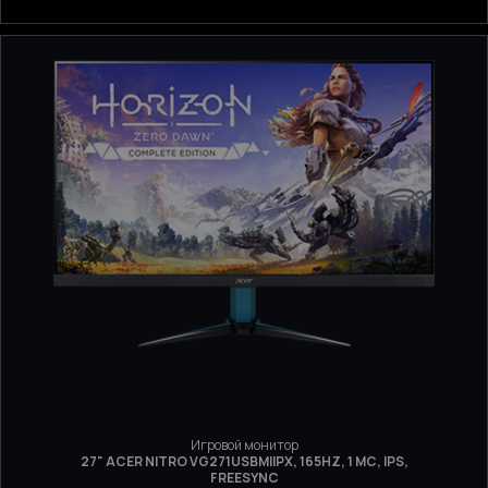
Игровой монитор
27" ACER NITRO VG271USBMIIPX, 165HZ, 1 МС, IPS,
FREESYNC