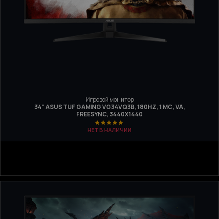
Игровой монитор
34" ASUS TUF GAMING VG34VQ3B, 180HZ, 1 МС, VA,
FREESYNC, 3440Х1440
НЕТ В НАЛИЧИИ