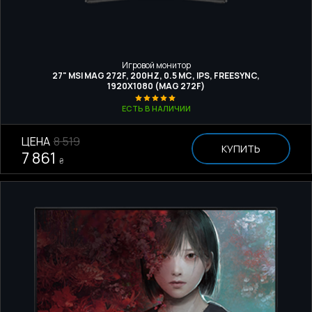
Игровой монитор
27" MSI MAG 272F, 200HZ, 0.5 МС, IPS, FREESYNC,
1920Х1080 (MAG 272F)
ЕСТЬ В НАЛИЧИИ
ЦЕНА
8 519
КУПИТЬ
7 861
₴