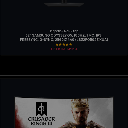
Игровой монитор
32" SAMSUNG ODYSSEY G5, 180HZ, 1 МС, IPS,
FREESYNC, G-SYNC, 2560Х1440 (LS32FG502EIXUA)
НЕТ В НАЛИЧИИ