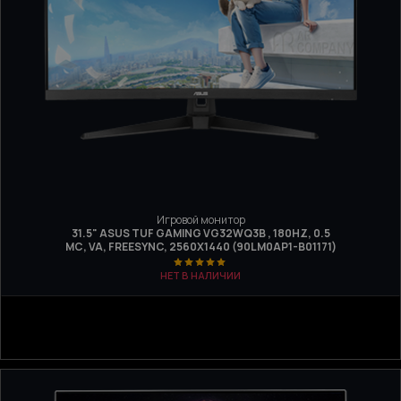
Игровой монитор
31.5" ASUS TUF GAMING VG32WQ3B , 180HZ, 0.5
МС, VA, FREESYNC, 2560Х1440 (90LM0AP1-B01171)
НЕТ В НАЛИЧИИ