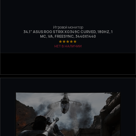
Игровой монитор
34.1" ASUS ROG STRIX XG349C CURVED, 180HZ, 1
МС, VA, FREESYNC, 3440X1440
НЕТ В НАЛИЧИИ