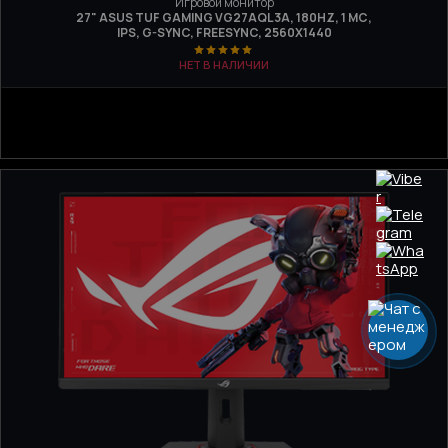
Игровой монитор
27" ASUS TUF GAMING VG27AQL3A, 180HZ, 1 МС,
IPS, G-SYNC, FREESYNC, 2560Х1440
НЕТ В НАЛИЧИИ