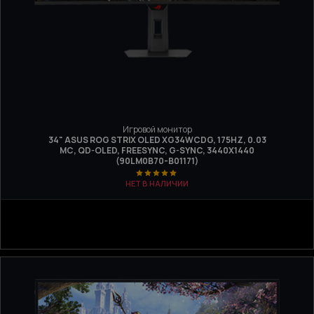
Игровой монитор
34" ASUS ROG STRIX OLED XG34WCDG, 175HZ, 0.03
МС, QD-OLED, FREESYNC, G-SYNC, 3440X1440
(90LM0B70-B01171)
НЕТ В НАЛИЧИИ