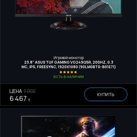
Игровой монитор
23.8" ASUS TUF GAMING VG249Q5R, 200HZ, 0.3
МС, IPS, FREESYNC, 1920Х1080 (90LM0BT0-B01E71)
ЕСТЬ В НАЛИЧИИ
ЦЕНА
7 002
КУПИТЬ
6 467
₴