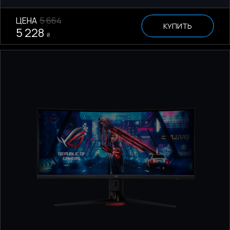
ЦЕНА
5 664
КУПИТЬ
5 228
₴