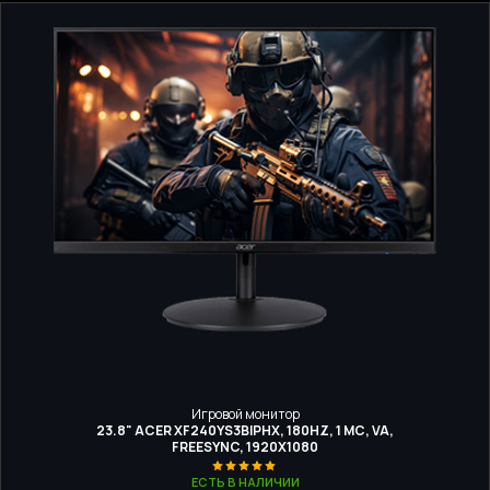
Игровой монитор
23.8" ACER XF240YS3BIPHX, 180HZ, 1 МС, VA,
FREESYNC, 1920X1080
ЕСТЬ В НАЛИЧИИ