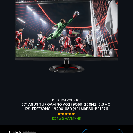
Игровой монитор
27" ASUS TUF GAMING VG279Q5R, 200HZ, 0.3 МС,
IPS, FREESYNC, 1920X1080 (90LM0BS0-B01E71)
ЕСТЬ В НАЛИЧИИ
ЦЕНА
10 615