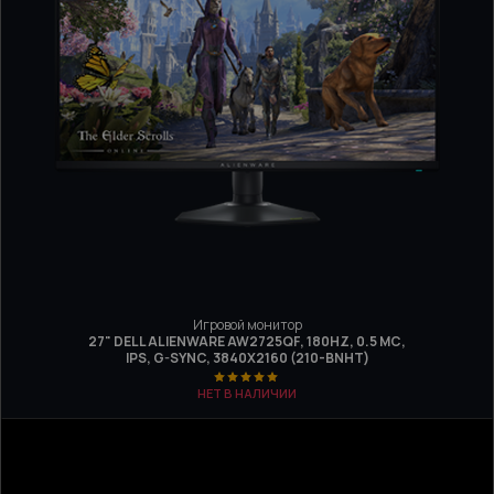
Игровой монитор
27" DELL ALIENWARE AW2725QF, 180HZ, 0.5 МС,
IPS, G-SYNC, 3840Х2160 (210-BNHT)
НЕТ В НАЛИЧИИ