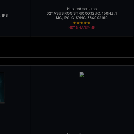
Игровой монитор
32" ASUS ROG STRIX XG32UQ, 160HZ, 1
, IPS
МС, IPS, G-SYNC, 3840X2160
НЕТ В НАЛИЧИИ