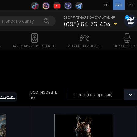
УКР
РУС
ENG
БЕСПЛАТНАЯ КОНСУЛЬТАЦИЯ
0
(093) 64-76-404
Ь
КОЛОНКИ ДЛЯ ИГРОВЫХ ПК
ИГРОВЫЕ ГЕЙМПАДЫ
ИГРОВЫЕ КРЕС
Сортировать
Цене (от дорогих)
по
 пк купить