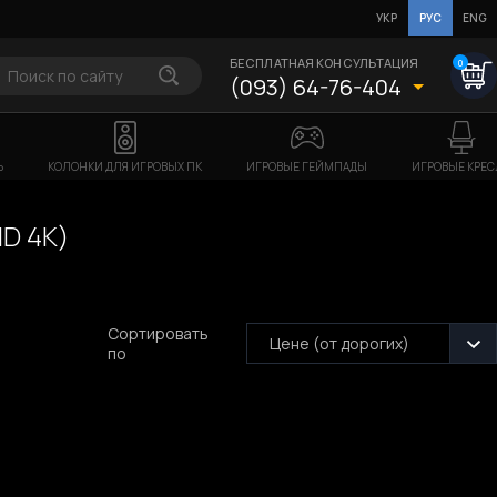
УКР
РУС
ENG
БЕСПЛАТНАЯ КОНСУЛЬТАЦИЯ
0
(093) 64-76-404
Ь
КОЛОНКИ ДЛЯ ИГРОВЫХ ПК
ИГРОВЫЕ ГЕЙМПАДЫ
ИГРОВЫЕ КРЕС
D 4K)
Сортировать
Цене (от дорогих)
по