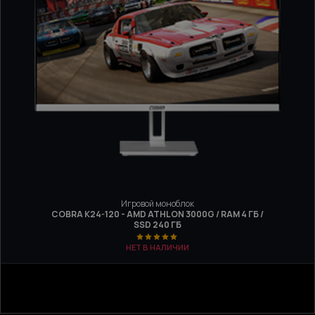
Игровой моноблок
COBRA K24-120 - AMD ATHLON 3000G / RAM 4 ГБ /
SSD 240 ГБ
НЕТ В НАЛИЧИИ