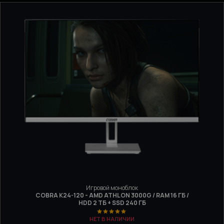
Игровой моноблок
COBRA K24-120 - AMD ATHLON 3000G / RAM 16 ГБ /
HDD 2 ТБ + SSD 240 ГБ
НЕТ В НАЛИЧИИ