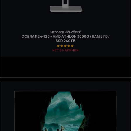
Игровой моноблок
COBRA K24-120 - AMD ATHLON 3000G / RAM 8 ГБ /
SSD 240 ГБ
НЕТ В НАЛИЧИИ