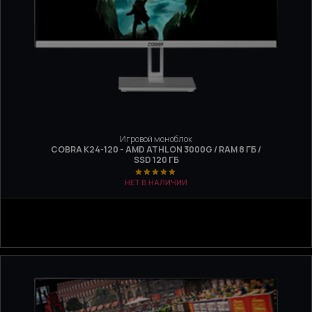
Игровой моноблок
COBRA K24-120 - AMD ATHLON 3000G / RAM 8 ГБ /
SSD 120 ГБ
НЕТ В НАЛИЧИИ