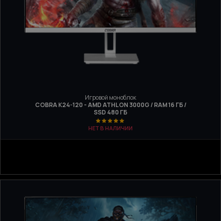
Игровой моноблок
COBRA K24-120 - AMD ATHLON 3000G / RAM 16 ГБ /
SSD 480 ГБ
НЕТ В НАЛИЧИИ