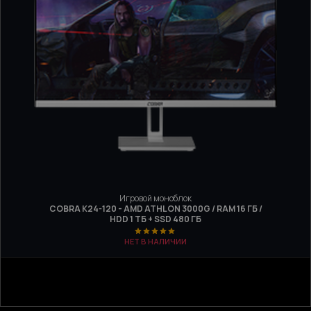
Игровой моноблок
COBRA K24-120 - AMD ATHLON 3000G / RAM 16 ГБ /
HDD 1 ТБ + SSD 480 ГБ
НЕТ В НАЛИЧИИ