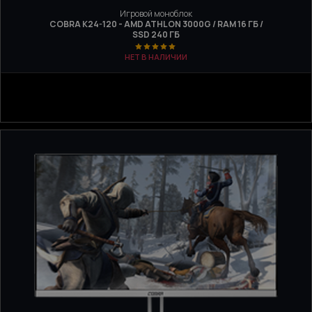
Игровой моноблок
COBRA K24-120 - AMD ATHLON 3000G / RAM 16 ГБ /
SSD 240 ГБ
НЕТ В НАЛИЧИИ