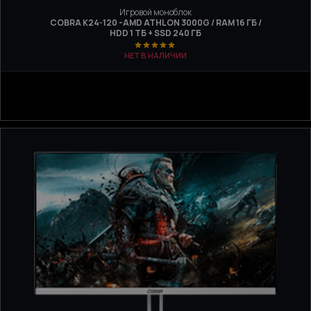
Игровой моноблок
COBRA K24-120 -AMD ATHLON 3000G / RAM 16 ГБ /
HDD 1 ТБ + SSD 240 ГБ
НЕТ В НАЛИЧИИ