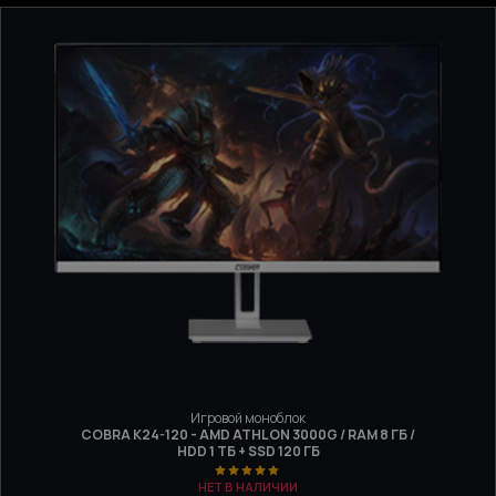
Игровой моноблок
COBRA K24-120 - AMD ATHLON 3000G / RAM 8 ГБ /
HDD 1 ТБ + SSD 120 ГБ
НЕТ В НАЛИЧИИ