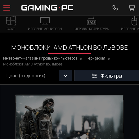
СОФТ
ИГРОВЫЕ МОНИТОРЫ
ИГРОВАЯ КЛАВИАТУРА
ИГРОВЫЕ 
МОНОБЛОКИ: AMD ATHLON ВО ЛЬВОВЕ
Интернет-магазин игровых компьютеров
Периферия
Моноблоки: AMD Athlon во Львове
Фильтры
Цене (от дорогих)