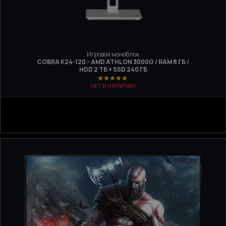
Игровой моноблок
COBRA K24-120 - AMD ATHLON 3000G / RAM 8 ГБ /
HDD 2 ТБ + SSD 240 ГБ
НЕТ В НАЛИЧИИ