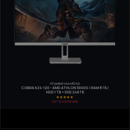
Игровой моноблок
COBRA K24-120 - AMD ATHLON 3000G / RAM 8 ГБ /
HDD 1 ТБ + SSD 240 ГБ
НЕТ В НАЛИЧИИ