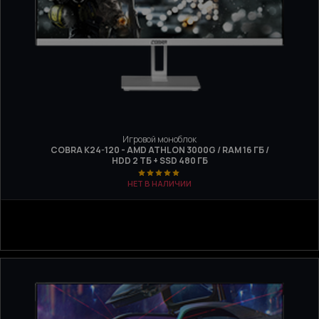
Игровой моноблок
COBRA K24-120 - AMD ATHLON 3000G / RAM 16 ГБ /
HDD 2 ТБ + SSD 480 ГБ
НЕТ В НАЛИЧИИ