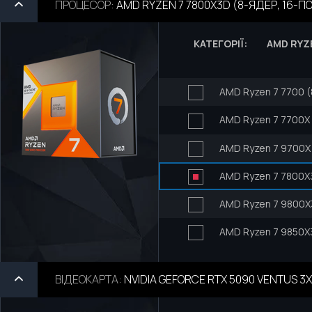
ПРОЦЕСОР
:
AMD RYZEN 7 7800X3D (8-ЯДЕР, 16-ПОТ
КАТЕГОРІЇ:
AMD RYZ
AMD Ryzen 7 7700 (
AMD Ryzen 7 7700X 
AMD Ryzen 7 9700X 
AMD Ryzen 7 7800X3
AMD Ryzen 7 9800X3
AMD Ryzen 7 9850X3
ВІДЕОКАРТА
:
NVIDIA GEFORCE RTX 5090 VENTUS 3X M