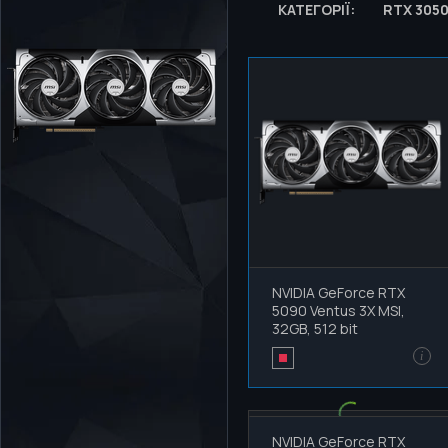
КАТЕГОРІЇ:
RTX 305
NVIDIA GeForce RTX
5090 Ventus 3X MSI,
32GB, 512 bit
i
NVIDIA GeForce RTX