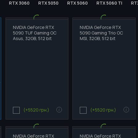
0
RTX 3060
RTX 5050
RTX 5060
RTX 5060 TI
RT
NVIDIA GeForce RTX
NVIDIA GeForce RTX
5090 TUF Gaming OC
5090 Gaming Trio OC
Asus, 32GB, 512 bit
MSI, 32GB, 512 bit
(+5520 грн.)
(+5520 грн.)
i
i
NVIDIA GeForce RTX
NVIDIA GeForce RTX