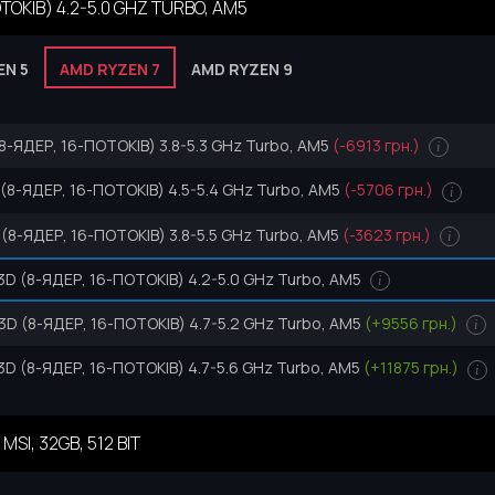
ОКІВ) 4.2-5.0 GHZ TURBO, AM5
EN 5
AMD RYZEN 7
AMD RYZEN 9
8-ЯДЕР, 16-ПОТОКІВ) 3.8-5.3 GHz Turbo, AM5
(-6913 грн.)
i
(8-ЯДЕР, 16-ПОТОКІВ) 4.5-5.4 GHz Turbo, AM5
(-5706 грн.)
i
(8-ЯДЕР, 16-ПОТОКІВ) 3.8-5.5 GHz Turbo, AM5
(-3623 грн.)
i
D (8-ЯДЕР, 16-ПОТОКІВ) 4.2-5.0 GHz Turbo, AM5
i
D (8-ЯДЕР, 16-ПОТОКІВ) 4.7-5.2 GHz Turbo, AM5
(+9556 грн.)
i
D (8-ЯДЕР, 16-ПОТОКІВ) 4.7-5.6 GHz Turbo, AM5
(+11875 грн.)
i
SI, 32GB, 512 BIT