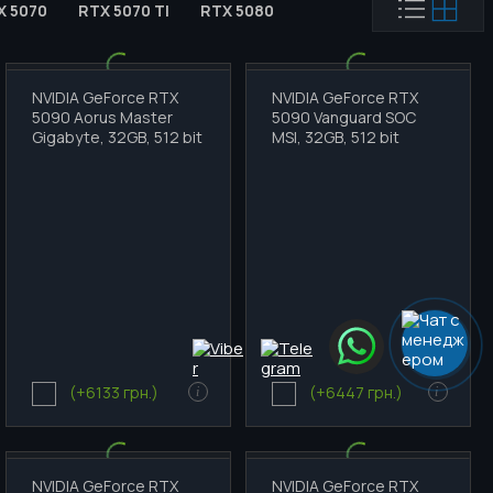
X 5070
RTX 5070 TI
RTX 5080
RTX 5090
AMD
NVIDIA GeForce RTX
NVIDIA GeForce RTX
5090 Aorus Master
5090 Vanguard SOC
Gigabyte, 32GB, 512 bit
MSI, 32GB, 512 bit
(+6133 грн.)
(+6447 грн.)
i
i
NVIDIA GeForce RTX
NVIDIA GeForce RTX